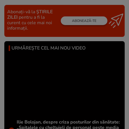
Abonați-vă la
ȘTIRILE
ZILEI
pentru a fi la
ABONEAZĂ-TE
curent cu cele mai noi
informații.
URMĂREȘTE CEL MAI NOU VIDEO
Ilie Bolojan, despre criza posturilor din sănătate:
„Spitalele cu cheltuieli de personal peste media