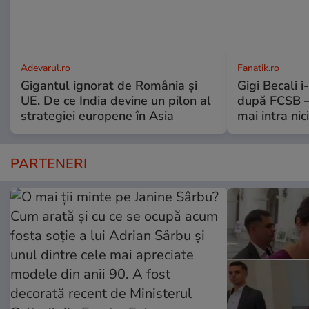
Adevarul.ro
Fanatik.ro
Gigantul ignorat de România și
Gigi Becali 
UE. De ce India devine un pilon al
după FCSB –
strategiei europene în Asia
mai intra nic
PARTENERI