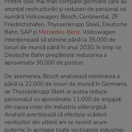
Printre cele mai mari companii germane care au
anunțat restructurări și reduceri de personal se
numără Volkswagen, Bosch, Continental, ZF
Friedrichshafen, Thyssenkrupp Steel, Deutsche
Bahn, SAP și
Mercedes-Benz
. Volkswagen
intenționează să elimine până la 35.000 de
locuri de muncă până în anul 2030, în timp ce
Deutsche Bahn pregătește reducerea a
aproximativ 30.000 de posturi.
De asemenea, Bosch analizează eliminarea a
până la 22.000 de locuri de muncă în Germania,
iar Thyssenkrupp Steel ar putea reduce
personalul cu aproximativ 11.000 de angajați
din cauza crizei din industria siderurgică.
Analiștii avertizează că efectele scăderii
veniturilor din ultimii ani se resimt acum
puternic în aproape toate sectoarele industriei