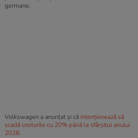
germane.
Volkswagen a anunțat și că
intenționează să
scadă costurile cu 20% până la sfârșitul anului
2028
.