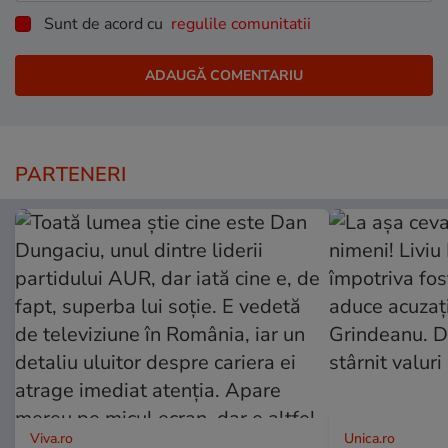
Sunt de acord cu
regulile comunitatii
PARTENERI
Viva.ro
Unica.ro