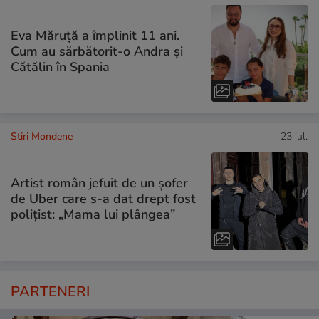
Eva Măruță a împlinit 11 ani.
Cum au sărbătorit-o Andra și
Cătălin în Spania
Stiri Mondene
23 iul.
Artist român jefuit de un șofer
de Uber care s-a dat drept fost
polițist: „Mama lui plângea”
PARTENERI