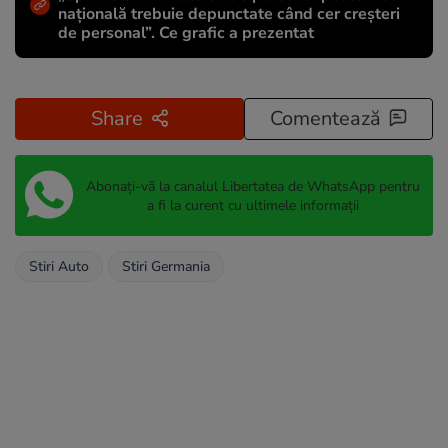
națională trebuie depunctate când cer creșteri
de personal”. Ce grafic a prezentat
Share
Comentează
Abonați-vă la canalul Libertatea de WhatsApp pentru
a fi la curent cu ultimele informații
Stiri Auto
Stiri Germania