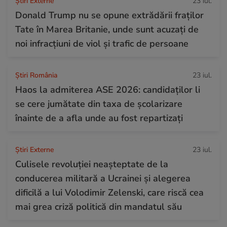
Știri Externe
23 iul.
Donald Trump nu se opune extrădării fraților
Tate în Marea Britanie, unde sunt acuzați de
noi infracțiuni de viol și trafic de persoane
Știri România
23 iul.
Haos la admiterea ASE 2026: candidaților li
se cere jumătate din taxa de școlarizare
înainte de a afla unde au fost repartizați
Știri Externe
23 iul.
Culisele revoluției neașteptate de la
conducerea militară a Ucrainei și alegerea
dificilă a lui Volodimir Zelenski, care riscă cea
mai grea criză politică din mandatul său