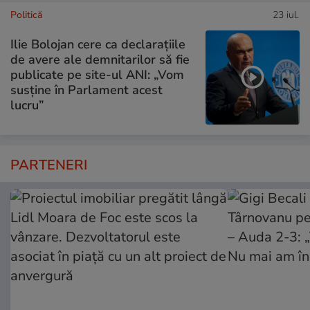
Politică
23 iul.
Ilie Bolojan cere ca declarațiile
de avere ale demnitarilor să fie
publicate pe site-ul ANI: „Vom
susține în Parlament acest
lucru”
PARTENERI