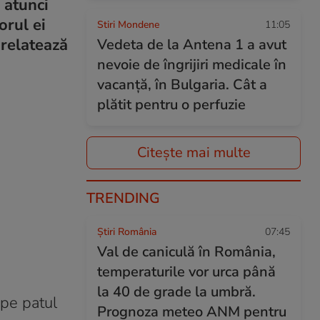
 atunci
orul ei
Stiri Mondene
11:05
 relatează
Vedeta de la Antena 1 a avut
nevoie de îngrijiri medicale în
vacanță, în Bulgaria. Cât a
plătit pentru o perfuzie
Citește mai multe
TRENDING
Știri România
07:45
Val de caniculă în România,
temperaturile vor urca până
la 40 de grade la umbră.
 pe patul
Prognoza meteo ANM pentru