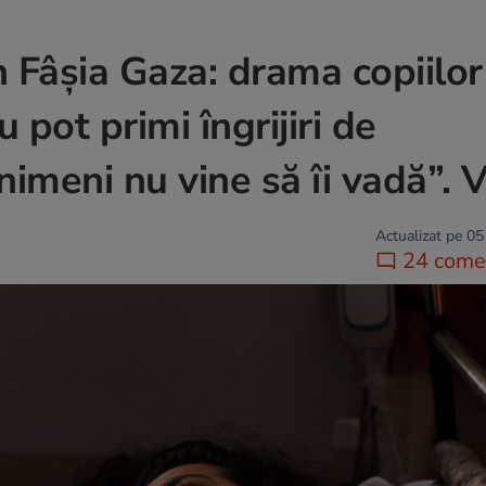
in Fâșia Gaza: drama copiilor
pot primi îngrijiri de
 nimeni nu vine să îi vadă”.
Actualizat pe 05
24 comen