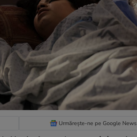
Urmărește-ne pe Google News