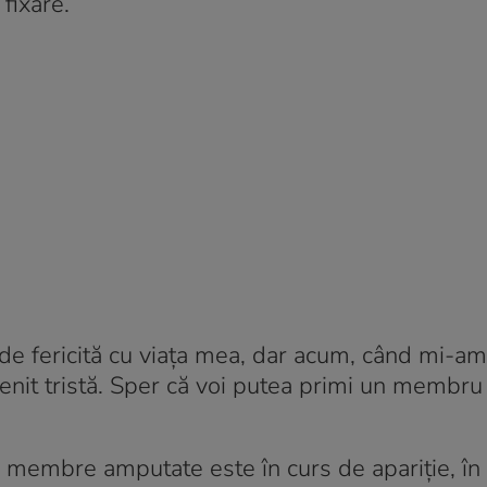
 fixare.
 de fericită cu viața mea, dar acum, când mi-am
nit tristă. Sper că voi putea primi un membru ar
 membre amputate este în curs de apariție, în c