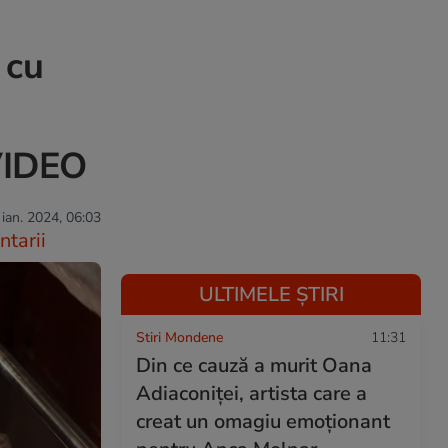
 cu
 VIDEO
 ian. 2024, 06:03
tarii
ULTIMELE ȘTIRI
Stiri Mondene
11:31
Din ce cauză a murit Oana
Adiaconiței, artista care a
creat un omagiu emoționant