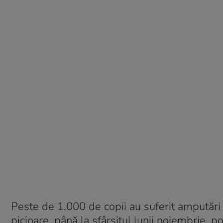
Peste de 1.000 de copii au suferit amputări
picioare, până la sfârșitul lunii noiembrie, 