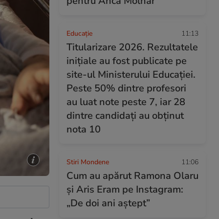
pentru Anca Molnar
Educație
11:13
Titularizare 2026. Rezultatele
inițiale au fost publicate pe
site-ul Ministerului Educației.
Peste 50% dintre profesori
au luat note peste 7, iar 28
dintre candidați au obținut
nota 10
Stiri Mondene
11:06
Cum au apărut Ramona Olaru
și Aris Eram pe Instagram:
„De doi ani aștept”