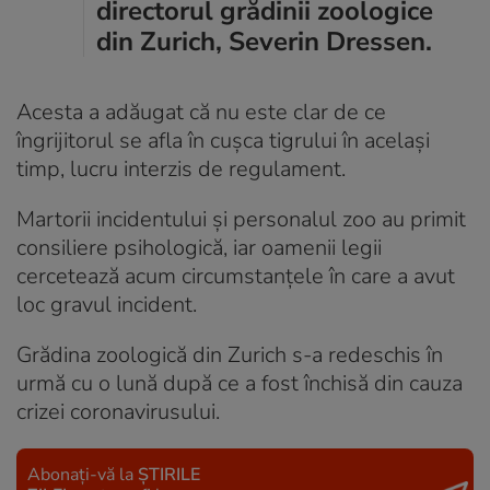
directorul grădinii zoologice
din Zurich, Severin Dressen.
Acesta a adăugat că nu este clar de ce
îngrijitorul se afla în cușca tigrului în același
timp, lucru interzis de regulament.
Martorii incidentului și personalul zoo au primit
consiliere psihologică, iar oamenii legii
cercetează acum circumstanțele în care a avut
loc gravul incident.
Grădina zoologică din Zurich s-a redeschis în
urmă cu o lună după ce a fost închisă din cauza
crizei coronavirusului.
Abonați-vă la
ȘTIRILE