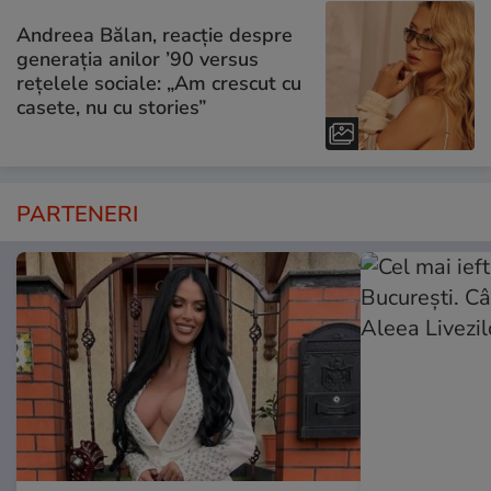
Andreea Bălan, reacție despre
generația anilor ’90 versus
rețelele sociale: „Am crescut cu
casete, nu cu stories”
PARTENERI