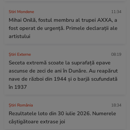
Stiri Mondene
11:34
Mihai Onilă, fostul membru al trupei AXXA, a
fost operat de urgență. Primele declarații ale
artistului
Știri Externe
08:19
Seceta extremă scoate la suprafață epave
ascunse de zeci de ani în Dunăre. Au reapărut
nave de război din 1944 și o barjă scufundată
în 1937
Știri România
18:34
Rezultatele loto din 30 iulie 2026. Numerele
câștigătoare extrase joi