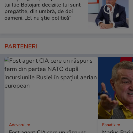
lui Ilie Bolojan: deciziile lui sunt
pregătite, din umbră, de doi
oameni. „El nu știe politică”
PARTENERI
Adevarul.ro
Fanatik.ro
Fost agent CIA cere un răspuns
Marius Baciu