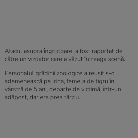
Atacul asupra îngrijitoarei a fost raportat de
către un vizitator care a văzut întreaga scenă.
Personalul grădinii zoologice a reușit s-o
ademenească pe Irina, femela de tigru în
vârstră de 5 ani, departe de victimă, într-un
adăpost, dar era prea târziu.