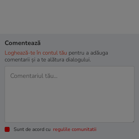
Comentează
Loghează-te în contul tău
pentru a adăuga
comentarii și a te alătura dialogului.
Sunt de acord cu
regulile comunitatii