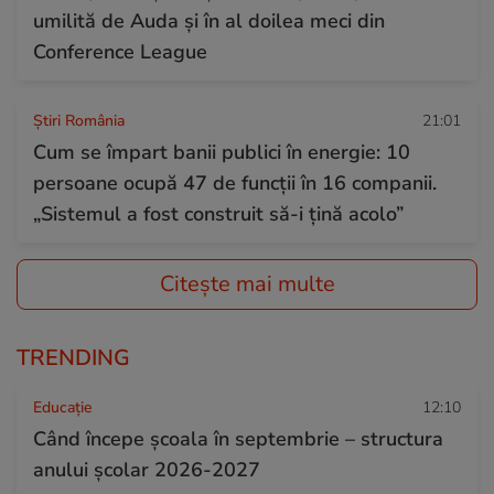
umilită de Auda și în al doilea meci din
Conference League
Știri România
21:01
Cum se împart banii publici în energie: 10
persoane ocupă 47 de funcții în 16 companii.
„Sistemul a fost construit să-i țină acolo”
Citește mai multe
TRENDING
Educație
12:10
Când începe şcoala în septembrie – structura
anului şcolar 2026-2027