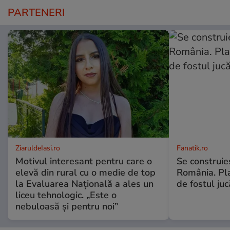
PARTENERI
ZiaruldeIasi.ro
Fanatik.ro
Motivul interesant pentru care o
Se construie
elevă din rural cu o medie de top
România. Pl
la Evaluarea Națională a ales un
de fostul ju
liceu tehnologic. „Este o
nebuloasă și pentru noi”