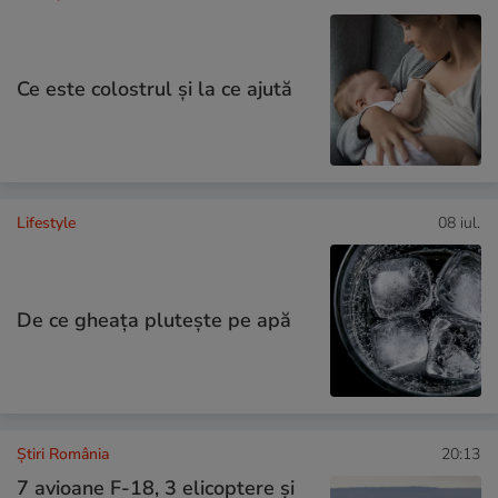
Ce este colostrul și la ce ajută
Lifestyle
08 iul.
De ce gheața plutește pe apă
Știri România
20:13
7 avioane F-18, 3 elicoptere și