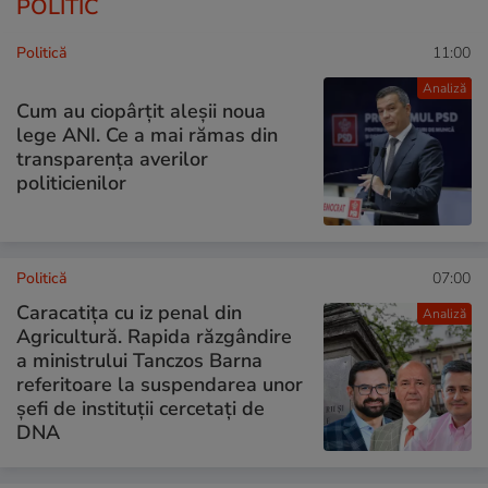
POLITIC
Politică
11:00
Analiză
Cum au ciopârțit aleșii noua
lege ANI. Ce a mai rămas din
transparența averilor
politicienilor
Politică
07:00
Caracatița cu iz penal din
Analiză
Agricultură. Rapida răzgândire
a ministrului Tanczos Barna
referitoare la suspendarea unor
șefi de instituții cercetați de
DNA