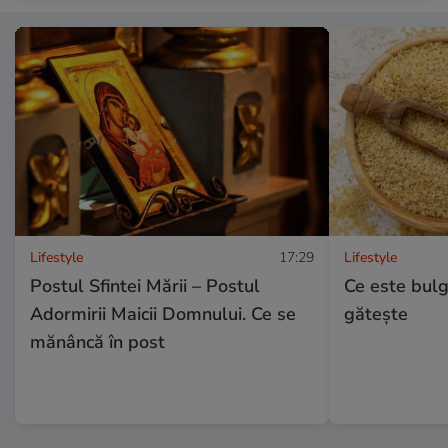
Lifestyle
17:29
Lifestyle
Postul Sfintei Mării – Postul
Ce este bulg
Adormirii Maicii Domnului. Ce se
gătește
mănâncă în post