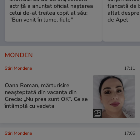
actriță a anunțat oficial nașterea
flancată de 
celui de-al treilea copil al său:
aflat despre
"Bun venit în lume, fiule"
de Apel
MONDEN
Stiri Mondene
17:11
Oana Roman, mărturisire
neașteptată din vacanța din
Grecia: „Nu prea sunt OK”. Ce se
întâmplă cu vedeta
Stiri Mondene
17:06