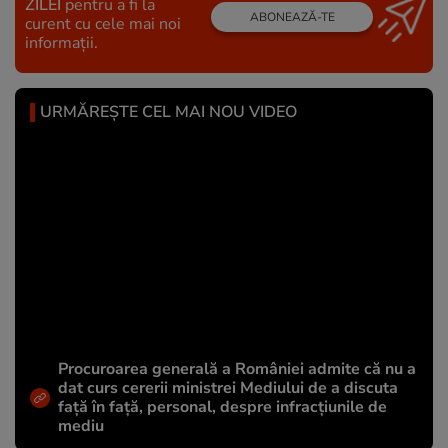
ZILEI
pentru a fi la
ABONEAZĂ-TE
curent cu cele mai noi
informații.
URMĂREȘTE CEL MAI NOU VIDEO
Procuroarea generală a României admite că nu a
dat curs cererii ministrei Mediului de a discuta
față în față, personal, despre infracțiunile de
mediu