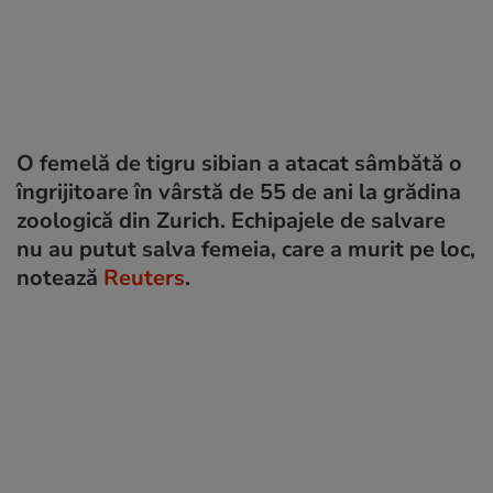
O femelă de tigru sibian a atacat sâmbătă o
îngrijitoare în vârstă de 55 de ani la grădina
zoologică din Zurich. Echipajele de salvare
nu au putut salva femeia, care a murit pe loc,
notează
Reuters
.