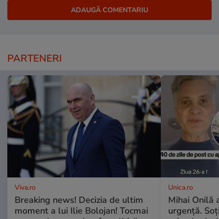
PARTENERI
Viva.ro
Unica.ro
Breaking news! Decizia de ultim
Mihai Onilă 
moment a lui Ilie Bolojan! Tocmai
urgență. Soți