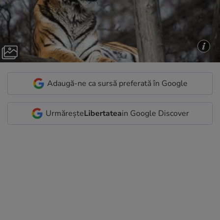
Adaugă-ne ca sursă preferată în Google
Urmărește
Libertatea
in Google Discover