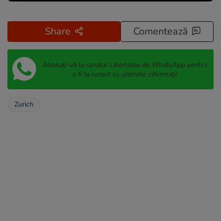
Share
Comentează
Abonați-vă la canalul Libertatea de WhatsApp pentru
a fi la curent cu ultimele informații
Zurich