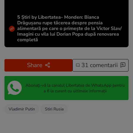
5 Știri by Libertatea- Monden: Bianca
Drăgușanu rupe tăcerea despre pensia
alimentară pe care o primește de la Victor Slav/
Imagini cu vila lui Dorian Popa după renovarea
completă
Share
31 comentarii
Abonați-vă la canalul Libertatea de WhatsApp pentru
a fi la curent cu ultimele informații
Vladimir Putin
Stiri Rusia