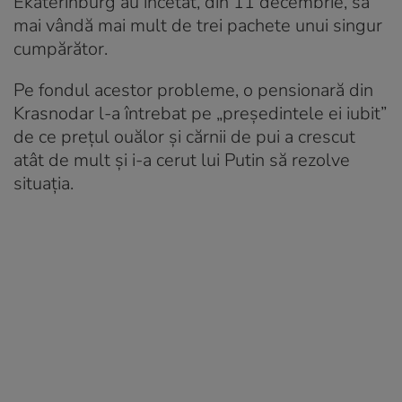
Ekaterinburg au încetat, din 11 decembrie, să
mai vândă mai mult de trei pachete unui singur
cumpărător.
Pe fondul acestor probleme, o pensionară din
Krasnodar l-a întrebat pe „președintele ei iubit”
de ce prețul ouălor și cărnii de pui a crescut
atât de mult și i-a cerut lui Putin să rezolve
situația.