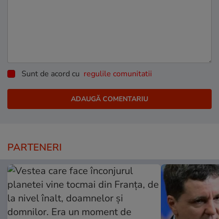
Sunt de acord cu
regulile comunitatii
PARTENERI