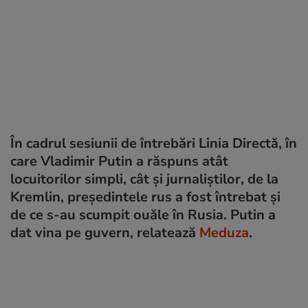
În cadrul sesiunii de întrebări Linia Directă, în
care Vladimir Putin a răspuns atât
locuitorilor simpli, cât și jurnaliștilor, de la
Kremlin, președintele rus a fost întrebat și
de ce s-au scumpit ouăle în Rusia. Putin a
dat vina pe guvern, relatează
Meduza
.