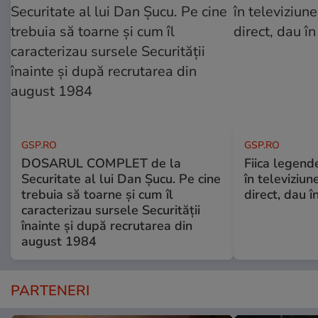
GSP.RO
GSP.RO
DOSARUL COMPLET de la
Fiica legende
Securitate al lui Dan Șucu. Pe cine
în televiziun
trebuia să toarne și cum îl
direct, dau î
caracterizau sursele Securității
înainte și după recrutarea din
august 1984
PARTENERI