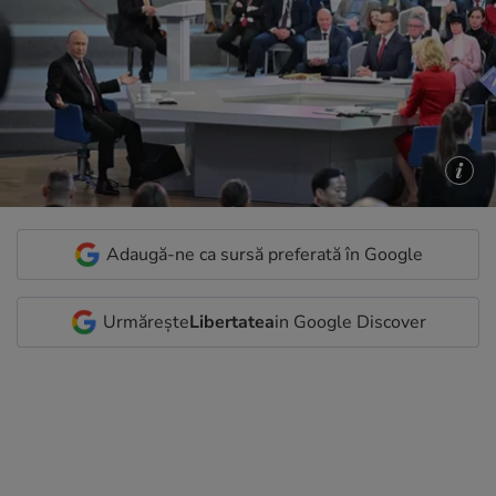
Adaugă-ne ca sursă preferată în Google
Urmărește
Libertatea
in Google Discover