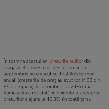
În toamna acestui an,
prețurile ouălor
din
magazinele rusești au crescut brusc: în
septembrie au crescut cu 17,4% în termeni
anuali (creșterile de preț au avut loc în 83 din
85 de regiuni); în octombrie, cu 24% (doar
Kamceatka a rezistat); în noiembrie, creșterea
prețurilor a ajuns la 40,3% (în toată țara).