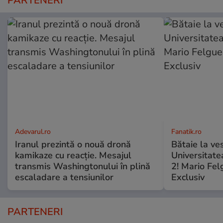
PARTENERI
Adevarul.ro
Fanatik.ro
Iranul prezintă o nouă dronă
Bătaie la ve
kamikaze cu reacție. Mesajul
Universitate
transmis Washingtonului în plină
2! Mario Fel
escaladare a tensiunilor
Exclusiv
PARTENERI