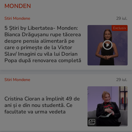
MONDEN
Stiri Mondene
29 iul.
5 Știri by Libertatea- Monden:
Exclusiv
Bianca Drăgușanu rupe tăcerea
despre pensia alimentară pe
care o primește de la Victor
Slav/ Imagini cu vila lui Dorian
Popa după renovarea completă
Stiri Mondene
29 iul.
Cristina Cioran a împlinit 49 de
ani și e din nou studentă. Ce
facultate va urma vedeta