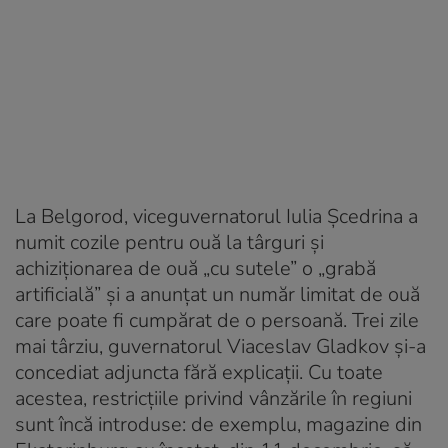
La Belgorod, viceguvernatorul Iulia Șcedrina a
numit cozile pentru ouă la târguri și
achiziționarea de ouă „cu sutele” o „grabă
artificială” și a anunțat un număr limitat de ouă
care poate fi cumpărat de o persoană. Trei zile
mai târziu, guvernatorul Viaceslav Gladkov și-a
concediat adjuncta fără explicații. Cu toate
acestea, restricțiile privind vânzările în regiuni
sunt încă introduse: de exemplu, magazine din