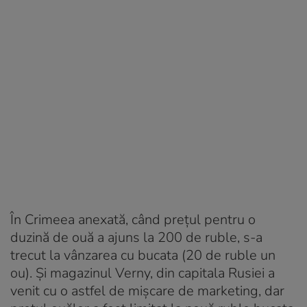
În Crimeea anexată, când prețul pentru o
duzină de ouă a ajuns la 200 de ruble, s-a
trecut la vânzarea cu bucata (20 de ruble un
ou). Și magazinul Verny, din capitala Rusiei a
venit cu o astfel de mișcare de marketing, dar