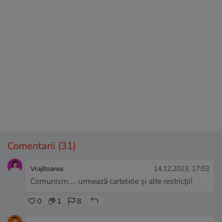
Comentarii
(31)
Vrajitoarea
14.12.2023, 17:03
Comunism.... urmează cartelele și alte restricții!
0
1
8