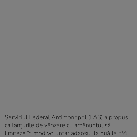
Serviciul Federal Antimonopol (FAS) a propus
ca lanțurile de vânzare cu amănuntul să
limiteze în mod voluntar adaosul la ouă la 5%,