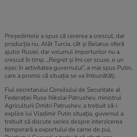
Președintele a spus că cererea a crescut, dar
producția nu. Atât Turcia, cât și Belarus oferă
ajutor Rusiei, dar volumul importurilor nu a
crescut în timp. „Regret și îmi cer scuze, e un
eșec în activitatea guvernului”, a mai spus Putin,
care a promis că situația se va îmbunătăți.
Fiul secretarului Consiliului de Securitate al
Federației Ruse Nikolai Patrushev, ministrul
Agriculturii Dmitri Patrushev, a trebuit să-i
explice lui Vladimir Putin situația, guvernul a
trebuit să discute serios despre interzicerea
temporară a exportului de carne de pui,