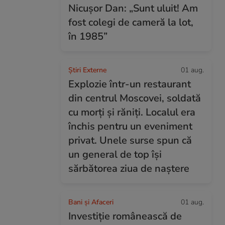
Nicușor Dan: „Sunt uluit! Am
fost colegi de cameră la lot,
în 1985”
Știri Externe
01 aug.
Explozie într-un restaurant
din centrul Moscovei, soldată
cu morți și răniți. Localul era
închis pentru un eveniment
privat. Unele surse spun că
un general de top își
sărbătorea ziua de naștere
Bani și Afaceri
01 aug.
Investiție românească de