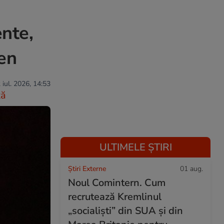
ente,
ren
 iul. 2026, 14:53
ză
ULTIMELE ȘTIRI
Știri Externe
01 aug.
Noul Comintern. Cum
recrutează Kremlinul
„socialiști” din SUA și din