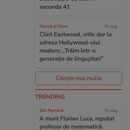
secunda 41
Muzică și Filme
01 aug.
Clint Eastwood, critic dur la
adresa Hollywood-ului
modern: „Trăim într-o
generație de lingușitori”
Citește mai multe
TRENDING
Știri România
01 aug.
A murit Florian Luca, reputat
profesor de matematică.