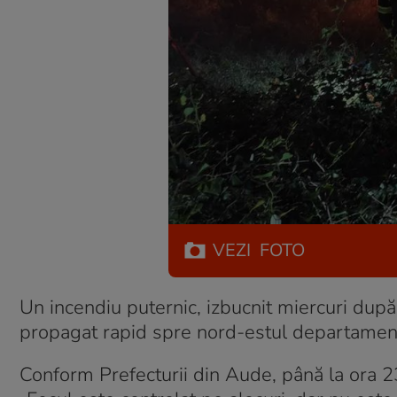
VEZI
FOTO
Un incendiu puternic, izbucnit miercuri după-
propagat rapid spre nord-estul departamentu
Conform Prefecturii din Aude, până la ora 2