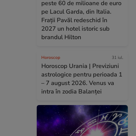
peste 60 de milioane de euro
pe Lacul Garda, din Italia.
Frații Pavăl redeschid în
2027 un hotel istoric sub
brandul Hilton
Horoscop
31 iul.
Horoscop Urania | Previziuni
astrologice pentru perioada 1
– 7 august 2026. Venus va
intra în zodia Balanței