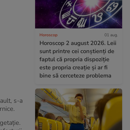
Horoscop
01 aug.
Horoscop 2 august 2026. Leii
sunt printre cei conștienți de
faptul că propria dispoziție
este propria creație și ar fi
bine să cerceteze problema
ault, s-a
rnice.
getație.