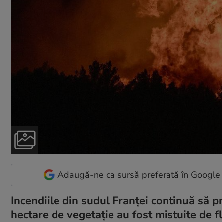
Adaugă-ne ca sursă preferată în Google
Incendiile din sudul Franței continuă să p
hectare de vegetație au fost mistuite de fl