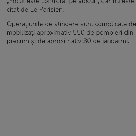
„Focul este controlat pe alocuri, dar nu este 
citat de Le Parisien.
Operațiunile de stingere sunt complicate de t
mobilizați aproximativ 550 de pompieri din Hé
precum și de aproximativ 30 de jandarmi.