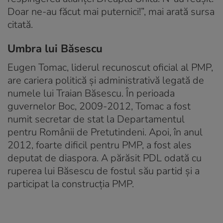
Doar ne-au făcut mai puternici!”, mai arată sursa
citată.
Umbra lui Băsescu
Eugen Tomac, liderul recunoscut oficial al PMP,
are cariera politică și administrativă legată de
numele lui Traian Băsescu. În perioada
guvernelor Boc, 2009-2012, Tomac a fost
numit secretar de stat la Departamentul
pentru Românii de Pretutindeni. Apoi, în anul
2012, foarte dificil pentru PMP, a fost ales
deputat de diaspora. A părăsit PDL odată cu
ruperea lui Băsescu de fostul său partid și a
participat la construcția PMP.