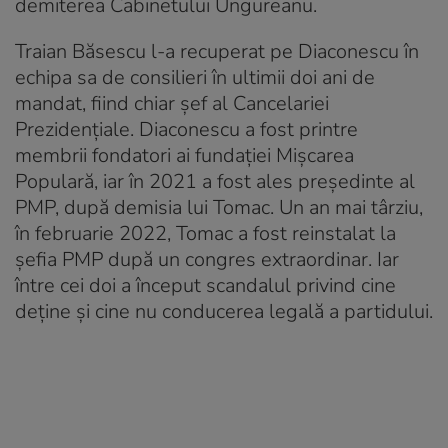
demiterea Cabinetului Ungureanu.
Traian Băsescu l-a recuperat pe Diaconescu în
echipa sa de consilieri în ultimii doi ani de
mandat, fiind chiar șef al Cancelariei
Prezidențiale. Diaconescu a fost printre
membrii fondatori ai fundației Mișcarea
Populară, iar în 2021 a fost ales președinte al
PMP, după demisia lui Tomac. Un an mai târziu,
în februarie 2022, Tomac a fost reinstalat la
șefia PMP după un congres extraordinar. Iar
între cei doi a început scandalul privind cine
deține și cine nu conducerea legală a partidului.