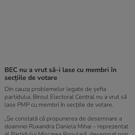
BEC nu a vrut să-i lase cu membri în
secțiile de votare
Din cauza problemelor legate de șefia
partidului, Biroul Electoral Central nu a vrut să
lase PMP cu membri în secțiile de votare.
„Se constată că propunerea de desemnare a
doamnei Ruxandra Daniela Mihai – reprezentat
al Partidului Mişcarea Populară, desemnat prin