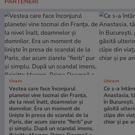
PARTENERI
Viva.ro
Unica.ro
Vestea care face înconjurul
Ce s-a întâm
planetei vine tocmai din Franța,
Anastasia, t
de la nivel înalt, doamnelor și
în București,
domnilor. Era un moment de
găsită ulter
liniște în presa de scandal de la
clipe din via
Paris, dar acum ziarele ”fierb” pur
chiar și pe a
și simplu. După un scandal imens,