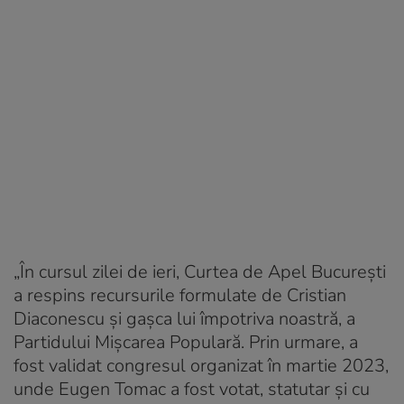
„În cursul zilei de ieri, Curtea de Apel Bucureşti
a respins recursurile formulate de Cristian
Diaconescu şi gaşca lui împotriva noastră, a
Partidului Mişcarea Populară. Prin urmare, a
fost validat congresul organizat în martie 2023,
unde Eugen Tomac a fost votat, statutar şi cu