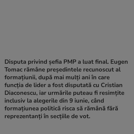
Disputa privind șefia PMP a luat final. Eugen
Tomac rămâne președintele recunoscut al
formațiunii, după mai mulți ani în care
funcția de lider a fost disputată cu Cristian
Diaconescu, iar urmările puteau fi resimțite
inclusiv la alegerile din 9 iunie, când
formațiunea politică risca să rămână fără
reprezentanți în secțiile de vot.