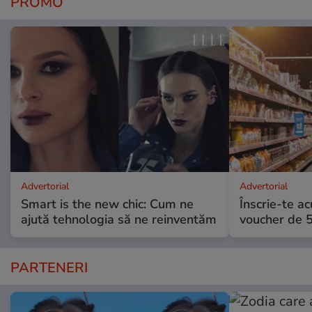
PROMO
Advertorial
Advertorial
Smart is the new chic: Cum ne
Înscrie-te ac
ajută tehnologia să ne reinventăm
voucher de 5
PARTENERI