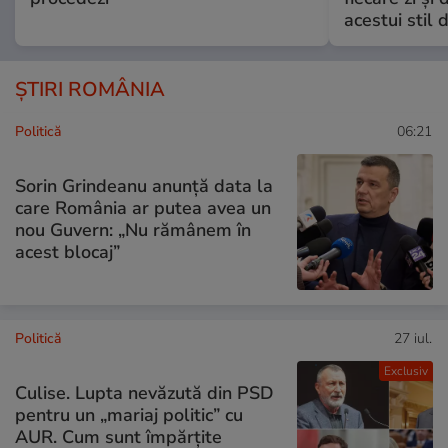
acestui stil 
ȘTIRI ROMÂNIA
Politică
06:21
Sorin Grindeanu anunță data la
care România ar putea avea un
nou Guvern: „Nu rămânem în
acest blocaj”
Politică
27 iul.
Exclusiv
Culise. Lupta nevăzută din PSD
pentru un „mariaj politic” cu
AUR. Cum sunt împărțite