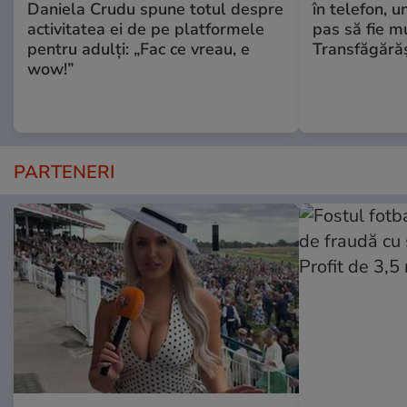
Daniela Crudu spune totul despre
în telefon, u
activitatea ei de pe platformele
pas să fie m
pentru adulți: „Fac ce vreau, e
Transfăgără
wow!”
PARTENERI