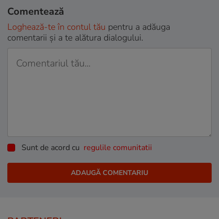
Comentează
Loghează-te în contul tău
pentru a adăuga
comentarii și a te alătura dialogului.
Sunt de acord cu
regulile comunitatii