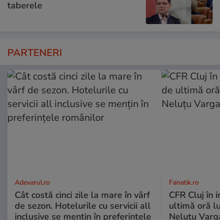
taberele
PARTENERI
Adevarul.ro
Fanatik.ro
Cât costă cinci zile la mare în vârf
CFR Cluj în 
de sezon. Hotelurile cu servicii all
ultimă oră l
inclusive se mențin în preferințele
Neluțu Varg