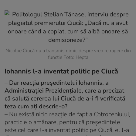
Nicolae Ciucă nu a transmis nimic despre vreo retragere din
funcție Foto: Hepta
Iohannis l-a inventat politic pe Ciucă
–
Dar reacția președintelui Iohannis, a
Administrației Prezidențiale, care a precizat
că salută cererea lui Ciucă de a-i fi verificată
teza cum ați descrie-o?
– Nu există nicio reacție de fapt a Cotroceniului,
practic e o amânare, pentru că președintele
este cel care l-a inventat politic pe Ciucă, el l-a