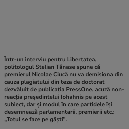
Într-un interviu pentru Libertatea,
politologul Stelian Tănase spune că
premierul Nicolae Ciucă nu va demisiona din
cauza plagiatului din teza de doctorat
dezvăluit de publicația PressOne, acuză non-
reacția președintelui Iohahnis pe acest
subiect, dar și modul în care partidele își
desemnează parlamentarii, premierii etc.:
„Totul se face pe găști”.