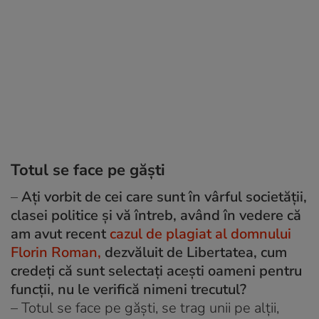
Totul se face pe găști
–
Ați vorbit de cei care sunt în vârful societății,
clasei politice și vă întreb, având în vedere că
am avut recent
cazul de plagiat al domnului
Florin Roman,
dezvăluit de Libertatea, cum
credeți că sunt selectați acești oameni pentru
funcții, nu le verifică nimeni trecutul?
– Totul se face pe găști, se trag unii pe alții,