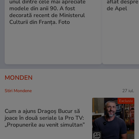
unul dintre cele mai apreciate
aflat despre
modele din anii 90. A fost
de Apel
decorată recent de Ministerul
Culturii din Franța. Foto
MONDEN
Stiri Mondene
27 iul.
Exclusiv
Cum a ajuns Dragoș Bucur să
joace în două seriale la Pro TV:
„Propunerile au venit simultan”