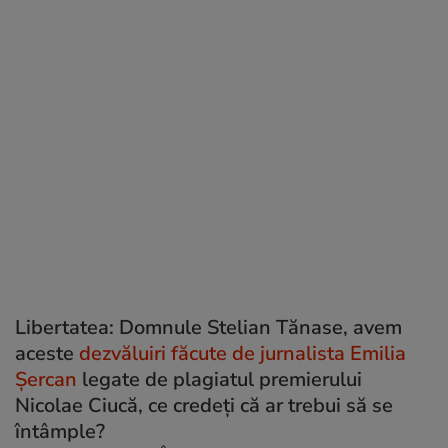
Libertatea: Domnule Stelian Tănase, avem
aceste
dezvăluiri făcute de jurnalista Emilia
Șercan
legate de plagiatul premierului
Nicolae Ciucă, ce credeți că ar trebui să se
întâmple?