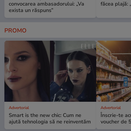
convocarea ambasadorului: „Va
făcea plajă: „
exista un răspuns”
PROMO
Advertorial
Advertorial
Smart is the new chic: Cum ne
Înscrie-te ac
ajută tehnologia să ne reinventăm
voucher de 5