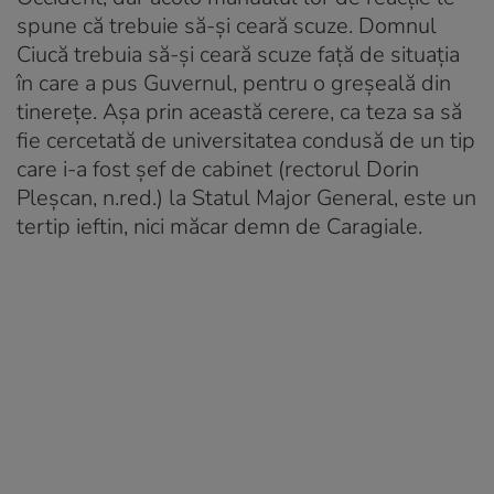
spune că trebuie să-și ceară scuze. Domnul
Ciucă trebuia să-și ceară scuze față de situația
în care a pus Guvernul, pentru o greșeală din
tinerețe. Așa prin această cerere, ca teza sa să
fie cercetată de universitatea condusă de un tip
care i-a fost șef de cabinet (rectorul Dorin
Pleșcan, n.red.) la Statul Major General, este un
tertip ieftin, nici măcar demn de Caragiale.