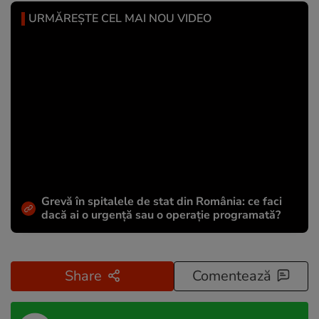
URMĂREȘTE CEL MAI NOU VIDEO
Grevă în spitalele de stat din România: ce faci
dacă ai o urgență sau o operație programată?
Share
Comentează