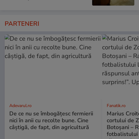
PARTENERI
Adevarul.ro
Fanatik.ro
De ce nu se îmbogățesc fermierii
Marius Croito
nici în anii cu recolte bune. Cine
cortului de 
câștigă, de fapt, din agricultură
Botoșani – R
fotbalistului