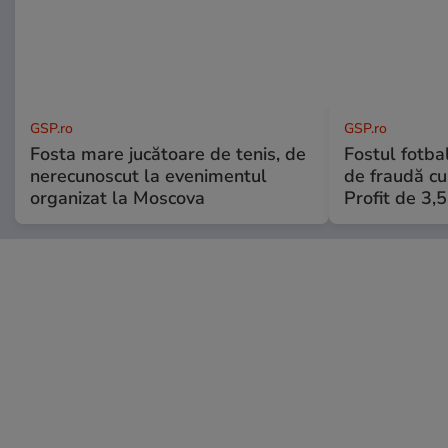
GSP.ro
GSP.ro
Fosta mare jucătoare de tenis, de
Fostul fotba
nerecunoscut la evenimentul
de fraudă cu 
organizat la Moscova
Profit de 3,