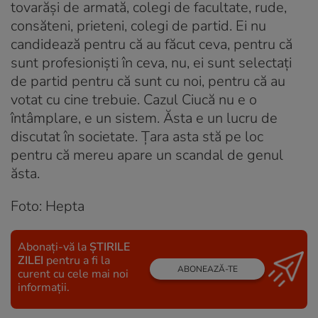
tovarăși de armată, colegi de facultate, rude,
consăteni, prieteni, colegi de partid. Ei nu
candidează pentru că au făcut ceva, pentru că
sunt profesioniști în ceva, nu, ei sunt selectați
de partid pentru că sunt cu noi, pentru că au
votat cu cine trebuie. Cazul Ciucă nu e o
întâmplare, e un sistem. Ăsta e un lucru de
discutat în societate. Țara asta stă pe loc
pentru că mereu apare un scandal de genul
ăsta.
Foto: Hepta
Abonați-vă la
ȘTIRILE
ZILEI
pentru a fi la
ABONEAZĂ-TE
curent cu cele mai noi
informații.