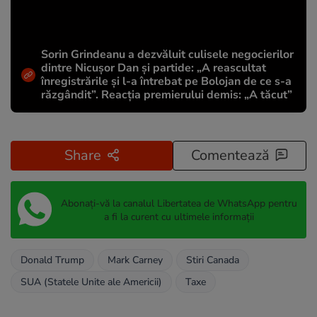
Sorin Grindeanu a dezvăluit culisele negocierilor
dintre Nicușor Dan și partide: „A reascultat
înregistrările și l-a întrebat pe Bolojan de ce s-a
răzgândit”. Reacția premierului demis: „A tăcut”
Share
Comentează
Abonați-vă la canalul Libertatea de WhatsApp pentru
a fi la curent cu ultimele informații
Donald Trump
Mark Carney
Stiri Canada
SUA (Statele Unite ale Americii)
Taxe