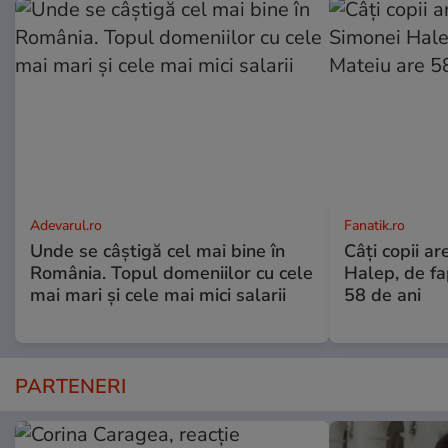
Adevarul.ro
Fanatik.ro
Unde se câștigă cel mai bine în
Câți copii ar
România. Topul domeniilor cu cele
Halep, de fa
mai mari și cele mai mici salarii
58 de ani
PARTENERI