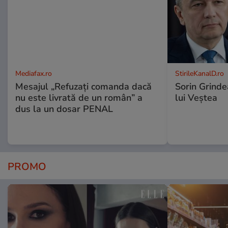
Mediafax.ro
StirileKanalD.ro
Mesajul „Refuzați comanda dacă
Sorin Grinde
nu este livrată de un român” a
lui Veștea
dus la un dosar PENAL
PROMO