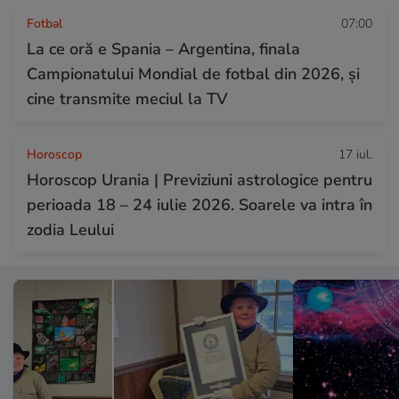
Fotbal
07:00
La ce oră e Spania – Argentina, finala
Campionatului Mondial de fotbal din 2026, și
cine transmite meciul la TV
Horoscop
17 iul.
Horoscop Urania | Previziuni astrologice pentru
perioada 18 – 24 iulie 2026. Soarele va intra în
zodia Leului