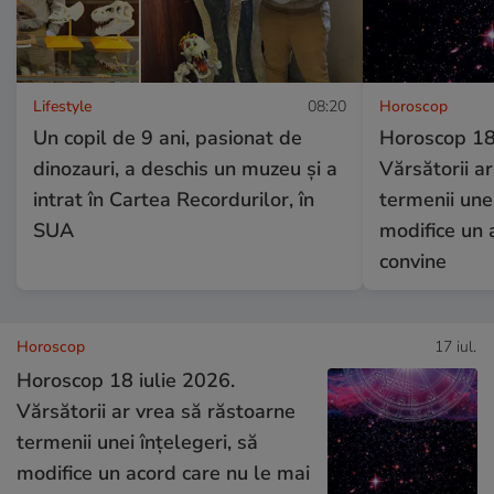
Lifestyle
08:20
Horoscop
Un copil de 9 ani, pasionat de
Horoscop 18 
dinozauri, a deschis un muzeu și a
Vărsătorii a
intrat în Cartea Recordurilor, în
termenii unei
SUA
modifice un 
convine
Horoscop
17 iul.
Horoscop 18 iulie 2026.
Vărsătorii ar vrea să răstoarne
termenii unei înțelegeri, să
modifice un acord care nu le mai