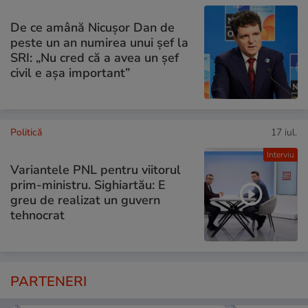
De ce amână Nicușor Dan de
peste un an numirea unui șef la
SRI: „Nu cred că a avea un şef
civil e așa important”
Politică
17 iul.
Interviu
Variantele PNL pentru viitorul
prim-ministru. Sighiartău: E
greu de realizat un guvern
tehnocrat
PARTENERI