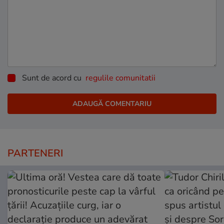
Sunt de acord cu
regulile comunitatii
PARTENERI