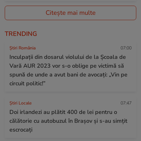
Citește mai multe
TRENDING
Știri România
07:00
Inculpații din dosarul violului de la Școala de
Vară AUR 2023 vor s-o oblige pe victimă să
spună de unde a avut bani de avocați: „Vin pe
circuit politic!”
Știri Locale
07:47
Doi irlandezi au plătit 400 de lei pentru o
călătorie cu autobuzul în Brașov și s-au simțit
escrocați