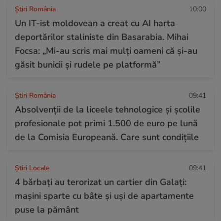
Știri România
10:00
Un IT-ist moldovean a creat cu AI harta
deportărilor staliniste din Basarabia. Mihai
Focsa: „Mi-au scris mai mulți oameni că și-au
găsit bunicii și rudele pe platformă”
Știri România
09:41
Absolvenții de la liceele tehnologice și școlile
profesionale pot primi 1.500 de euro pe lună
de la Comisia Europeană. Care sunt condițiile
Știri Locale
09:41
4 bărbați au terorizat un cartier din Galați:
mașini sparte cu bâte și uși de apartamente
puse la pământ