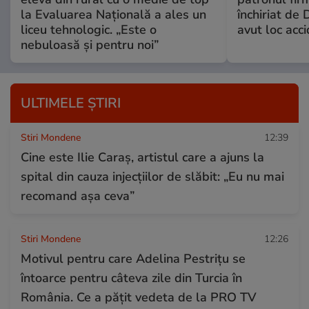
la Evaluarea Națională a ales un
închiriat de 
liceu tehnologic. „Este o
avut loc acci
nebuloasă și pentru noi”
ULTIMELE ȘTIRI
Stiri Mondene
12:39
Cine este Ilie Caraș, artistul care a ajuns la
spital din cauza injecțiilor de slăbit: „Eu nu mai
recomand așa ceva”
Stiri Mondene
12:26
Motivul pentru care Adelina Pestrițu se
întoarce pentru câteva zile din Turcia în
România. Ce a pățit vedeta de la PRO TV