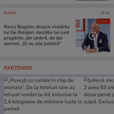
Politică
29 iul.
Exclusiv
Rareș Bogdan, despre mutările
lui Ilie Bolojan: deciziile lui sunt
pregătite, din umbră, de doi
oameni. „El nu știe politică”
PARTENERI