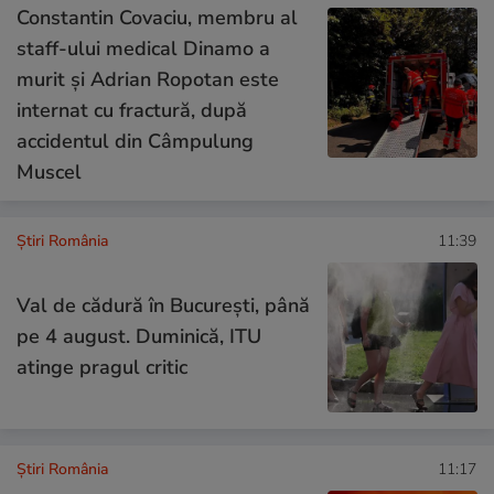
Constantin Covaciu, membru al
staff-ului medical Dinamo a
murit și Adrian Ropotan este
internat cu fractură, după
accidentul din Câmpulung
Muscel
Știri România
11:39
Val de cădură în București, până
pe 4 august. Duminică, ITU
atinge pragul critic
Știri România
11:17