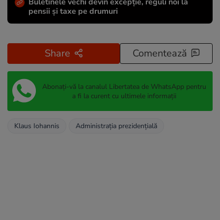
Buletinele vechi devin excepție, reguli noi la
pensii și taxe pe drumuri
Share
Comentează
Abonați-vă la canalul Libertatea de WhatsApp pentru
a fi la curent cu ultimele informații
Klaus Iohannis
Administraţia prezidenţială