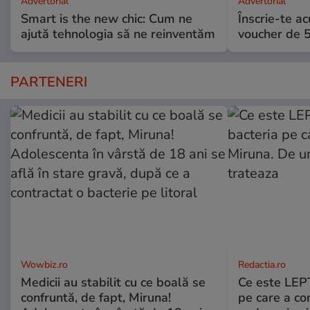
Advertorial
Advertorial
Smart is the new chic: Cum ne
Înscrie-te ac
ajută tehnologia să ne reinventăm
voucher de 5
PARTENERI
Wowbiz.ro
Redactia.ro
Medicii au stabilit cu ce boală se
Ce este LEP
confruntă, de fapt, Miruna!
pe care a co