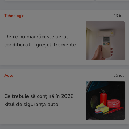
Tehnologie
13 iul.
De ce nu mai răcește aerul
condiționat – greșeli frecvente
Auto
15 iul.
Ce trebuie să conţină în 2026
kitul de siguranţă auto