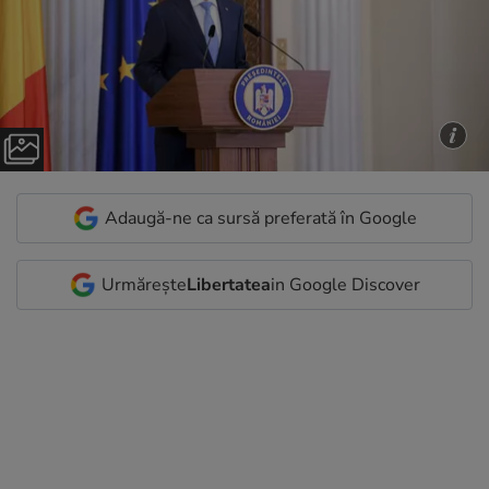
Adaugă-ne ca sursă preferată în Google
Urmărește
Libertatea
in Google Discover