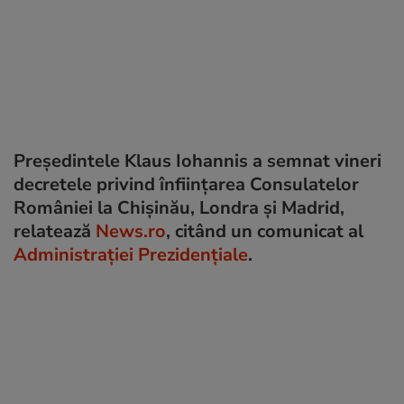
Președintele Klaus Iohannis a semnat vineri
decretele privind înființarea Consulatelor
României la Chişinău, Londra şi Madrid,
relatează
News.ro
, citând un comunicat al
Administrației Prezidențiale
.