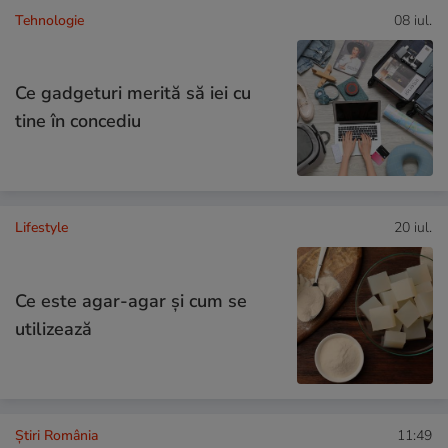
Tehnologie
08 iul.
Ce gadgeturi merită să iei cu
tine în concediu
Lifestyle
20 iul.
Ce este agar-agar și cum se
utilizează
Știri România
11:49