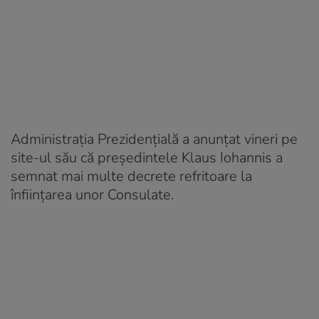
Administraţia Prezidenţială a anunţat vineri pe
site-ul său că preşedintele Klaus Iohannis a
semnat mai multe decrete refritoare la
înfiinţarea unor Consulate.