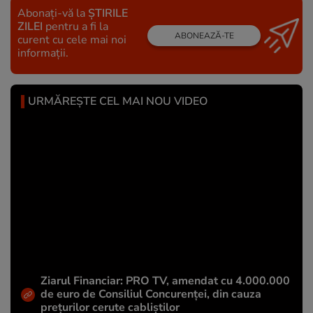
Abonați-vă la
ȘTIRILE
ZILEI
pentru a fi la
ABONEAZĂ-TE
curent cu cele mai noi
informații.
URMĂREȘTE CEL MAI NOU VIDEO
Ziarul Financiar: PRO TV, amendat cu 4.000.000
de euro de Consiliul Concurenței, din cauza
prețurilor cerute cabliștilor