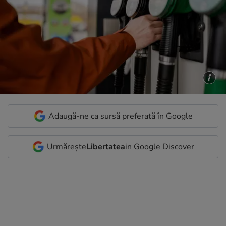
Adaugă-ne ca sursă preferată în Google
Urmărește
Libertatea
in Google Discover