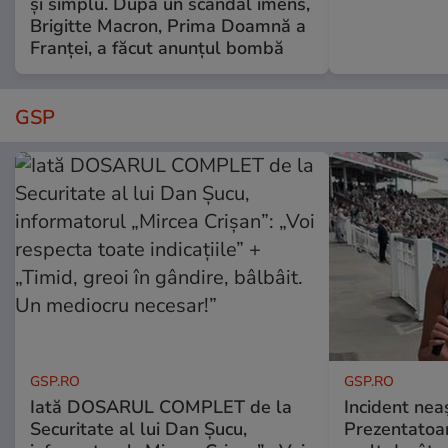
și simplu. După un scandal imens,
Brigitte Macron, Prima Doamnă a
Franței, a făcut anunțul bombă
GSP
GSP.RO
GSP.RO
Iată DOSARUL COMPLET de la
Incident neaș
Securitate al lui Dan Șucu,
Prezentatoa