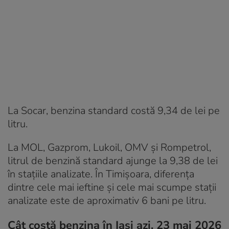
La Socar, benzina standard costă 9,34 de lei pe
litru.
La MOL, Gazprom, Lukoil, OMV și Rompetrol,
litrul de benzină standard ajunge la 9,38 de lei
în stațiile analizate. În Timișoara, diferența
dintre cele mai ieftine și cele mai scumpe stații
analizate este de aproximativ 6 bani pe litru.
Cât costă benzina în Iași azi, 23 mai 2026