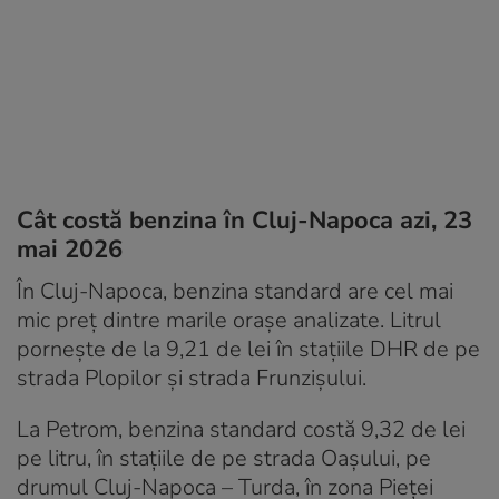
Cât costă benzina în Cluj-Napoca azi, 23
mai 2026
În Cluj-Napoca, benzina standard are cel mai
mic preț dintre marile orașe analizate. Litrul
pornește de la 9,21 de lei în stațiile DHR de pe
strada Plopilor și strada Frunzișului.
La Petrom, benzina standard costă 9,32 de lei
pe litru, în stațiile de pe strada Oașului, pe
drumul Cluj-Napoca – Turda, în zona Pieței