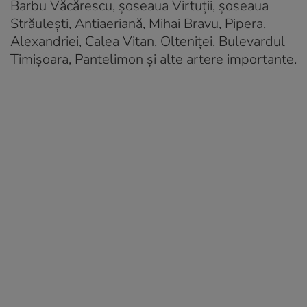
Barbu Văcărescu, șoseaua Virtuții, șoseaua
Străulești, Antiaeriană, Mihai Bravu, Pipera,
Alexandriei, Calea Vitan, Olteniței, Bulevardul
Timișoara, Pantelimon și alte artere importante.