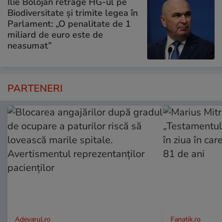
Ilie Bolojan retrage HG-ul pe
Biodiversitate și trimite legea în
Parlament: „O penalitate de 1
miliard de euro este de
neasumat”
PARTENERI
Adevarul.ro
Fanatik.ro