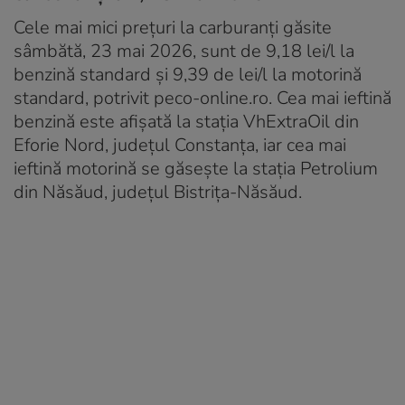
Cele mai mici prețuri la carburanți găsite
sâmbătă, 23 mai 2026, sunt de 9,18 lei/l la
benzină standard și 9,39 de lei/l la motorină
standard, potrivit peco-online.ro. Cea mai ieftină
benzină este afișată la stația VhExtraOil din
Eforie Nord, județul Constanța, iar cea mai
ieftină motorină se găsește la stația Petrolium
din Năsăud, județul Bistrița-Năsăud.