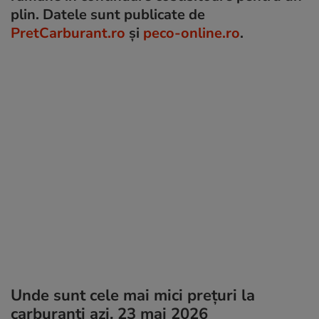
plin. Datele sunt publicate de
PretCarburant.ro
și
peco-online.ro
.
Unde sunt cele mai mici prețuri la
carburanți azi, 23 mai 2026