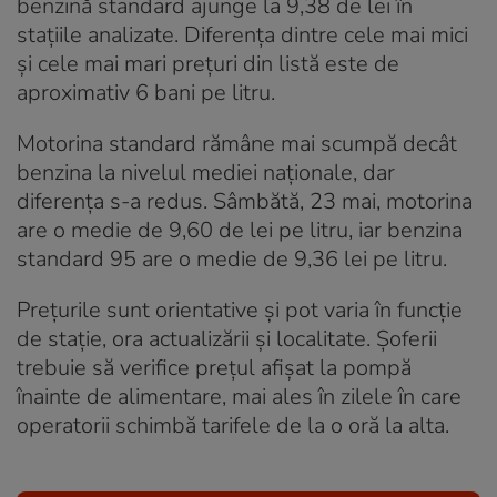
benzină standard ajunge la 9,38 de lei în
stațiile analizate. Diferența dintre cele mai mici
și cele mai mari prețuri din listă este de
aproximativ 6 bani pe litru.
Motorina standard rămâne mai scumpă decât
benzina la nivelul mediei naționale, dar
diferența s-a redus. Sâmbătă, 23 mai, motorina
are o medie de 9,60 de lei pe litru, iar benzina
standard 95 are o medie de 9,36 lei pe litru.
Prețurile sunt orientative și pot varia în funcție
de stație, ora actualizării și localitate. Șoferii
trebuie să verifice prețul afișat la pompă
înainte de alimentare, mai ales în zilele în care
operatorii schimbă tarifele de la o oră la alta.