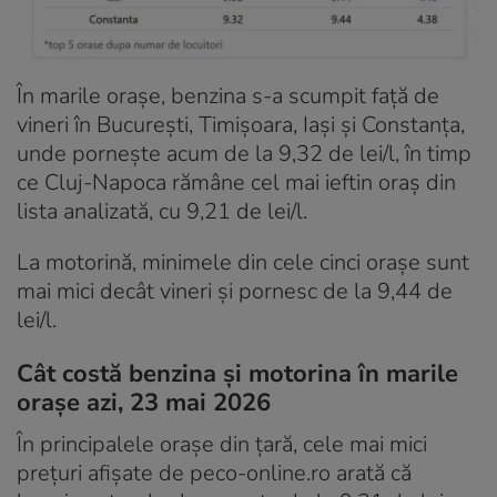
În marile orașe, benzina s-a scumpit față de
vineri în București, Timișoara, Iași și Constanța,
unde pornește acum de la 9,32 de lei/l, în timp
ce Cluj-Napoca rămâne cel mai ieftin oraș din
lista analizată, cu 9,21 de lei/l.
La motorină, minimele din cele cinci orașe sunt
mai mici decât vineri și pornesc de la 9,44 de
lei/l.
Cât costă benzina și motorina în marile
orașe azi, 23 mai 2026
În principalele orașe din țară, cele mai mici
prețuri afișate de peco-online.ro arată că