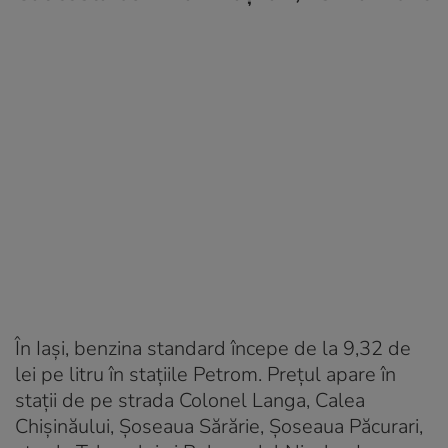
În Iași, benzina standard începe de la 9,32 de
lei pe litru în stațiile Petrom. Prețul apare în
stații de pe strada Colonel Langa, Calea
Chișinăului, Șoseaua Sărărie, Șoseaua Păcurari,