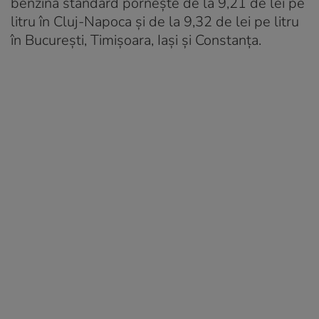
benzina standard pornește de la 9,21 de lei pe
litru în Cluj-Napoca și de la 9,32 de lei pe litru
în București, Timișoara, Iași și Constanța.