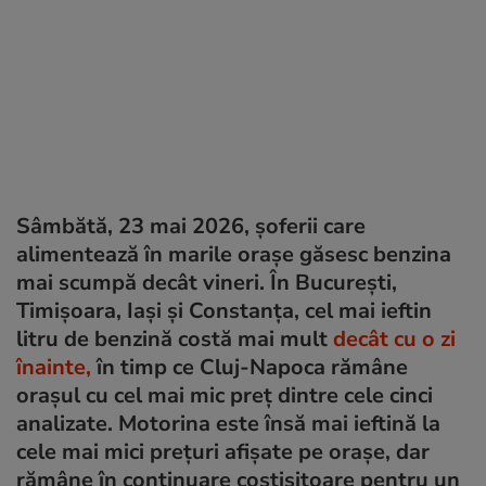
Sâmbătă, 23 mai 2026, șoferii care
alimentează în marile orașe găsesc benzina
mai scumpă decât vineri. În București,
Timișoara, Iași și Constanța, cel mai ieftin
litru de benzină costă mai mult
decât cu o zi
înainte,
în timp ce Cluj-Napoca rămâne
orașul cu cel mai mic preț dintre cele cinci
analizate. Motorina este însă mai ieftină la
cele mai mici prețuri afișate pe orașe, dar
rămâne în continuare costisitoare pentru un