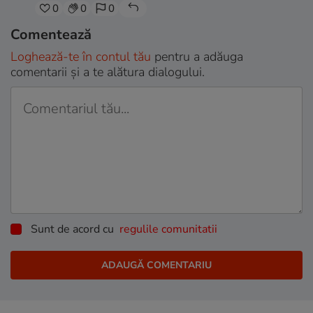
0
0
0
Comentează
Loghează-te în contul tău
pentru a adăuga
comentarii și a te alătura dialogului.
Sunt de acord cu
regulile comunitatii