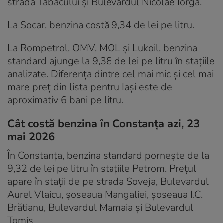
strada Tabacului și Bulevardul Nicolae Iorga.
La Socar, benzina costă 9,34 de lei pe litru.
La Rompetrol, OMV, MOL și Lukoil, benzina
standard ajunge la 9,38 de lei pe litru în stațiile
analizate. Diferența dintre cel mai mic și cel mai
mare preț din lista pentru Iași este de
aproximativ 6 bani pe litru.
Cât costă benzina în Constanța azi, 23
mai 2026
În Constanța, benzina standard pornește de la
9,32 de lei pe litru în stațiile Petrom. Prețul
apare în stații de pe strada Soveja, Bulevardul
Aurel Vlaicu, șoseaua Mangaliei, șoseaua I.C.
Brătianu, Bulevardul Mamaia și Bulevardul
Tomis.