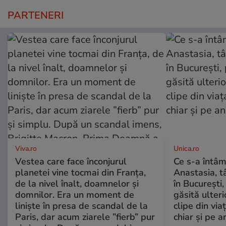
PARTENERI
Viva.ro
Unica.ro
Vestea care face înconjurul
Ce s-a întâm
planetei vine tocmai din Franța,
Anastasia, t
de la nivel înalt, doamnelor și
în București,
domnilor. Era un moment de
găsită ulter
liniște în presa de scandal de la
clipe din via
Paris, dar acum ziarele ”fierb” pur
chiar și pe a