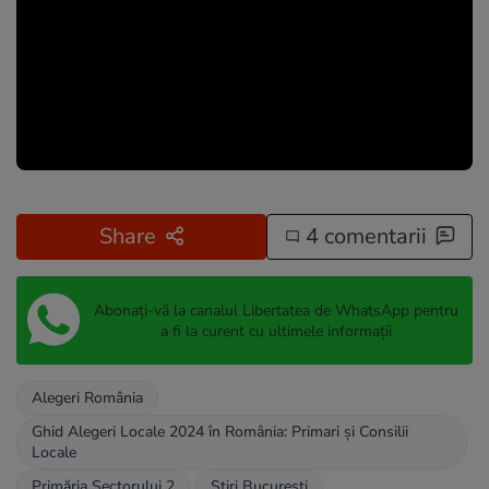
Share
4 comentarii
Abonați-vă la canalul Libertatea de WhatsApp pentru
a fi la curent cu ultimele informații
Alegeri România
Ghid Alegeri Locale 2024 în România: Primari și Consilii
Locale
Primăria Sectorului 2
Stiri Bucuresti