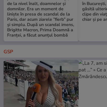
de la nivel înalt, doamnelor și
în București,
domnilor. Era un moment de
găsită ulter
liniște în presa de scandal de la
clipe din via
Paris, dar acum ziarele ”fierb” pur
chiar și pe a
și simplu. După un scandal imens,
Brigitte Macron, Prima Doamnă a
Franței, a făcut anunțul bombă
GSP