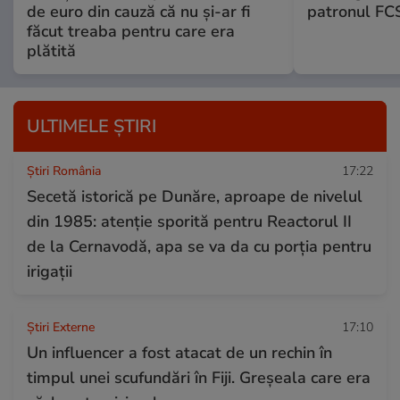
de euro din cauză că nu și-ar fi
patronul FC
făcut treaba pentru care era
plătită
ULTIMELE ȘTIRI
Știri România
17:22
Secetă istorică pe Dunăre, aproape de nivelul
din 1985: atenție sporită pentru Reactorul II
de la Cernavodă, apa se va da cu porția pentru
irigații
Știri Externe
17:10
Un influencer a fost atacat de un rechin în
timpul unei scufundări în Fiji. Greșeala care era