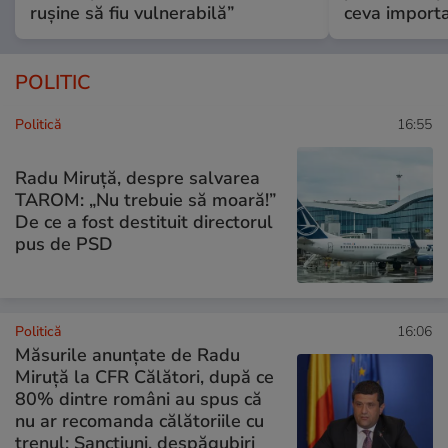
rușine să fiu vulnerabilă”
ceva import
POLITIC
Politică
16:55
Radu Miruță, despre salvarea
TAROM: „Nu trebuie să moară!”
De ce a fost destituit directorul
pus de PSD
Politică
16:06
Măsurile anunțate de Radu
Miruță la CFR Călători, după ce
80% dintre români au spus că
nu ar recomanda călătoriile cu
trenul: Sancțiuni, despăgubiri