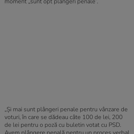
moment „sunt opt plângeri penale”.
„Și mai sunt plângeri penale pentru vânzare de
voturi, în care se dădeau câte 100 de lei, 200
de lei pentru o poză cu buletin votat cu PSD.
Avem plângere penală pentru un proces verbal