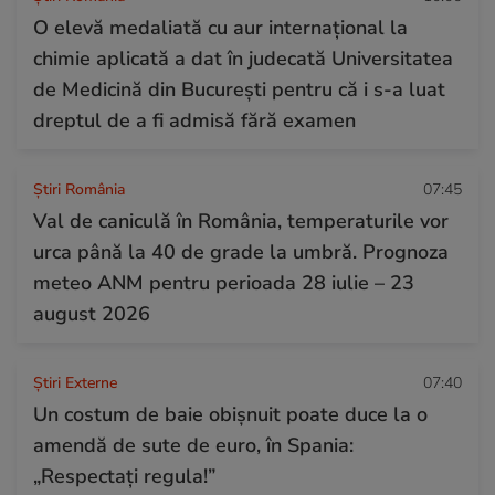
O elevă medaliată cu aur internațional la
chimie aplicată a dat în judecată Universitatea
de Medicină din București pentru că i s-a luat
dreptul de a fi admisă fără examen
Știri România
07:45
Val de caniculă în România, temperaturile vor
urca până la 40 de grade la umbră. Prognoza
meteo ANM pentru perioada 28 iulie – 23
august 2026
Știri Externe
07:40
Un costum de baie obișnuit poate duce la o
amendă de sute de euro, în Spania:
„Respectați regula!”