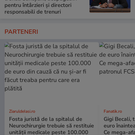
pentru întârzieri și directori
responsabili de trenuri
PARTENERI
ZiaruldeIasi.ro
Fanatik.ro
Fosta juristă de la spitalul de
Gigi Becali,
Neurochirurgie trebuie să restituie
euro înainte
unității medicale peste 100.000
Ce mega-afac