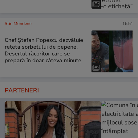
Stiri Mondene
16:51
Chef Ștefan Popescu dezvăluie
rețeta sorbetului de pepene.
Desertul răcoritor care se
prepară în doar câteva minute
PARTENERI