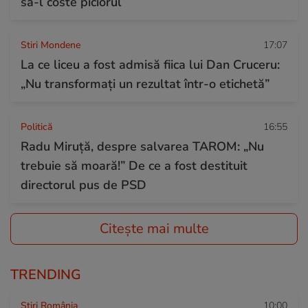
să-l coste piciorul
Stiri Mondene
17:07
La ce liceu a fost admisă fiica lui Dan Cruceru:
„Nu transformați un rezultat într-o etichetă”
Politică
16:55
Radu Miruță, despre salvarea TAROM: „Nu
trebuie să moară!” De ce a fost destituit
directorul pus de PSD
Citește mai multe
TRENDING
Știri România
10:00