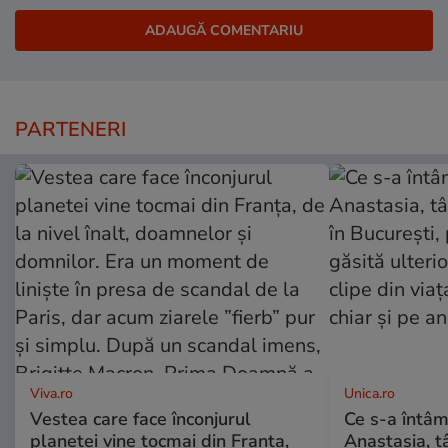
PARTENERI
Viva.ro
Unica.ro
Vestea care face înconjurul
Ce s-a întâm
planetei vine tocmai din Franța,
Anastasia, t