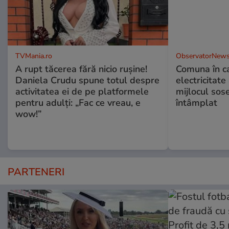
TVMania.ro
ObservatorNews
A rupt tăcerea fără nicio rușine!
Comuna în ca
Daniela Crudu spune totul despre
electricitate
activitatea ei de pe platformele
mijlocul sos
pentru adulți: „Fac ce vreau, e
întâmplat
wow!”
PARTENERI