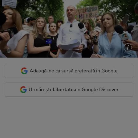
Adaugă-ne ca sursă preferată în Google
Urmărește
Libertatea
in Google Discover