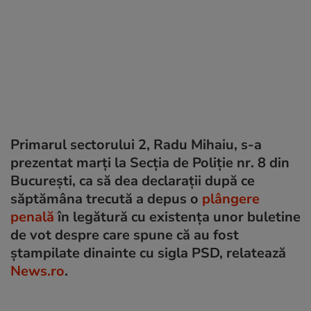
Primarul sectorului 2, Radu Mihaiu, s-a
prezentat marți la Secţia de Poliţie nr. 8 din
București, ca să dea declarații după ce
săptămâna trecută a depus o
plângere
penală
în legătură cu existența unor buletine
de vot despre care spune că au fost
ștampilate dinainte cu sigla PSD, relatează
News.ro
.