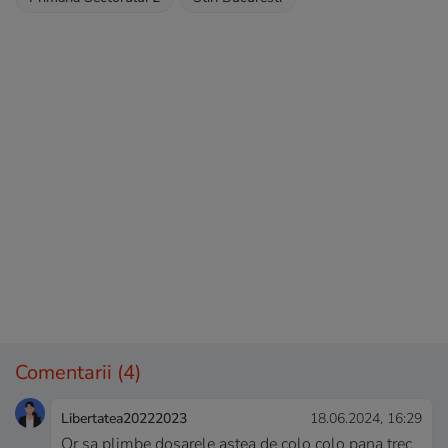
Comentarii
(4)
Libertatea20222023
18.06.2024, 16:29
Or sa plimbe dosarele astea de colo colo pana trec