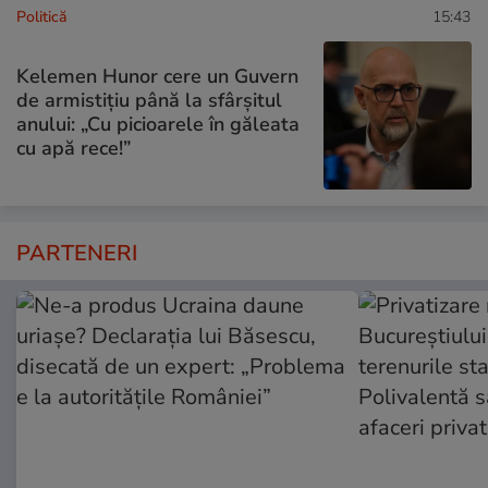
Politică
15:43
Kelemen Hunor cere un Guvern
de armistițiu până la sfârșitul
anului: „Cu picioarele în găleata
cu apă rece!”
PARTENERI