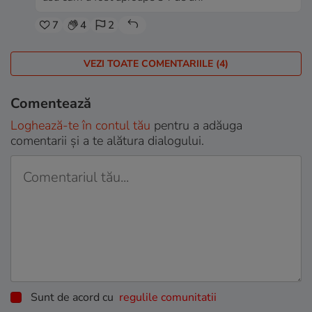
7
4
2
VEZI TOATE COMENTARIILE (4)
Comentează
Loghează-te în contul tău
pentru a adăuga
comentarii și a te alătura dialogului.
Sunt de acord cu
regulile comunitatii