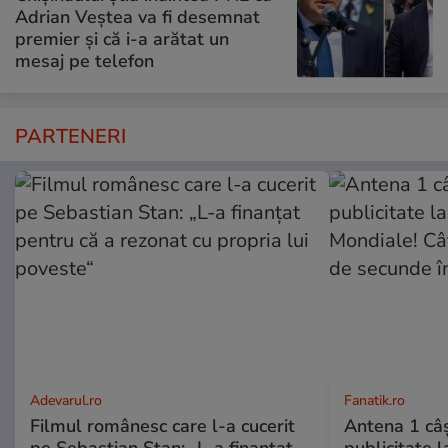
Adrian Veștea va fi desemnat
premier și că i-a arătat un
mesaj pe telefon
PARTENERI
Adevarul.ro
Fanatik.ro
Filmul românesc care l-a cucerit
Antena 1 câş
pe Sebastian Stan: „L-a finanțat
publicitate l