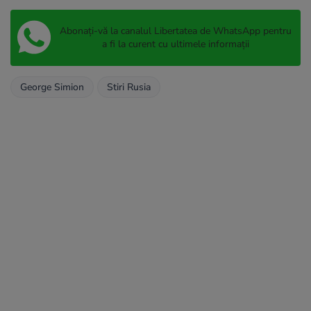
Abonați-vă la canalul Libertatea de WhatsApp pentru
a fi la curent cu ultimele informații
George Simion
Stiri Rusia