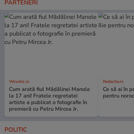
PARTENERI
Wowbiz.ro
Redactia.ro
Cum arată fiul Mădălinei Manole
Ce să ai în p
la 17 ani! Fratele regretatei
pentru noroc
artiste a publicat o fotografie în
premieră cu Petru Mircea Jr.
POLITIC