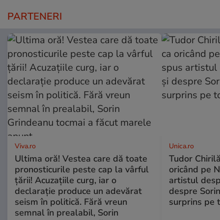
PARTENERI
Viva.ro
Unica.ro
Ultima oră! Vestea care dă toate
Tudor Chiril
pronosticurile peste cap la vârful
oricând pe N
țării! Acuzațiile curg, iar o
artistul desp
declarație produce un adevărat
despre Sorin
seism în politică. Fără vreun
surprins pe 
semnal în prealabil, Sorin