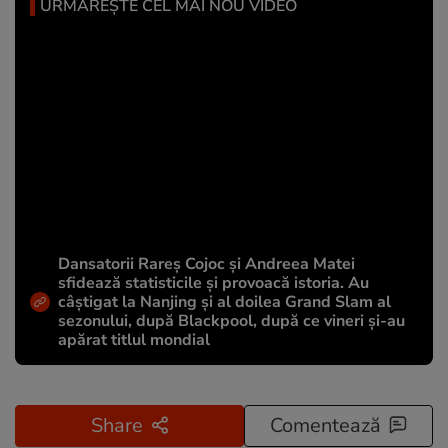
URMĂREȘTE CEL MAI NOU VIDEO
Dansatorii Rareș Cojoc și Andreea Matei
sfidează statisticile și provoacă istoria. Au
câștigat la Nanjing și al doilea Grand Slam al
sezonului, după Blackpool, după ce vineri și-au
apărat titlul mondial
Share
Comentează