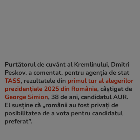
Purtătorul de cuvânt al Kremlinului, Dmitri
Peskov, a comentat, pentru agenția de stat
TASS
, rezultatele din
primul tur al alegerilor
prezidențiale 2025 din România
, câștigat de
George Simion
, 38 de ani, candidatul AUR.
El susține că „românii au fost privați de
posibilitatea de a vota pentru candidatul
preferat”.