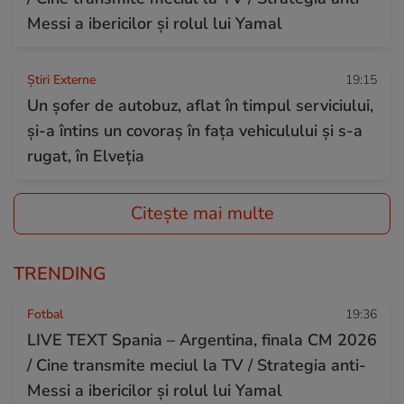
Messi a ibericilor și rolul lui Yamal
Știri Externe
19:15
Un șofer de autobuz, aflat în timpul serviciului,
și-a întins un covoraș în fața vehiculului și s-a
rugat, în Elveția
Citește mai multe
TRENDING
Fotbal
19:36
LIVE TEXT Spania – Argentina, finala CM 2026
/ Cine transmite meciul la TV / Strategia anti-
Messi a ibericilor și rolul lui Yamal