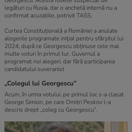
Georgescu. Acesta fusese suspectat de
legături cu Rusia, dar o anchetă internă nu a
confirmat acuzațiile, potrivit TASS.
Curtea Constituțională a României a anulate
alegerile programate inițial pentru sfârșitul lui
2024, după ce Georgescu obținuse cele mai
multe voturi în primul tur. Guvernul a
programat noi alegeri, dar fără participarea
candidatului suveranist
„Colegul lui Georgescu”
Acum, în urma votului, pe primul loc s-a clasat
George Simion, pe care Dmitri Peskov l-a
descris drept „coleg cu Georgescu”.