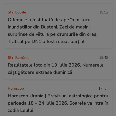
Știri Locale
19:52
O femeie a fost luată de ape în mijlocul
inundațiilor din Bușteni. Zeci de mașini,
surprinse de viitură pe drumurile din oraș.
Traficul pe DN1 a fost reluat parțial
Știri România
18:48
Rezultatele loto din 19 iulie 2026. Numerele
câștigătoare extrase duminică
Horoscop
17 iul.
Horoscop Urania | Previziuni astrologice pentru
perioada 18 – 24 iulie 2026. Soarele va intra în
zodia Leului