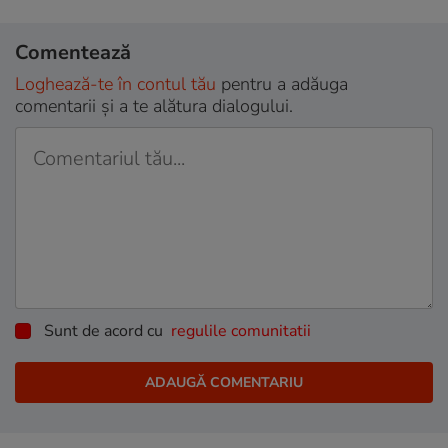
Comentează
Loghează-te în contul tău
pentru a adăuga
comentarii și a te alătura dialogului.
Sunt de acord cu
regulile comunitatii