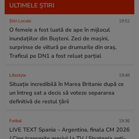
ULTIMELE ȘTIRI
Știri Locale
19:52
O femeie a fost luată de ape în mijlocul
inundațiilor din Bușteni. Zeci de mașini,
surprinse de viitură pe drumurile din oraș.
Traficul pe DN1 a fost reluat parțial
Lifestyle
19:48
Situație incredibilă în Marea Britanie după ce
un întreg sat a decis să voteze separarea
definitivă de restul țării
Fotbal
19:36
LIVE TEXT Spania – Argentina, finala CM 2026
/ Cine transmite meciul la TV / Strategia anti-