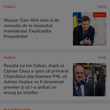
Politică
18:00
Exclusiv
Nicușor Dan, fără nicio zi de
concediu de la începutul
mandatului. Explicațiile
Președinției
Politică
14:56
Reacția lui Ion Ceban, după ce
Ciprian Ciucu a spus că primarul
Chișinăului știa înaintea PNL că
Adrian Veștea va fi desemnat
premier și că i-a arătat un
mesaj pe telefon