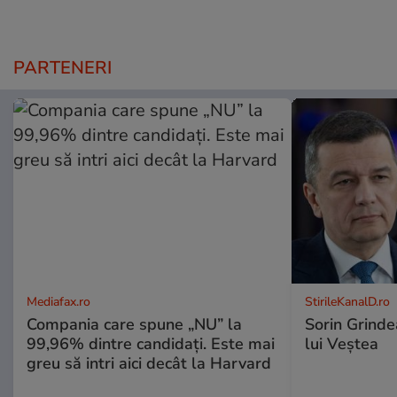
PARTENERI
Mediafax.ro
StirileKanalD.ro
Compania care spune „NU” la
Sorin Grinde
99,96% dintre candidați. Este mai
lui Veștea
greu să intri aici decât la Harvard