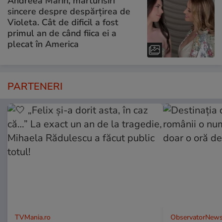
Andreea Marin, mărturisiri
sincere despre despărțirea de
Violeta. Cât de dificil a fost
primul an de când fiica ei a
plecat în America
PARTENERI
TVMania.ro
ObservatorNews