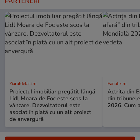
PARTENERI
ZiaruldeIasi.ro
Fanatik.ro
Proiectul imobiliar pregătit lângă
Actrița din 
Lidl Moara de Foc este scos la
din tribunel
vânzare. Dezvoltatorul este
2026. Cum a
asociat în piață cu un alt proiect
de anvergură