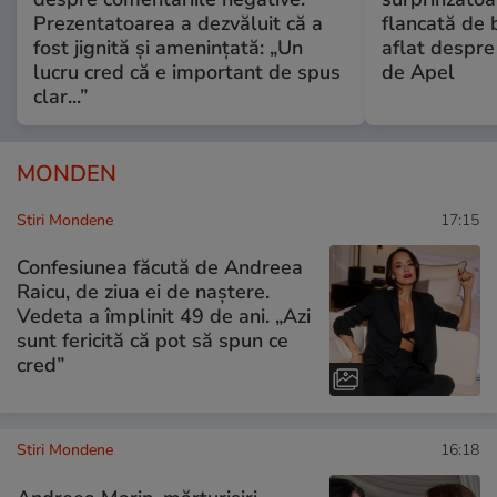
Prezentatoarea a dezvăluit că a
flancată de 
fost jignită și amenințată: „Un
aflat despre
lucru cred că e important de spus
de Apel
clar...”
MONDEN
Stiri Mondene
17:15
Confesiunea făcută de Andreea
Raicu, de ziua ei de naștere.
Vedeta a împlinit 49 de ani. „Azi
sunt fericită că pot să spun ce
cred”
Stiri Mondene
16:18