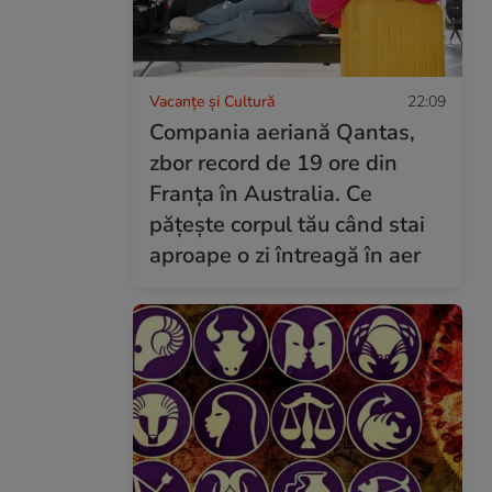
Vacanțe și Cultură
22:09
Compania aeriană Qantas,
zbor record de 19 ore din
Franța în Australia. Ce
pățește corpul tău când stai
aproape o zi întreagă în aer