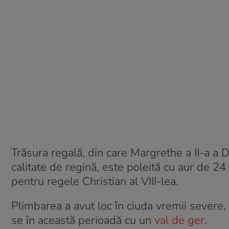
Trăsura regală, din care Margrethe a II-a a 
calitate de regină, este poleită cu aur de 24
pentru regele Christian al VIII-lea.
Plimbarea a avut loc în ciuda vremii severe,
se în această perioadă cu un
val de ger
.