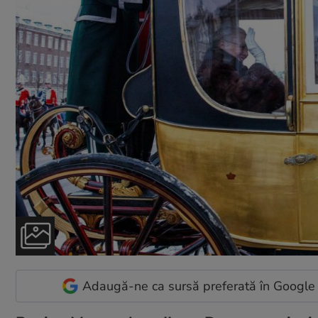
Adaugă-ne ca sursă preferată în Google