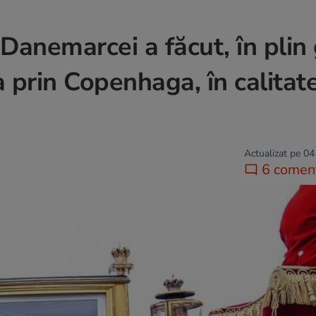
Danemarcei a făcut, în plin 
 prin Copenhaga, în calitat
Actualizat pe 04
6 coment