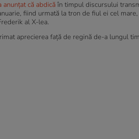
a anunțat că abdică
în timpul discursului trans
uarie, fiind urmată la tron de fiul ei cel mare,
rederik al X-lea.
rimat aprecierea față de regină de-a lungul tim