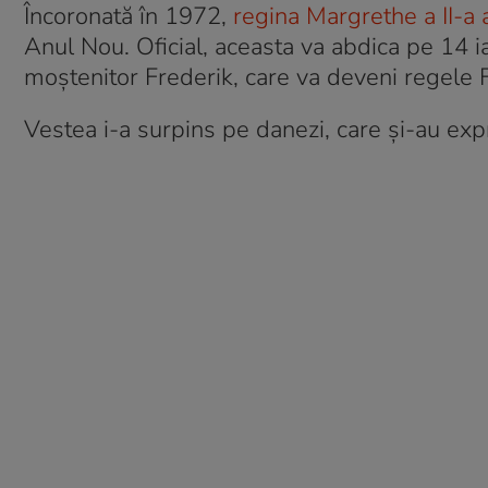
Încoronată în 1972,
regina Margrethe a II-a 
Anul Nou. Oficial, aceasta va abdica pe 14 ian
moștenitor Frederik, care va deveni regele F
Vestea i-a surpins pe danezi, care și-au exp