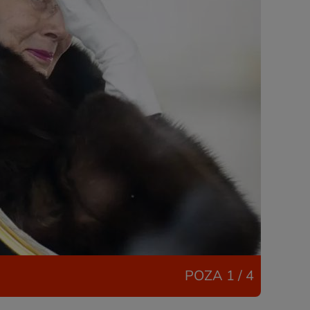
POZA
1 / 4