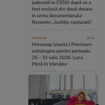
judecată la CEDO după ce a
fost exclusă din două dosare
în urma documentarului
Recorder „Justiție capturată”
Horoscop
24 iul.
Horoscop Urania | Previziuni
astrologice pentru perioada
25 – 31 iulie 2026. Luna
Plină în Vărsător