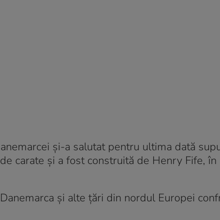
Danemarcei și-a salutat pentru ultima dată supu
 de carate și a fost construită de Henry Fife, î
 Danemarca și alte țări din nordul Europei con