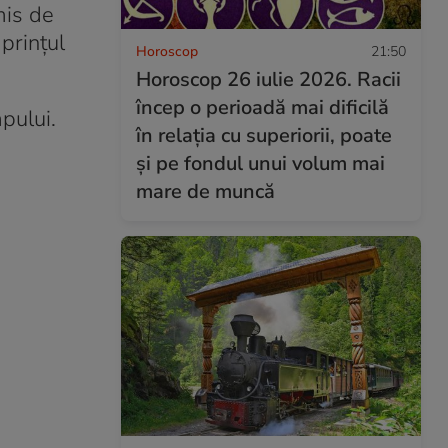
mis de
 prințul
Horoscop
21:50
Horoscop 26 iulie 2026. Racii
încep o perioadă mai dificilă
pului.
în relația cu superiorii, poate
și pe fondul unui volum mai
mare de muncă