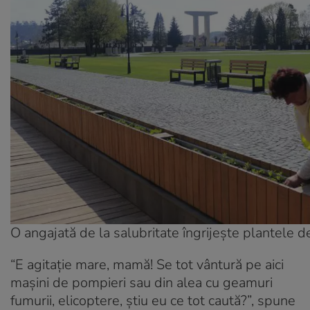
O angajată de la salubritate îngrijește plantele d
“E agitație mare, mamă! Se tot vântură pe aici
mașini de pompieri sau din alea cu geamuri
fumurii, elicoptere, știu eu ce tot caută?”, spune