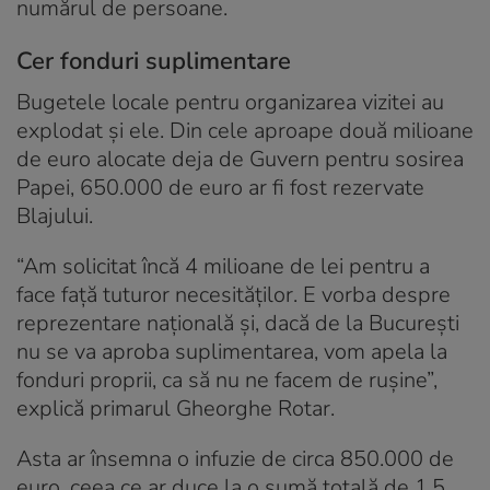
numărul de persoane.
Cer fonduri suplimentare
Bugetele locale pentru organizarea vizitei au
explodat și ele. Din cele aproape două milioane
de euro alocate deja de Guvern pentru sosirea
Papei, 650.000 de euro ar fi fost rezervate
Blajului.
“Am solicitat încă 4 milioane de lei pentru a
face față tuturor necesităților. E vorba despre
reprezentare națională și, dacă de la București
nu se va aproba suplimentarea, vom apela la
fonduri proprii, ca să nu ne facem de rușine”,
explică primarul Gheorghe Rotar.
Asta ar însemna o infuzie de circa 850.000 de
euro, ceea ce ar duce la o sumă totală de 1,5