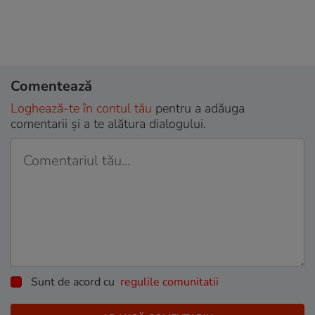
Comentează
Loghează-te în contul tău
pentru a adăuga
comentarii și a te alătura dialogului.
Sunt de acord cu
regulile comunitatii