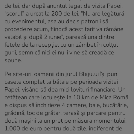
de lei, dar după anunțul legat de vizita Papei,
“scorul” a urcat la 200 de lei. “Nu are legătură
cu evenimentul, așa au decis patronii să
procedeze acum, fiindcă acest tarif va rămâne
valabil și după 2 iunie”, parează una dintre
fetele de la recepție, cu un zâmbet în colțul
gurii, semn că nici ei nu-i vine să creadă ce
spune.
Pe site-uri, oamenii din jurul Blajului își pun
casele complet la bătaie pe perioada vizitei
Papei, visând să dea mici lovituri financiare. Un
cetățean care locuiește la 10 km de Mica Romă
e dispus să închirieze 4 camere, baie, bucătărie,
grădină, loc de grătar, terasă și parcare pentru
două mașini la un preț pe măsura momentului:
1.000 de euro pentru două zile, indiferent de