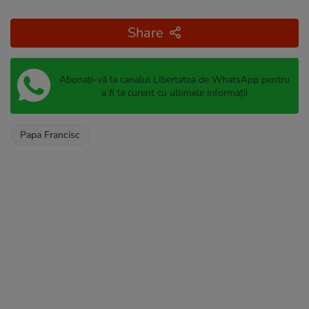
Share
Abonați-vă la canalul Libertatea de WhatsApp pentru
a fi la curent cu ultimele informații
Papa Francisc