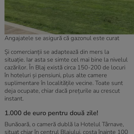
Angajatele se asigură că gazonul este curat
Și comercianții se adaptează din mers la
situație. Iar asta se simte cel mai bine la nivelul
cazărilor. În Blaj există circa 150-200 de locuri
în hoteluri și pensiuni, plus alte camere
suplimentare în localitățile vecine. Toate sunt
deja ocupate, chiar dacă prețurile au crescut
instant.
1.000 de euro pentru două zile!
Bunăoară, o cameră dublă la Hotelul Târnave,
situat chiar în centrul Blajului, costa înainte 100