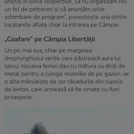
liniștiți în orele respective, să nu organizăm nici
un fel de petreceri și să anunțăm orice
schimbare de program”, povestește una dintre
locatarele aflate chiar la intrarea pe Câmpie.
„Coafare” pe Câmpia Libertății
Un pic mai sus, chiar pe marginea
dreptunghiului verde care păstrează aura lui
Iancu, niscaiva femei dau cu mătura cu dinți de
metal pentru a culege mizeriile de pe gazon, iar
o alta mânuiește de zor răsadurile din cupele
de beton, care urmează să fie ornate cu flori
proaspete.