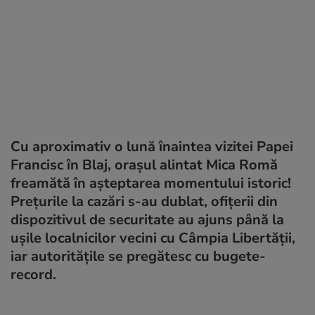
Cu aproximativ o lună înaintea vizitei Papei
Francisc în Blaj, orașul alintat Mica Romă
freamătă în așteptarea momentului istoric!
Prețurile la cazări s-au dublat, ofițerii din
dispozitivul de securitate au ajuns până la
ușile localnicilor vecini cu Câmpia Libertății,
iar autoritățile se pregătesc cu bugete-
record.