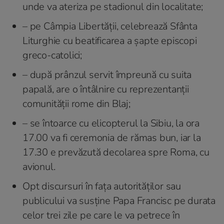
unde va ateriza pe stadionul din localitate;
– pe Câmpia Libertății, celebrează Sfânta
Liturghie cu beatificarea a șapte episcopi
greco-catolici;
– după prânzul servit împreună cu suita
papală, are o întâlnire cu reprezentanții
comunității rome din Blaj;
– se întoarce cu elicopterul la Sibiu, la ora
17.00 va fi ceremonia de rămas bun, iar la
17.30 e prevăzută decolarea spre Roma, cu
avionul.
Opt discursuri în fața autorităților sau
publicului va susține Papa Francisc pe durata
celor trei zile pe care le va petrece în