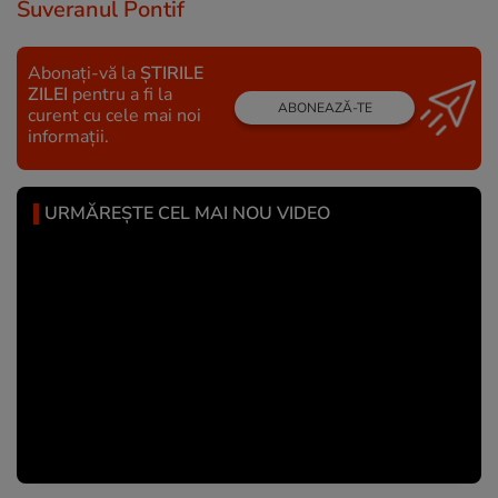
Suveranul Pontif
Abonați-vă la
ȘTIRILE
ZILEI
pentru a fi la
ABONEAZĂ-TE
curent cu cele mai noi
informații.
URMĂREȘTE CEL MAI NOU VIDEO