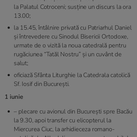
la Palatul Cotroceni; susține un discurs la ora
13.00;
la 15.45, întâlnire privată cu Patriarhul Daniel
și întrevedere cu Sinodul Bisericii Ortodoxe,
urmate de o vizită la noua catedrală pentru
rugăciunea “Tatăl Nostru” și un cuvânt de
salut;
oficiază Sfânta Liturghie la Catedrala catolică
Sf. Iosif din București.
1 iunie
– plecare cu avionul din București spre Bacău
la 9.30, apoi transfer cu elicopterul la
Miercurea Ciuc, la arhidieceza romano-