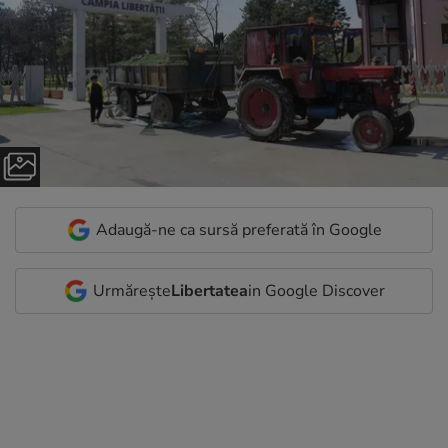
Adaugă-ne ca sursă preferată în Google
Urmărește
Libertatea
in Google Discover