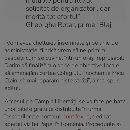
multiple pentru fluxul
solicitat de organizatori, dar
merită tot efortul”
Gheorghe Rotar, primar Blaj
“Vom avea cheltuieli însemnate și pe linie de
administrație, fiindcă vrem să ne primim
oaspeții cum se cuvine, într-un oraș ireproșabil.
Dorim să finalizăm o serie de obiective locale,
să amenajăm curtea Colegiului Inochentie Micu
Clain, să mai reparăm niște străzi”, a mai spus
edilul.
Accesul pe Câmpia Libertății se va face pe baza
unor bilete gratuite distribuite în urma
înscrierilor pe portalul
pontifex.ro
, dedicat
special vizitei Papei în România. Procedurile s-