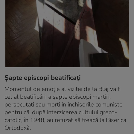
Șapte episcopi beatificați
Momentul de emoție al vizitei de la Blaj va fi
cel al beatificării a șapte episcopi martiri,
persecutați sau morți în închisorile comuniste
pentru că, după interzicerea cultului greco-
catolic, în 1948, au refuzat să treacă la Biserica
Ortodoxă.