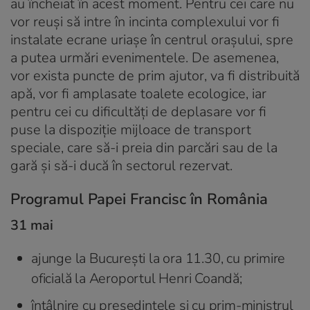
au încheiat în acest moment. Pentru cei care nu
vor reuși să intre în incinta complexului vor fi
instalate ecrane uriașe în centrul orașului, spre
a putea urmări evenimentele. De asemenea,
vor exista puncte de prim ajutor, va fi distribuită
apă, vor fi amplasate toalete ecologice, iar
pentru cei cu dificultăți de deplasare vor fi
puse la dispoziție mijloace de transport
speciale, care să-i preia din parcări sau de la
gară și să-i ducă în sectorul rezervat.
Programul Papei Francisc în România
31 mai
ajunge la București la ora 11.30, cu primire
oficială la Aeroportul Henri Coandă;
întâlnire cu președintele și cu prim-ministrul