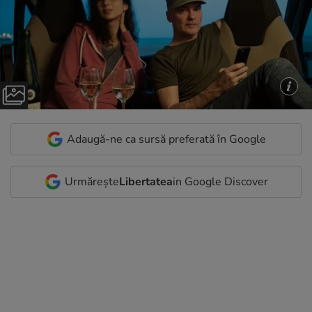
Adaugă-ne ca sursă preferată în Google
Urmărește
Libertatea
in Google Discover