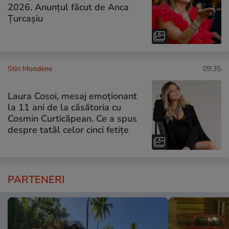
2026. Anunțul făcut de Anca
Țurcașiu
Stiri Mondene
09:35
Laura Cosoi, mesaj emoționant
la 11 ani de la căsătoria cu
Cosmin Curticăpean. Ce a spus
despre tatăl celor cinci fetițe
PARTENERI