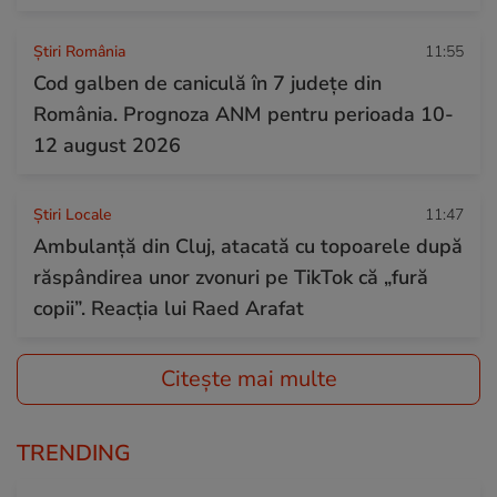
Știri România
11:55
Cod galben de caniculă în 7 județe din
România. Prognoza ANM pentru perioada 10-
12 august 2026
Știri Locale
11:47
Ambulanță din Cluj, atacată cu topoarele după
răspândirea unor zvonuri pe TikTok că „fură
copii”. Reacția lui Raed Arafat
Citește mai multe
TRENDING