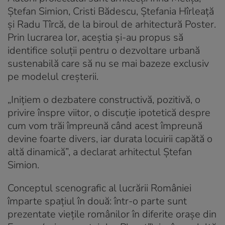
Ștefan Simion, Cristi Bădescu, Ștefania Hîrleață
și Radu Tîrcă, de la biroul de arhitectură Poster.
Prin lucrarea lor, aceștia și-au propus să
identifice soluții pentru o dezvoltare urbană
sustenabilă care să nu se mai bazeze exclusiv
pe modelul creșterii.
„Inițiem o dezbatere constructivă, pozitivă, o
privire înspre viitor, o discuție ipotetică despre
cum vom trăi împreună când acest
împreună
devine foarte divers, iar durata locuirii capătă o
altă dinamică”, a declarat arhitectul Ștefan
Simion.
Conceptul scenografic al lucrării României
împarte spațiul în două: într-o parte sunt
prezentate viețile românilor în diferite orașe din