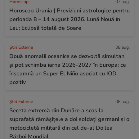
Horoscop
07 aug.
Horoscop Urania | Previziuni astrologice pentru
perioada 8 – 14 august 2026. Lună Nouă în
Leu; Eclipsă totală de Soare
Știri Externe
08 aug.
Două anomalii oceanice se dezvoltă simultan
și pot schimba iarna 2026-2027 în Europa: ce
înseamnă un Super El Niño asociat cu IOD
pozitiv
Știri Externe
08 aug.
Seceta extremă din Dunăre a scos la
suprafață rămășițele a doi soldați germani și o
motocicletă militară din cel de-al Doilea
Război Mondial