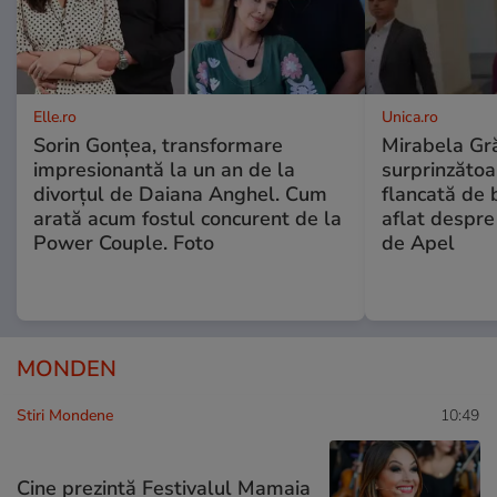
Elle.ro
Unica.ro
Sorin Gonțea, transformare
Mirabela Gră
impresionantă la un an de la
surprinzătoar
divorțul de Daiana Anghel. Cum
flancată de 
arată acum fostul concurent de la
aflat despre
Power Couple. Foto
de Apel
MONDEN
Stiri Mondene
10:49
Cine prezintă Festivalul Mamaia