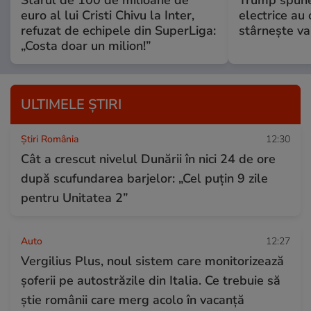
euro al lui Cristi Chivu la Inter,
electrice au 
refuzat de echipele din SuperLiga:
stârnește val
„Costa doar un milion!”
ULTIMELE ȘTIRI
Știri România
12:30
Cât a crescut nivelul Dunării în nici 24 de ore
după scufundarea barjelor: „Cel puțin 9 zile
pentru Unitatea 2”
Auto
12:27
Vergilius Plus, noul sistem care monitorizează
șoferii pe autostrăzile din Italia. Ce trebuie să
știe românii care merg acolo în vacanță