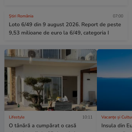
Știri România
07:00
Loto 6/49 din 9 august 2026. Report de peste
9,53 milioane de euro la 6/49, categoria I
Lifestyle
10:11
Vacanțe și Cultu
O tânără a cumpărat o casă
Insula din E