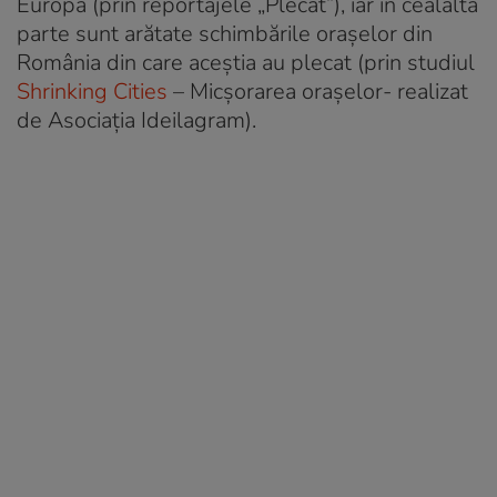
Europa (prin reportajele „Plecat”), iar în cealaltă
parte sunt arătate schimbările orașelor din
România din care aceștia au plecat (prin studiul
Shrinking Cities
– Micșorarea orașelor- realizat
de Asociația Ideilagram).