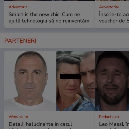
Advertorial
Advertorial
Smart is the new chic: Cum ne
Înscrie-te ac
ajută tehnologia să ne reinventăm
voucher de 5
PARTENERI
Wowbiz.ro
Redactia.ro
Detalii halucinante în cazul
Leo Messi, î