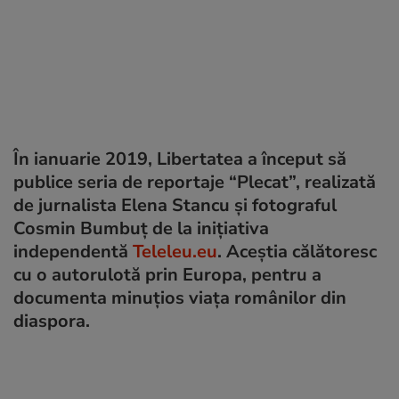
În ianuarie 2019, Libertatea a început să
publice seria de reportaje “Plecat”, realizată
de jurnalista Elena Stancu și fotograful
Cosmin Bumbuț de la inițiativa
independentă
Teleleu.eu
. Aceștia călătoresc
cu o autorulotă prin Europa, pentru a
documenta minuțios viața românilor din
diaspora.