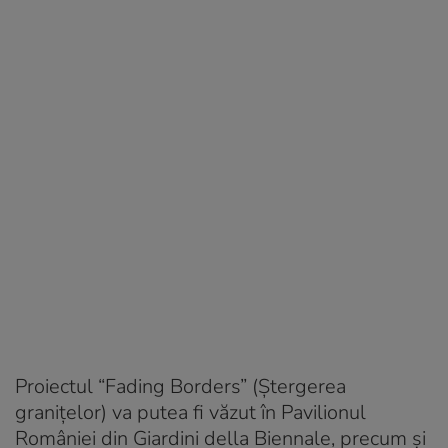
Proiectul “Fading Borders” (Ștergerea
granițelor)
va putea fi văzut în Pavilionul
României din Giardini della Biennale, precum și