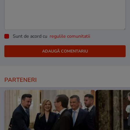
Sunt de acord cu
regulile comunitatii
PARTENERI