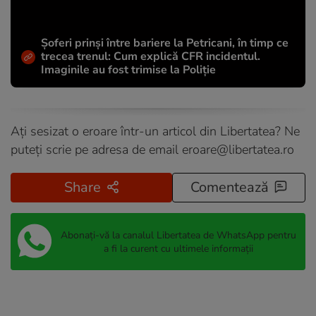
Șoferi prinși între bariere la Petricani, în timp ce
trecea trenul: Cum explică CFR incidentul.
Imaginile au fost trimise la Poliție
Ați sesizat o eroare într-un articol din Libertatea? Ne
puteți scrie pe adresa de email
eroare@libertatea.ro
Share
Comentează
Abonați-vă la canalul Libertatea de WhatsApp pentru
a fi la curent cu ultimele informații