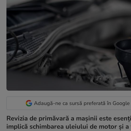
Adaugă-ne ca sursă preferată în Google
Revizia de primăvară a mașinii este esenț
implică schimbarea uleiului de motor și a fi