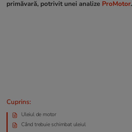
primăvară, potrivit unei analize
ProMotor
.
Cuprins:
Uleiul de motor
Când trebuie schimbat uleiul