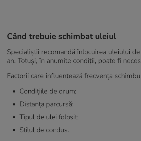
Când trebuie schimbat uleiul
Specialiștii recomandă înlocuirea uleiului 
an. Totuși, în anumite condiții, poate fi ne
Factorii care influențează frecvența schimbul
Condițiile de drum;
Distanța parcursă;
Tipul de ulei folosit;
Stilul de condus.