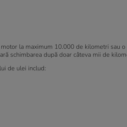
de motor la maximum 10.000 de kilometri sau o
cesară schimbarea după doar câteva mii de kilome
ui de ulei includ: