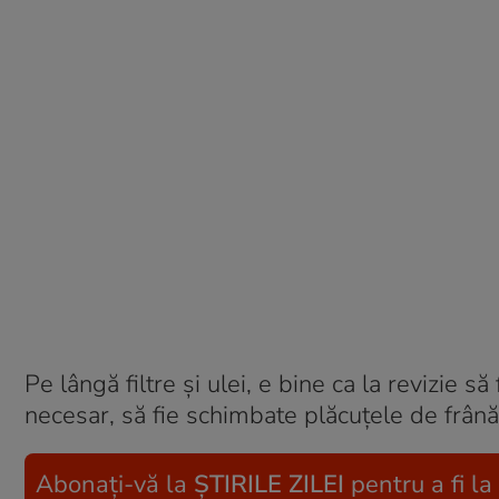
Pe lângă filtre și ulei, e bine ca la revizie să
necesar, să fie schimbate plăcuțele de frână, 
Abonați-vă la
ȘTIRILE ZILEI
pentru a fi la