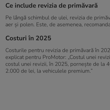
Ce include revizia de primăvară
Pe lângă schimbul de ulei, revizia de primăva
aer și polen. Este, de asemenea, recomandat
Costuri în 2025
Costurile pentru revizia de primăvară în 20
explicat pentru ProMotor: „Costul unei revizii
costul unei revizii, în 2025, pornește de la
2.000 de lei, la vehiculele premium.”