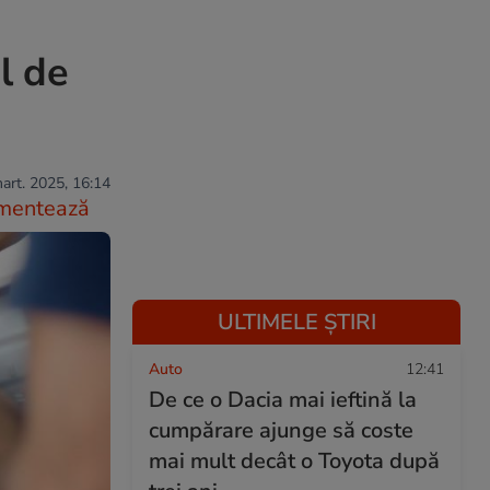
l de
art. 2025, 16:14
mentează
ULTIMELE ȘTIRI
Auto
12:41
De ce o Dacia mai ieftină la
cumpărare ajunge să coste
mai mult decât o Toyota după