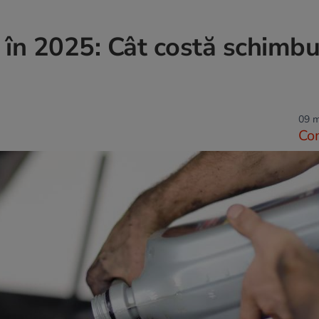
 în 2025: Cât costă schimbu
09 m
Co