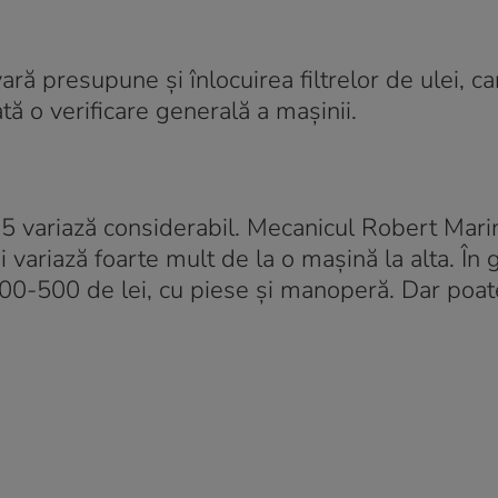
ră presupune și înlocuirea filtrelor de ulei, ca
ă o verificare generală a mașinii.
25 variază considerabil. Mecanicul Robert Mari
 variază foarte mult de la o mașină la alta. În 
 400-500 de lei, cu piese și manoperă. Dar poa