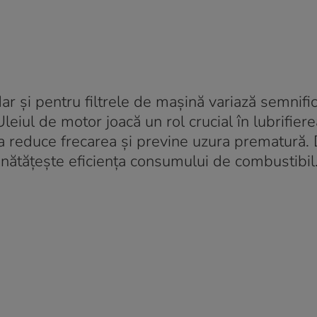
ar și pentru filtrele de mașină variază semnifica
eiul de motor joacă un rol crucial în lubrifiere
a reduce frecarea și previne uzura prematură.
unătățește eficiența consumului de combustibil