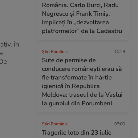
România. Carlo Burci, Radu
Negrescu și Frank Timiș,
implicați în „dezvoltarea
platformelor” de la Cadastru
tiv, în
a
Știri România
10:28
Sute de permise de
 De
conducere românești erau să
.
fie transformate în hârtie
igienică în Republica
Moldova: traseul de la Vaslui
la gunoiul din Porumbeni
Știri România
07:00
Tragerile loto din 23 iulie