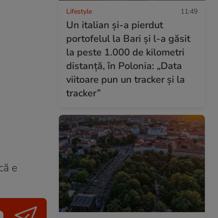
Lifestyle
11:49
Un italian și-a pierdut
portofelul la Bari și l-a găsit
la peste 1.000 de kilometri
distanță, în Polonia: „Data
viitoare pun un tracker și la
tracker”
acă e