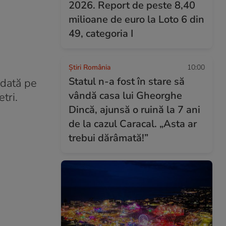
2026. Report de peste 8,40
milioane de euro la Loto 6 din
49, categoria I
Știri România
10:00
Statul n-a fost în stare să
 dată pe
vândă casa lui Gheorghe
tri.
Dincă, ajunsă o ruină la 7 ani
de la cazul Caracal. „Asta ar
trebui dărâmată!”