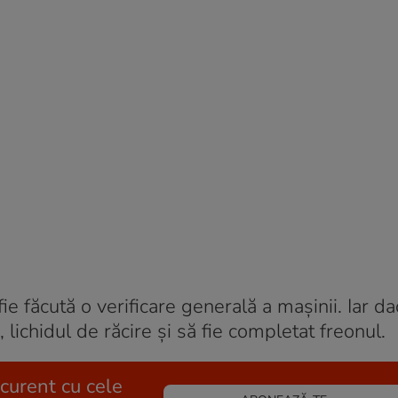
 fie făcută o verificare generală a mașinii. Iar d
lichidul de răcire și să fie completat freonul.
 curent cu cele