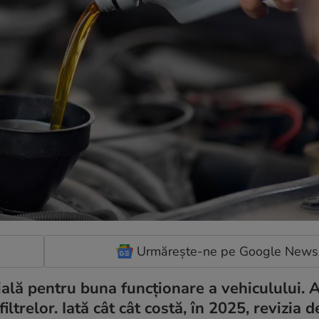
Urmărește-ne pe Google News
ială pentru buna funcționare a vehiculului. 
ltrelor. Iată cât cât costă, în 2025, revizia d