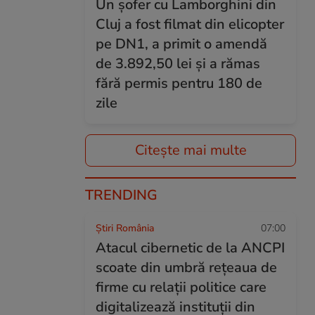
Un șofer cu Lamborghini din
Cluj a fost filmat din elicopter
pe DN1, a primit o amendă
de 3.892,50 lei și a rămas
fără permis pentru 180 de
zile
Citește mai multe
TRENDING
Știri România
07:00
Atacul cibernetic de la ANCPI
scoate din umbră rețeaua de
firme cu relații politice care
digitalizează instituții din