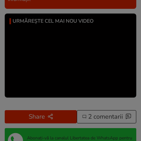
URMĂREȘTE CEL MAI NOU VIDEO
Share
2 comentarii
Abonați-vă la canalul Libertatea de WhatsApp pentru