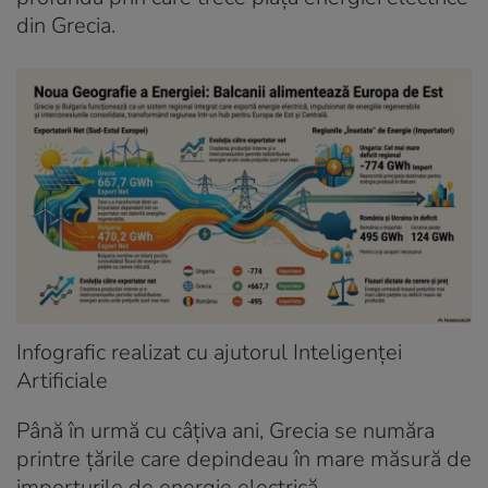
din Grecia.
Infografic realizat cu ajutorul Inteligenței
Artificiale
Până în urmă cu câțiva ani, Grecia se număra
printre țările care depindeau în mare măsură de
importurile de energie electrică.