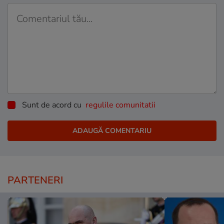
Sunt de acord cu
regulile comunitatii
PARTENERI