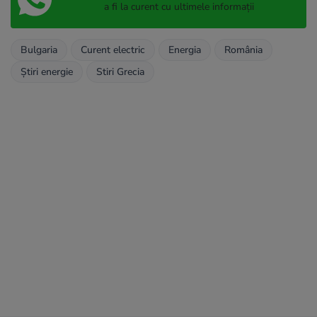
a fi la curent cu ultimele informații
Bulgaria
Curent electric
Energia
România
Știri energie
Stiri Grecia