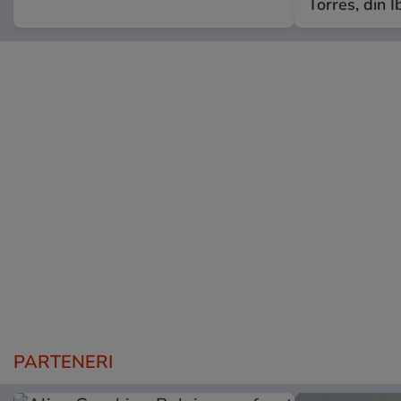
Torres, din I
PARTENERI