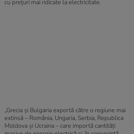
cu prețuri mai ridicate la electricitate.
„Grecia și Bulgaria exportă către o regiune mai
extinsă – România, Ungaria, Serbia, Republica
Moldova și Ucraina – care importă cantități
masive de energie electrică și, în consecință,