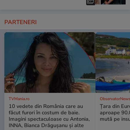
PARTENERI
TVMania.ro
ObservatorNews
10 vedete din România care au
Țara din Eur
făcut furori în costum de baie.
aproape 90.0
Imagini spectaculoase cu Antonia,
mută pe insu
INNA, Bianca Drăgușanu și alte