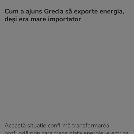
Cum a ajuns Grecia să exporte energia,
deși era mare importator
Această situație confirmă transformarea
profundă prin care trece piața energiei electrice