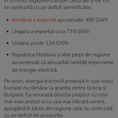
În schimb, regiunea Europei Centrale și de Est
se confruntă cu un deficit semnificativ:
România a importat
aproximativ 495 GWh
Ungaria a importat circa 774 GWh
Ucraina, peste 124 GWh
Republica Moldova și alte piețe din regiune
au continuat să absoarbă cantități importante
de energie electrică.
Pe scurt, energia electrică produsă în sud-estul
Europei nu rămâne la granița dintre Grecia și
Bulgaria. Ea urmează direcția piețelor cu cele
mai mari prețuri și cu cea mai ridicată cerere,
ajungând în țările din regiune care se confruntă
cu un deficit de producție.