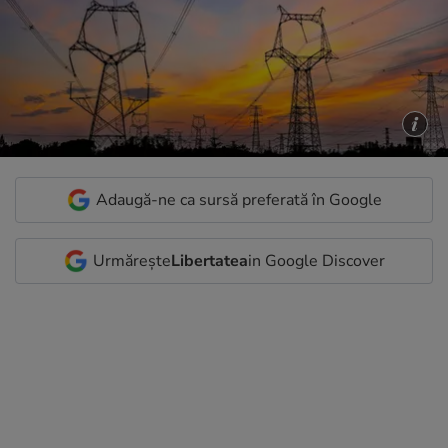
Adaugă-ne ca sursă preferată în Google
Urmărește
Libertatea
in Google Discover