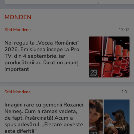
MONDEN
Stiri Mondene
13:07
Noi reguli la „Vocea României”
2026. Emisiunea începe la Pro
TV, din 4 septembrie, iar
producătorii au făcut un anunț
important
Stiri Mondene
12:01
Imagini rare cu gemenii Roxanei
Nemeș. Cum a rămas vedeta,
de fapt, însărcinată! Acum a
spus adevărul. „Fiecare poveste
este diferită”