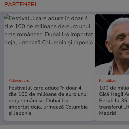
PARTENERI
Adevarul.ro
Fanatik.ro
Festivalul care aduce în doar 4
100 de mili
zile 100 de milioane de euro unui
Gică Hagi! A
oraș românesc. Dubai l-a
Becali la 35 
importat deja, urmează Columbia
transferul „
și Japonia
Madrid