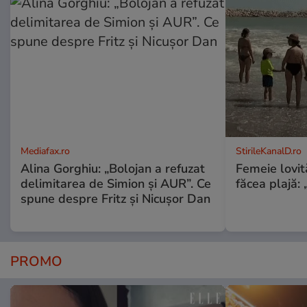
Mediafax.ro
StirileKanalD.ro
Alina Gorghiu: „Bolojan a refuzat
Femeie lovit
delimitarea de Simion și AUR”. Ce
făcea plajă: „
spune despre Fritz și Nicușor Dan
PROMO