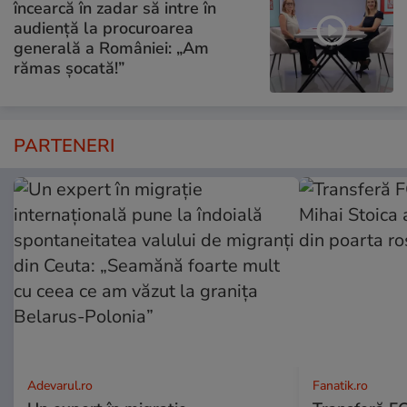
încearcă în zadar să intre în
audiență la procuroarea
generală a României: „Am
rămas șocată!”
PARTENERI
Adevarul.ro
Fanatik.ro