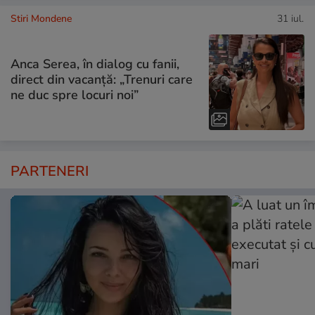
Stiri Mondene
31 iul.
Anca Serea, în dialog cu fanii,
direct din vacanță: „Trenuri care
ne duc spre locuri noi”
PARTENERI