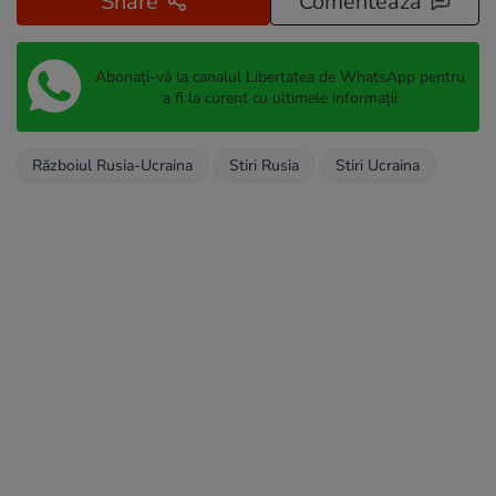
Share
Comentează
Abonați-vă la canalul Libertatea de WhatsApp pentru
a fi la curent cu ultimele informații
Războiul Rusia-Ucraina
Stiri Rusia
Stiri Ucraina