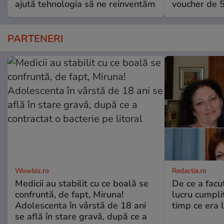
ajută tehnologia să ne reinventăm
voucher de 5
PARTENERI
Wowbiz.ro
Redactia.ro
Medicii au stabilit cu ce boală se
De ce a fac
confruntă, de fapt, Miruna!
lucru cumplit
Adolescenta în vârstă de 18 ani
timp ce era 
se află în stare gravă, după ce a