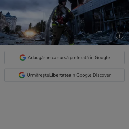
Adaugă-ne ca sursă preferată în Google
Urmărește
Libertatea
in Google Discover