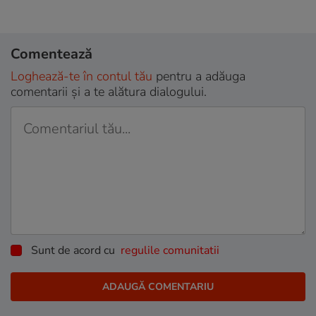
Comentează
Loghează-te în contul tău
pentru a adăuga
comentarii și a te alătura dialogului.
Sunt de acord cu
regulile comunitatii