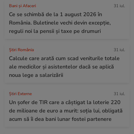
Bani și Afaceri
31 iul.
Ce se schimbă de la 1 august 2026 în
România. Buletinele vechi devin excepție,
reguli noi la pensii și taxe pe drumuri
Știri România
31 iul.
Calcule care arată cum scad veniturile totale
ale medicilor și asistentelor dacă se aplică
noua lege a salarizării
Știri Externe
31 iul.
Un șofer de TIR care a câștigat la loterie 220
de milioane de euro a murit: soția lui, obligată
acum să îi dea bani lunar fostei partenere