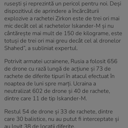
rusești și reprezintă un pericol pentru noi. Deși
dispozitivul de aprindere a încărcăturii
explozive a rachetei Zirkon este de trei ori mai
mic decât cel al rachetelor Iskander-M și nu
cântărește mai mult de 150 de kilograme, este
totuși de trei ori mai greu decât cel al dronelor
Shahed”, a subliniat expertul.
Potrivit armatei ucrainene, Rusia a folosit 656
de drone cu rază lungă de acțiune și 73 de
rachete de diferite tipuri în atacul efectuat în
noaptea de luni spre marți. Ucraina a
neutralizat 602 de drone și 40 de rachete,
dintre care 11 de tip Iskander-M.
Restul 54 de drone și 33 de rachete, dintre
care 30 balistice, nu au putut fi interceptate și
au lovit 38 de locații diferite.