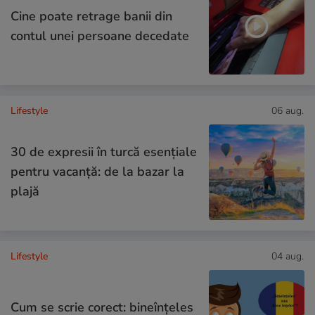
Cine poate retrage banii din
contul unei persoane decedate
Lifestyle
06 aug.
30 de expresii în turcă esențiale
pentru vacanță: de la bazar la
plajă
Lifestyle
04 aug.
Cum se scrie corect: bineînțeles