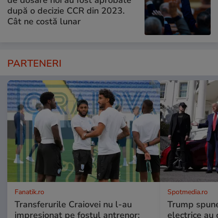
de dosare noi au fost aprobate
după o decizie CCR din 2023.
Cât ne costă lunar
PARTENERI
Fanatik.ro
Spotmedia.ro
Transferurile Craiovei nu l-au
Trump spune 
impresionat pe fostul antrenor:
electrice au 