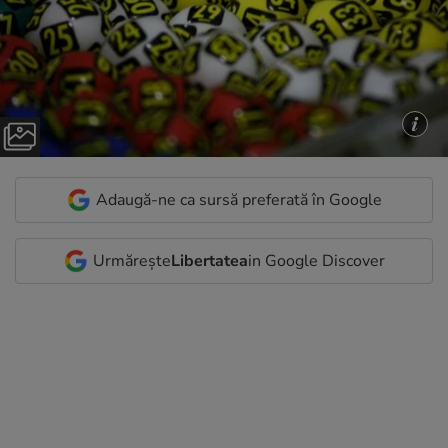
Adaugă-ne ca sursă preferată în Google
Urmărește
Libertatea
in Google Discover