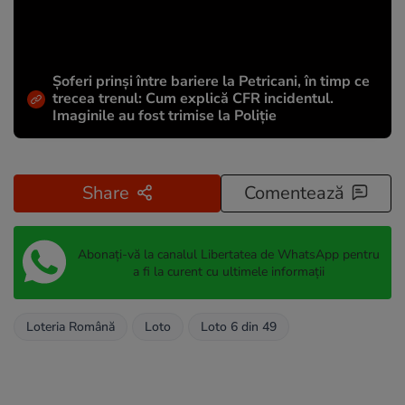
Șoferi prinși între bariere la Petricani, în timp ce
trecea trenul: Cum explică CFR incidentul.
Imaginile au fost trimise la Poliție
Share
Comentează
Abonați-vă la canalul Libertatea de WhatsApp pentru
a fi la curent cu ultimele informații
Loteria Română
Loto
Loto 6 din 49