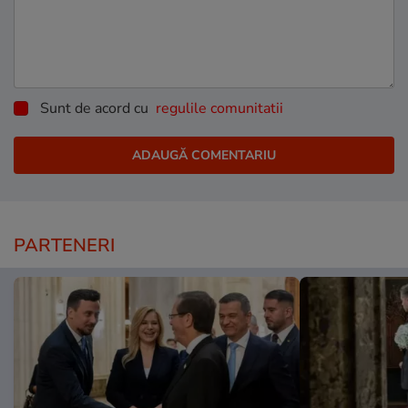
Sunt de acord cu
regulile comunitatii
PARTENERI