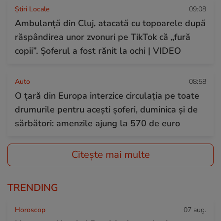
Știri Locale
09:08
Ambulanță din Cluj, atacată cu topoarele după
răspândirea unor zvonuri pe TikTok că „fură
copii”. Șoferul a fost rănit la ochi | VIDEO
Auto
08:58
O țară din Europa interzice circulația pe toate
drumurile pentru acești șoferi, duminica și de
sărbători: amenzile ajung la 570 de euro
Citește mai multe
TRENDING
Horoscop
07 aug.