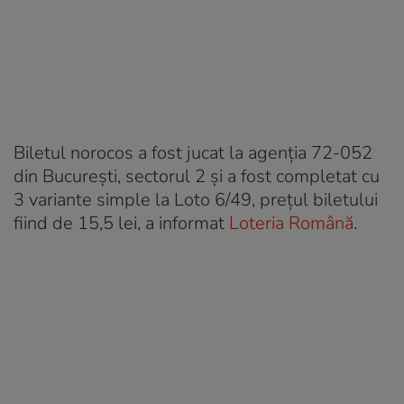
Biletul norocos a fost jucat la agenția 72-052
din București, sectorul 2 și a fost completat cu
3 variante simple la Loto 6/49, prețul biletului
fiind de 15,5 lei, a informat
Loteria Română
.