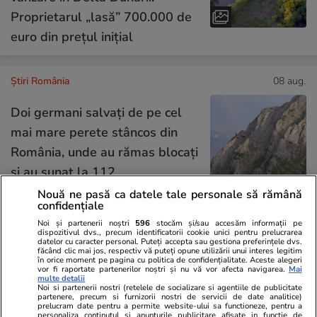
Proprietarul „lasă” 700.000 de
euro din prețul inițial
Știri România
08 aug.
Doi germani salvați de pe cel
mai mare perete stâncos din
România, unde au rămas blocați
și au sunat la 112
Nouă ne pasă ca datele tale personale să rămână
confidențiale
Noi și partenerii noștri
596
stocăm și/sau accesăm informații pe
Știri România
08 aug.
dispozitivul dvs., precum identificatorii cookie unici pentru prelucrarea
datelor cu caracter personal. Puteți accepta sau gestiona preferințele dvs.
făcând clic mai jos, respectiv vă puteți opune utilizării unui interes legitim
Au fost scufundate în Dunăre și
în orice moment pe pagina cu politica de confidențialitate. Aceste alegeri
vor fi raportate partenerilor noștri și nu vă vor afecta navigarea.
Mai
ultimele două barje: 4
multe detalii
Noi si partenerii nostri (retelele de socializare si agentiile de publicitate
împingătoare de mare putere
partenere, precum si furnizorii nostri de servicii de date analitice)
prelucram date pentru a permite website-ului sa functioneze, pentru a
personaliza continutul si anunturile publicitare afisate in functie de