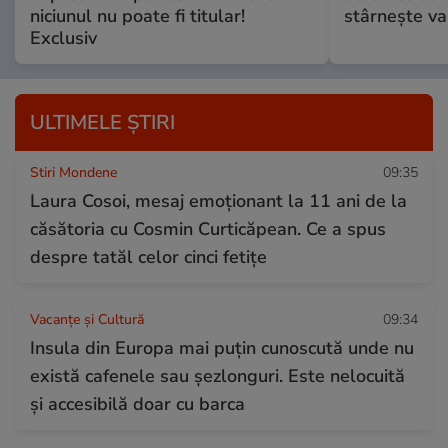
niciunul nu poate fi titular!
stârnește val
Exclusiv
ULTIMELE ȘTIRI
Stiri Mondene
09:35
Laura Cosoi, mesaj emoționant la 11 ani de la
căsătoria cu Cosmin Curticăpean. Ce a spus
despre tatăl celor cinci fetițe
Vacanțe și Cultură
09:34
Insula din Europa mai puțin cunoscută unde nu
există cafenele sau șezlonguri. Este nelocuită
și accesibilă doar cu barca