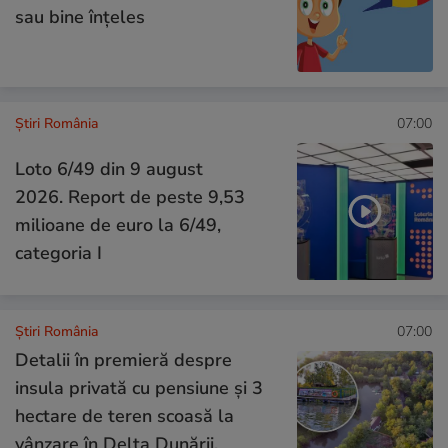
sau bine înțeles
Știri România
07:00
Loto 6/49 din 9 august
2026. Report de peste 9,53
milioane de euro la 6/49,
categoria I
Știri România
07:00
Detalii în premieră despre
insula privată cu pensiune și 3
hectare de teren scoasă la
vânzare în Delta Dunării.