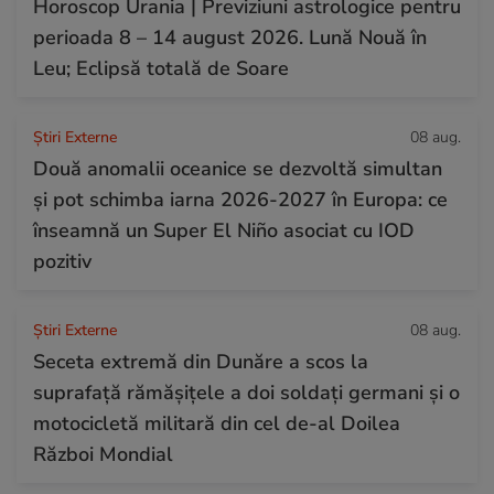
Horoscop Urania | Previziuni astrologice pentru
perioada 8 – 14 august 2026. Lună Nouă în
Leu; Eclipsă totală de Soare
Știri Externe
08 aug.
Două anomalii oceanice se dezvoltă simultan
și pot schimba iarna 2026-2027 în Europa: ce
înseamnă un Super El Niño asociat cu IOD
pozitiv
Știri Externe
08 aug.
Seceta extremă din Dunăre a scos la
suprafață rămășițele a doi soldați germani și o
motocicletă militară din cel de-al Doilea
Război Mondial