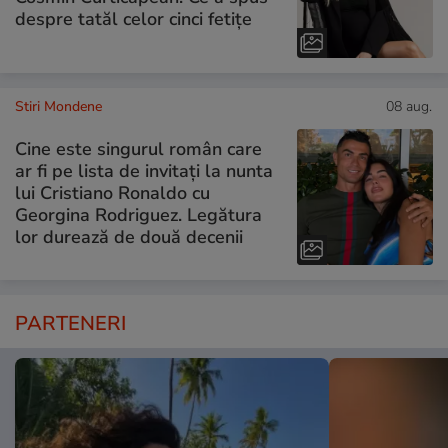
despre tatăl celor cinci fetițe
Stiri Mondene
08 aug.
Cine este singurul român care
ar fi pe lista de invitați la nunta
lui Cristiano Ronaldo cu
Georgina Rodriguez. Legătura
lor durează de două decenii
PARTENERI