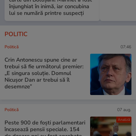
înjunghiat în inimă, iar concubina
lui se numără printre suspecți
POLITIC
Politică
07:46
Crin Antonescu spune cine ar
trebui să fie următorul premier:
„E singura soluție. Domnul
Nicușor Dan ar trebui să îl
desemnze”
Politică
07 aug.
Analiză
Peste 900 de foști parlamentari
încasează pensii speciale. 154