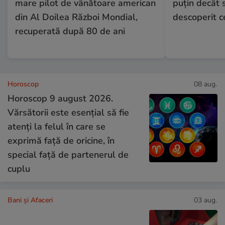
mare pilot de vânătoare american
puțin decât 
din Al Doilea Război Mondial,
descoperit ce
recuperată după 80 de ani
Horoscop
08 aug.
Horoscop 9 august 2026.
Vărsătorii este esențial să fie
atenți la felul în care se
exprimă față de oricine, în
special față de partenerul de
cuplu
Bani și Afaceri
03 aug.