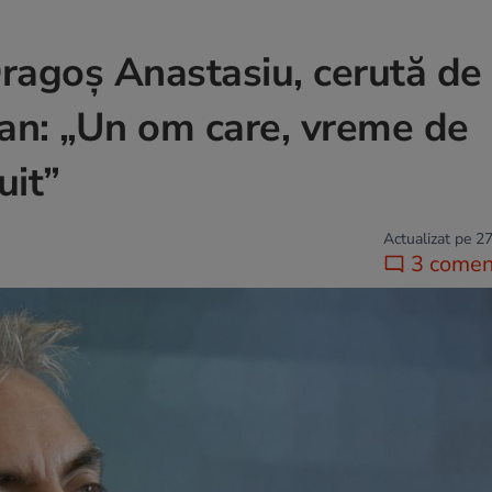
ragoș Anastasiu, cerută de
jan: „Un om care, vreme de
uit”
Actualizat pe 27
3 coment