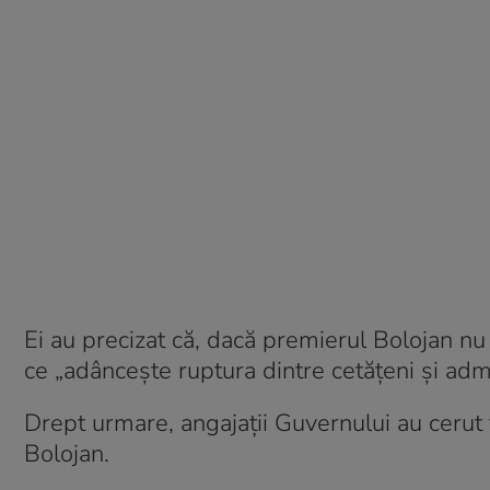
Ei au precizat că, dacă premierul Bolojan nu
ce „adâncește ruptura dintre cetățeni și admi
Drept urmare, angajații Guvernului au cerut f
Bolojan.