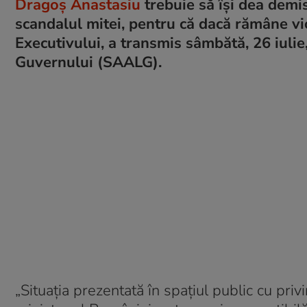
Dragoș Anastasiu
trebuie să își dea demi
scandalul mitei, pentru că dacă rămâne vi
Executivului, a transmis sâmbătă, 26 iulie
Guvernului (SAALG).
„Situația prezentată în spațiul public cu pr