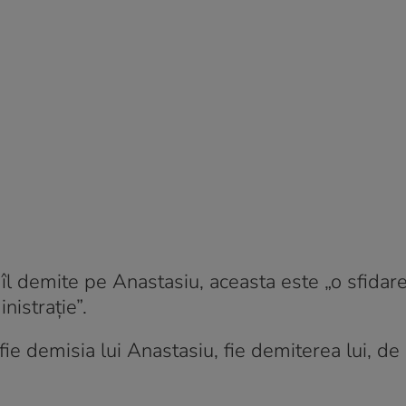
 îl demite pe Anastasiu, aceasta este „o sfidar
nistrație”.
ie demisia lui Anastasiu, fie demiterea lui, de