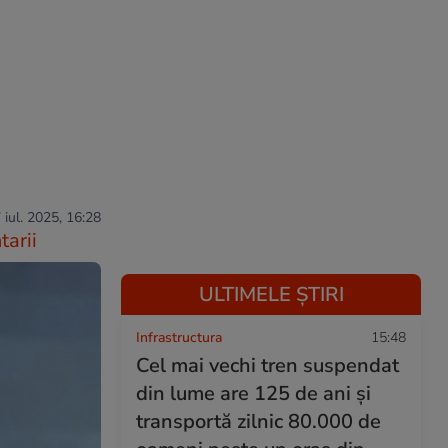
 iul. 2025, 16:28
arii
ULTIMELE ȘTIRI
Infrastructura
15:48
Cel mai vechi tren suspendat
din lume are 125 de ani și
transportă zilnic 80.000 de