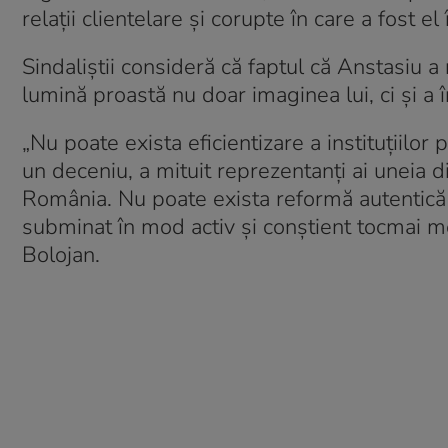
relații clientelare și corupte în care a fost el
Sindaliștii consideră că faptul că Anstasiu a 
lumină proastă nu doar imaginea lui, ci și a
„Nu poate exista eficientizare a instituțiil
un deceniu, a mituit reprezentanți ai uneia di
România. Nu poate exista reformă autentică 
subminat în mod activ și conștient tocmai me
Bolojan.