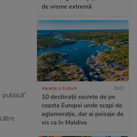
de vreme extremă
Vacanțe și Cultură
15:01
e publică”
10 destinații secrete de pe
coasta Europei unde scapi de
aglomerație, dar ai peisaje de
 către
vis ca în Maldive