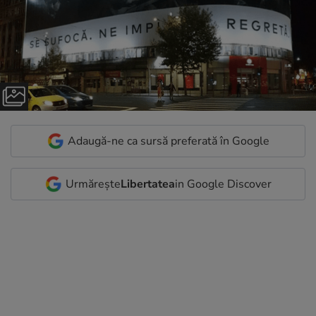
Adaugă-ne ca sursă preferată în Google
Urmărește
Libertatea
in Google Discover