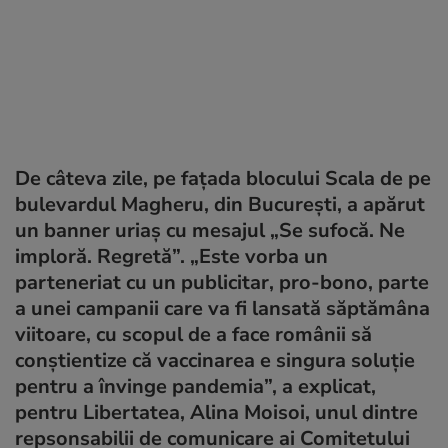
De câteva zile, pe fațada blocului Scala de pe
bulevardul Magheru, din București, a apărut
un banner uriaș cu mesajul „Se sufocă. Ne
imploră. Regretă”. „Este vorba un
parteneriat cu un publicitar, pro-bono, parte
a unei campanii care va fi lansată săptămâna
viitoare, cu scopul de a face românii să
conștientize că vaccinarea e singura soluție
pentru a învinge pandemia”, a explicat,
pentru Libertatea, Alina Moisoi, unul dintre
repsonsabilii de comunicare ai Comitetului