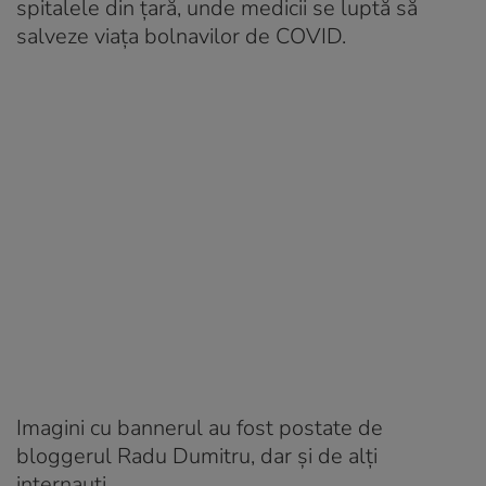
spitalele din țară, unde medicii se luptă să
salveze viața bolnavilor de COVID.
Imagini cu bannerul au fost postate de
bloggerul Radu Dumitru, dar și de alți
internauti.