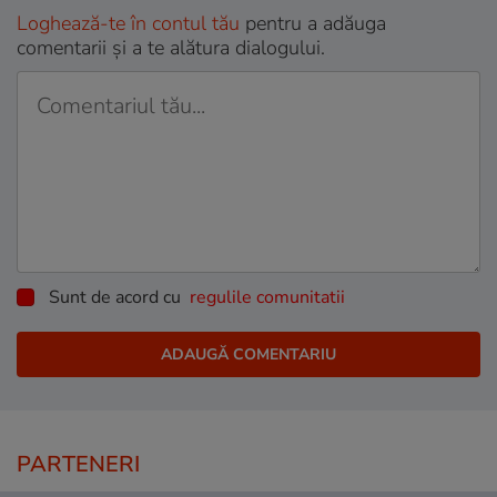
Loghează-te în contul tău
pentru a adăuga
comentarii și a te alătura dialogului.
Sunt de acord cu
regulile comunitatii
PARTENERI