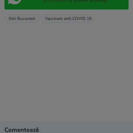
a fi la curent cu ultimele informații
Stiri Bucuresti
Vaccinare anti-COVID 19
Comentează