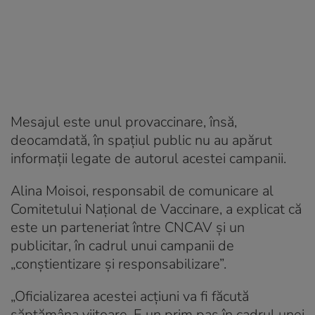
Mesajul este unul provaccinare, însă,
deocamdată, în spațiul public nu au apărut
informații legate de autorul acestei campanii.
Alina Moisoi, responsabil de comunicare al
Comitetului Național de Vaccinare, a explicat că
este un parteneriat între CNCAV și un
publicitar, în cadrul unui campanii de
„conștientizare și responsabilizare”.
„Oficializarea acestei acțiuni va fi făcută
săptămâna viitoare. E un prim pas în cadrul unei