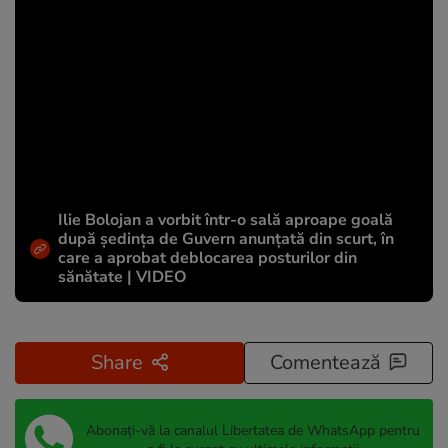
Ilie Bolojan a vorbit într-o sală aproape goală
după ședința de Guvern anunțată din scurt, în
care a aprobat deblocarea posturilor din
sănătate | VIDEO
Share
Comentează
Abonați-vă la canalul Libertatea de WhatsApp pentru