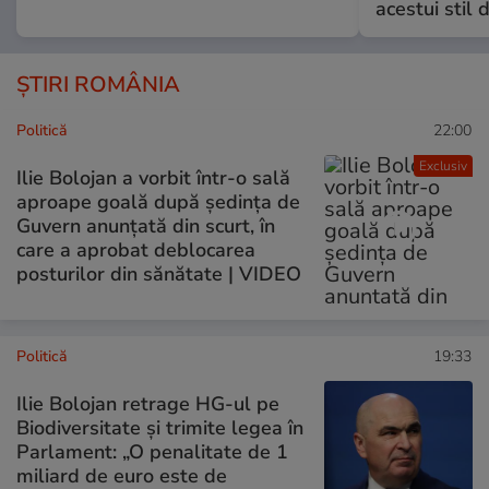
acestui stil 
ȘTIRI ROMÂNIA
Politică
22:00
Exclusiv
Ilie Bolojan a vorbit într-o sală
aproape goală după ședința de
Guvern anunțată din scurt, în
care a aprobat deblocarea
posturilor din sănătate | VIDEO
Politică
19:33
Ilie Bolojan retrage HG-ul pe
Biodiversitate și trimite legea în
Parlament: „O penalitate de 1
miliard de euro este de