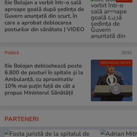
Ilie Bolojan a vorbit într-o sală
aproape goală după ședința de
Guvern anunțată din scurt, în
care a aprobat deblocarea
posturilor din sănătate | VIDEO
Politică
20:51
BREAKING NEWS
Ilie Bolojan deblochează peste
6.800 de posturi în spitale și la
Ambulanță, cu aproximativ
10% mai puțin față de cât a
propus Ministerul Sănătății
PARTENERI