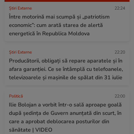
Știri Externe
22:24
Între motorină mai scumpă și „patriotism
economic”: cum arată starea de alertă
energetică în Republica Moldova
Știri Externe
22:20
Producătorii, obligați să repare aparatele și în
afara garanției. Ce se întâmplă cu telefoanele,
televizoarele și mașinile de spălat din 31 iulie
Politică
22:00
Ilie Bolojan a vorbit într-o sală aproape goală
după ședința de Guvern anunțată din scurt, în
care a aprobat deblocarea posturilor din
sănătate | VIDEO