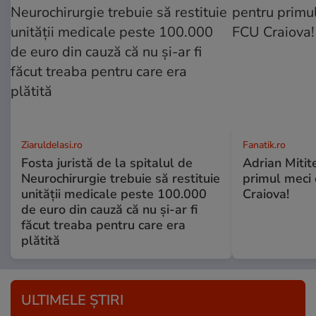
ZiaruldeIasi.ro
Fanatik.ro
Fosta juristă de la spitalul de
Adrian Mitite
Neurochirurgie trebuie să restituie
primul meci o
unității medicale peste 100.000
Craiova!
de euro din cauză că nu și-ar fi
făcut treaba pentru care era
plătită
ULTIMELE ȘTIRI