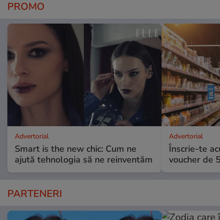
PROMO
Advertorial
Advertorial
Smart is the new chic: Cum ne
Înscrie-te ac
ajută tehnologia să ne reinventăm
voucher de 5
PARTENERI