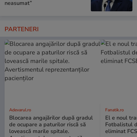
neasumat”
PARTENERI
Adevarul.ro
Fanatik.ro
Blocarea angajărilor după gradul
El e noul tra
de ocupare a paturilor riscă să
Fotbalistul 
lovească marile spitale.
eliminat FCS