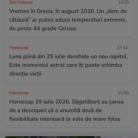
Știri Externe
14:25
Vremea în Grecia, în august 2026. Un „dom de
căldură” ar putea aduce temperaturi extreme,
de peste 44 grade Celsius
Horoscop
27 iul.
Luna plină din 29 iulie deschide un nou capitol.
Este momentul astral care îți poate schimba
direcția vieții
Horoscop
21:50
Horoscop 29 iulie 2026. Săgetătorii au șansa
de a descoperi că o anumită doză de
flexibilitate interioară le este de mare folos