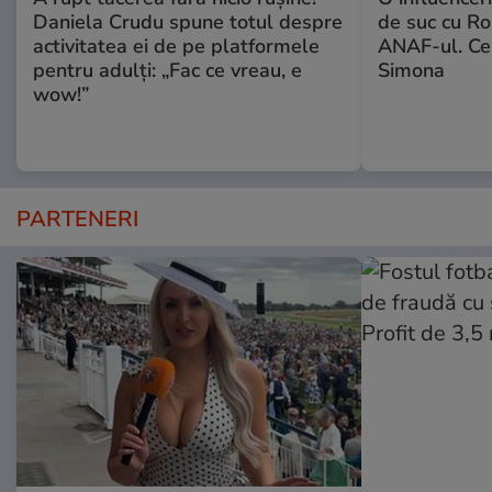
Daniela Crudu spune totul despre
de suc cu Ro
activitatea ei de pe platformele
ANAF-ul. Ce
pentru adulți: „Fac ce vreau, e
Simona
wow!”
PARTENERI