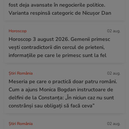
fost deja avansate în negocierile politice.
Varianta respinsă categoric de Nicușor Dan
Horoscop
02 aug.
Horoscop 3 august 2026. Gemenii primesc
vești contradictorii din cercul de prieteni,
informațiile pe care le primesc sunt la fel
Știri România
02 aug.
Meseria pe care o practică doar patru români.
Cum a ajuns Monica Bogdan instructoare de
delfini de la Constanța: „În niciun caz nu sunt
constrânși sau obligați să facă ceva”
Știri România
02 aug.