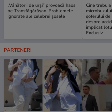
„Vânătorii de urși” provoacă haos
Cine trebuia 
pe Transfăgărășan. Problemele
microbuzului 
ignorate ale celebrei șosele
șoferului de 
despre accid
implicat lotu
Exclusiv
PARTENERI