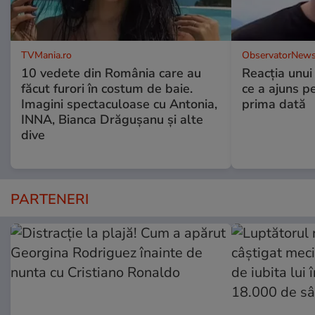
TVMania.ro
ObservatorNews
10 vedete din România care au
Reacția unui
făcut furori în costum de baie.
ce a ajuns p
Imagini spectaculoase cu Antonia,
prima dată
INNA, Bianca Drăgușanu și alte
dive
PARTENERI