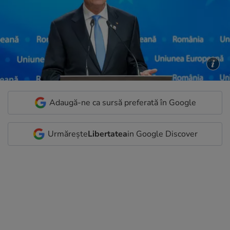
Adaugă-ne ca sursă preferată în Google
Urmărește
Libertatea
in Google Discover