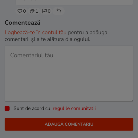
0
1
0
Comentează
Loghează-te în contul tău
pentru a adăuga
comentarii și a te alătura dialogului.
Sunt de acord cu
regulile comunitatii