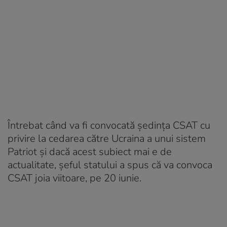
Întrebat când va fi convocată şedinţa CSAT cu
privire la cedarea către Ucraina a unui sistem
Patriot şi dacă acest subiect mai e de
actualitate, şeful statului a spus că va convoca
CSAT joia viitoare, pe 20 iunie.