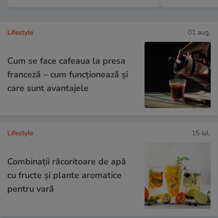
Lifestyle
01 aug.
Cum se face cafeaua la presa
franceză – cum funcționează și
care sunt avantajele
Lifestyle
15 iul.
Combinaţii răcoritoare de apă
cu fructe şi plante aromatice
pentru vară