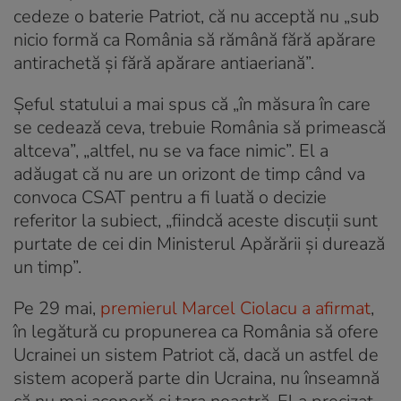
cedeze o baterie Patriot, că nu acceptă nu „sub
nicio formă ca România să rămână fără apărare
antirachetă şi fără apărare antiaeriană”.
Şeful statului a mai spus că „în măsura în care
se cedează ceva, trebuie România să primească
altceva”, „altfel, nu se va face nimic”. El a
adăugat că nu are un orizont de timp când va
convoca CSAT pentru a fi luată o decizie
referitor la subiect, „fiindcă aceste discuţii sunt
purtate de cei din Ministerul Apărării şi durează
un timp”.
Pe 29 mai,
premierul Marcel Ciolacu a afirmat
,
în legătură cu propunerea ca România să ofere
Ucrainei un sistem Patriot că, dacă un astfel de
sistem acoperă parte din Ucraina, nu înseamnă