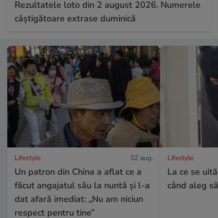
Rezultatele loto din 2 august 2026. Numerele
câștigătoare extrase duminică
Lifestyle
02 aug.
Lifestyle
Un patron din China a aflat ce a
La ce se uită
făcut angajatul său la nuntă și l-a
când aleg să
dat afară imediat: „Nu am niciun
respect pentru tine”