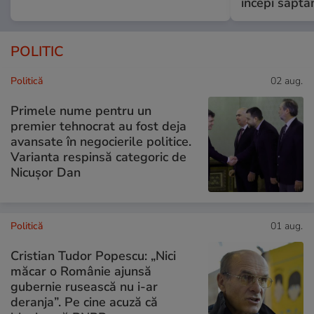
începi săptă
POLITIC
Politică
02 aug.
Primele nume pentru un
premier tehnocrat au fost deja
avansate în negocierile politice.
Varianta respinsă categoric de
Nicușor Dan
Politică
01 aug.
Cristian Tudor Popescu: „Nici
măcar o Românie ajunsă
gubernie rusească nu i-ar
deranja”. Pe cine acuză că