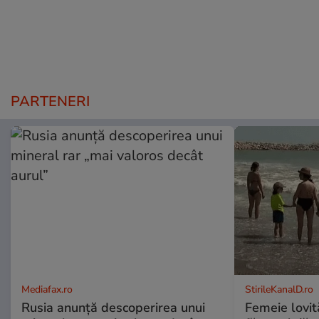
PARTENERI
Mediafax.ro
StirileKanalD.ro
Rusia anunță descoperirea unui
Femeie lovit