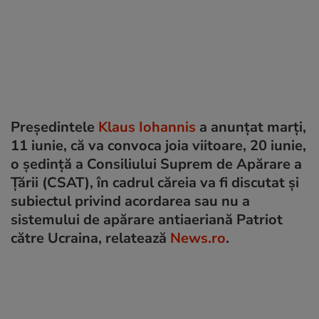
Preşedintele
Klaus Iohannis
a anunţat marţi,
11 iunie, că va convoca joia viitoare, 20 iunie,
o şedinţă a Consiliului Suprem de Apărare a
Ţării (CSAT), în cadrul căreia va fi discutat şi
subiectul privind acordarea sau nu a
sistemului de apărare antiaeriană Patriot
către Ucraina, relatează
News.ro
.