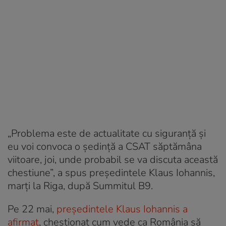
„Problema este de actualitate cu siguranţă şi
eu voi convoca o şedinţă a CSAT săptămâna
viitoare, joi, unde probabil se va discuta această
chestiune”, a spus preşedintele Klaus Iohannis,
marţi la Riga, după Summitul B9.
Pe 22 mai,
preşedintele Klaus Iohannis a
afirmat
, chestionat cum vede ca România să