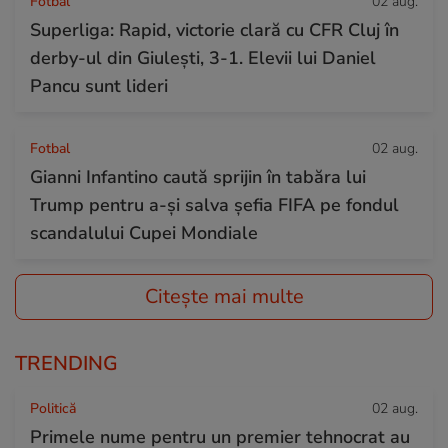
Fotbal
02 aug.
Superliga: Rapid, victorie clară cu CFR Cluj în
derby-ul din Giulești, 3-1. Elevii lui Daniel
Pancu sunt lideri
Fotbal
02 aug.
Gianni Infantino caută sprijin în tabăra lui
Trump pentru a-și salva șefia FIFA pe fondul
scandalului Cupei Mondiale
Citește mai multe
TRENDING
Politică
02 aug.
Primele nume pentru un premier tehnocrat au