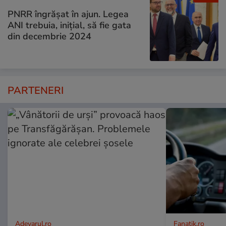
PNRR îngrășat în ajun. Legea
ANI trebuia, inițial, să fie gata
din decembrie 2024
PARTENERI
Adevarul.ro
Fanatik.ro