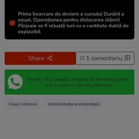
Prima încercare de deviere a cursului Dunării a
eșuat. Operațiunea pentru dislocarea stâncii
Pârjoaia va fi reluată luni cu o cantitate dublă de
explozibil
Share
1 comentariu
Abonați-vă la canalul Libertatea de WhatsApp pentru
a fi la curent cu ultimele informații
Klaus Iohannis
Administraţia prezidenţială