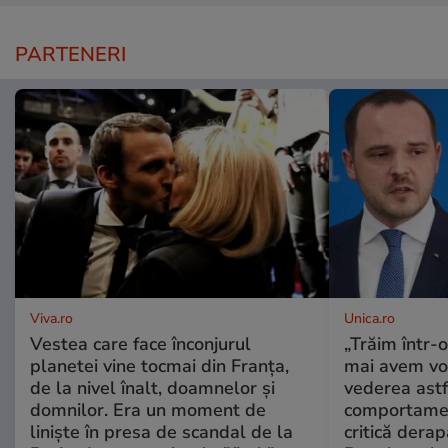
PARTENERI
Viva.ro
Unica.ro
Vestea care face înconjurul
„Trăim într-
planetei vine tocmai din Franța,
mai avem vo
de la nivel înalt, doamnelor și
vederea astf
domnilor. Era un moment de
comportamen
liniște în presa de scandal de la
critică derap