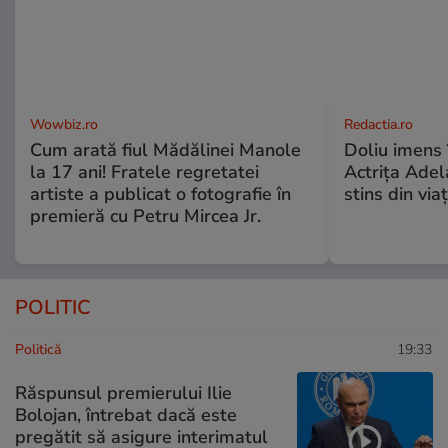
Wowbiz.ro
Redactia.ro
Cum arată fiul Mădălinei Manole
Doliu imens 
la 17 ani! Fratele regretatei
Actrița Adel
artiste a publicat o fotografie în
stins din via
premieră cu Petru Mircea Jr.
POLITIC
Politică
19:33
Răspunsul premierului Ilie
Bolojan, întrebat dacă este
pregătit să asigure interimatul