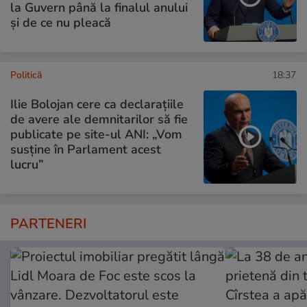
la Guvern până la finalul anului
și de ce nu pleacă
Politică
18:37
Ilie Bolojan cere ca declarațiile
de avere ale demnitarilor să fie
publicate pe site-ul ANI: „Vom
susține în Parlament acest
lucru”
PARTENERI