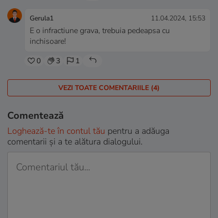
Gerula1
11.04.2024, 15:53
E o infractiune grava, trebuia pedeapsa cu
inchisoare!
0
3
1
VEZI TOATE COMENTARIILE (4)
Comentează
Loghează-te în contul tău
pentru a adăuga
comentarii și a te alătura dialogului.