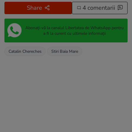
Share
4 comentarii
Abonați-vă la canalul Libertatea de WhatsApp pentru
a fi la curent cu ultimele informații
Catalin Chereches
Stiri Baia Mare