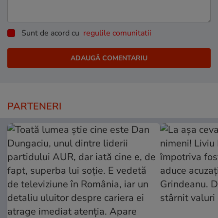
Sunt de acord cu
regulile comunitatii
PARTENERI