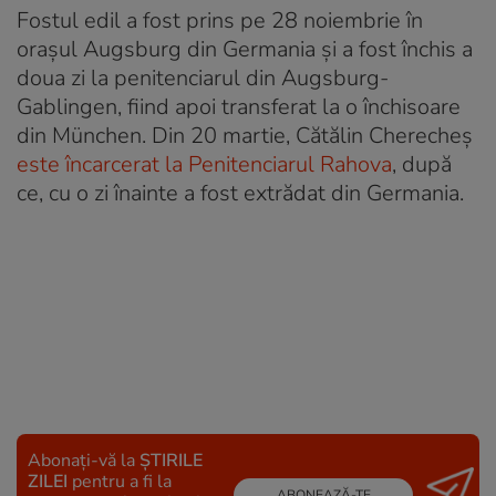
Fostul edil a fost prins pe 28 noiembrie în
oraşul Augsburg din Germania și a fost închis a
doua zi la penitenciarul din Augsburg-
Gablingen, fiind apoi transferat la o închisoare
din München. Din 20 martie, Cătălin Cherecheș
este încarcerat la Penitenciarul Rahova
, după
ce, cu o zi înainte a fost extrădat din Germania.
Abonați-vă la
ȘTIRILE
ZILEI
pentru a fi la
ABONEAZĂ-TE