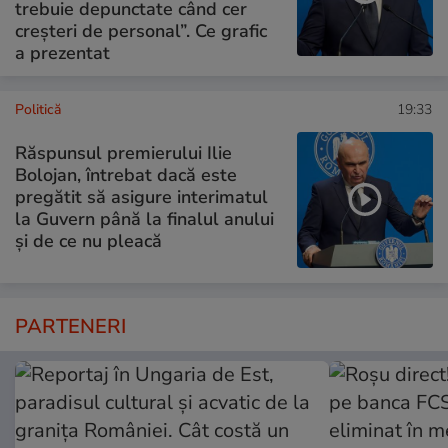
trebuie depunctate când cer
creșteri de personal”. Ce grafic
a prezentat
Politică
19:33
Răspunsul premierului Ilie
Bolojan, întrebat dacă este
pregătit să asigure interimatul
la Guvern până la finalul anului
și de ce nu pleacă
PARTENERI