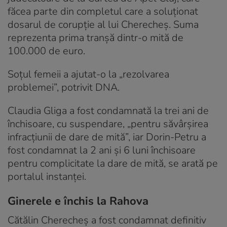
făcea parte din completul care a soluționat
dosarul de corupție al lui Cherecheș. Suma
reprezenta prima tranșă dintr-o mită de
100.000 de euro.
Soțul femeii a ajutat-o la „rezolvarea
problemei”, potrivit DNA.
Claudia Gliga a fost condamnată la trei ani de
închisoare, cu suspendare, „pentru săvârșirea
infracțiunii de dare de mită”, iar Dorin-Petru a
fost condamnat la 2 ani şi 6 luni închisoare
pentru complicitate la dare de mită, se arată pe
portalul instanței.
Ginerele e închis la Rahova
Cătălin Cherecheș a fost condamnat definitiv