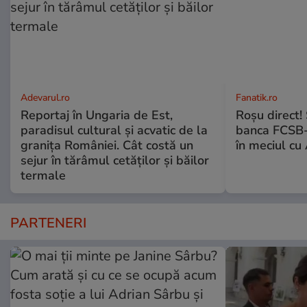
Adevarul.ro
Fanatik.ro
Reportaj în Ungaria de Est,
Roșu direct! 
paradisul cultural și acvatic de la
banca FCSB-u
granița României. Cât costă un
în meciul cu
sejur în tărâmul cetăților și băilor
termale
PARTENERI