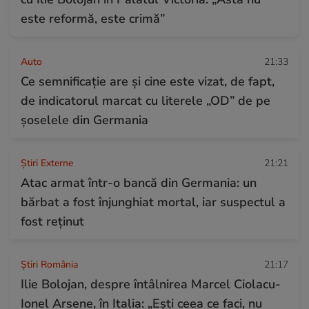
este reformă, este crimă”
Auto
21:33
Ce semnificație are și cine este vizat, de fapt,
de indicatorul marcat cu literele „OD” de pe
șoselele din Germania
Știri Externe
21:21
Atac armat într-o bancă din Germania: un
bărbat a fost înjunghiat mortal, iar suspectul a
fost reținut
Știri România
21:17
Ilie Bolojan, despre întâlnirea Marcel Ciolacu-
Ionel Arsene, în Italia: „Eşti ceea ce faci, nu