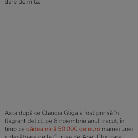
dare de mită.
Asta după ce Claudia Gliga a fost prinsă în
flagrant delict, pe 8 noiembrie anul trecut, în
timp ce
dădea mită 50.000 de euro
mamei unei
judecătoare de la Curtea de Apel Cluj, care