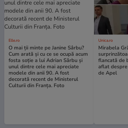
Elle.ro
Unica.ro
O mai ții minte pe Janine Sârbu?
Mirabela Gră
Cum arată și cu ce se ocupă acum
surprinzătoar
fosta soție a lui Adrian Sârbu și
flancată de 
unul dintre cele mai apreciate
aflat despre
modele din anii 90. A fost
de Apel
decorată recent de Ministerul
Culturii din Franța. Foto