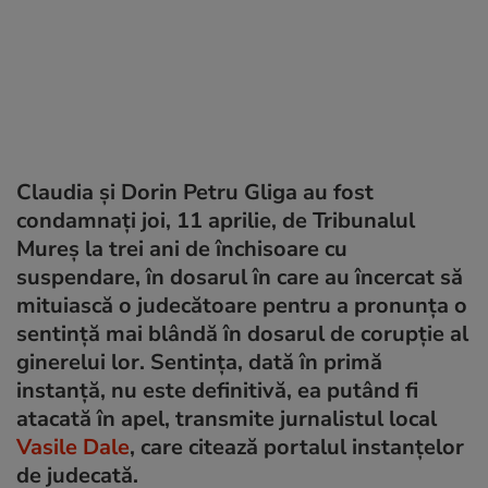
Claudia și Dorin Petru Gliga au fost
condamnați joi, 11 aprilie, de Tribunalul
Mureș la trei ani de închisoare cu
suspendare, în dosarul în care au încercat să
mituiască o judecătoare pentru a pronunța o
sentinţă mai blândă în dosarul de corupție al
ginerelui lor. Sentința, dată în primă
instanță, nu este definitivă, ea putând fi
atacată în apel, transmite jurnalistul local
Vasile Dale
, care citează portalul instanțelor
de judecată.