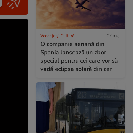
Vacanțe și Cultură
07 aug.
O companie aeriană din
Spania lansează un zbor
special pentru cei care vor să
vadă eclipsa solară din cer