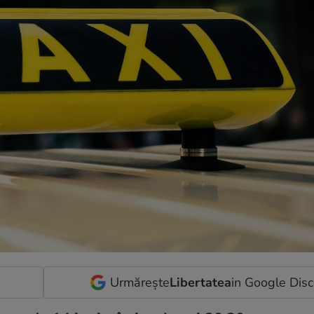
Urmărește
Libertatea
in Google Dis