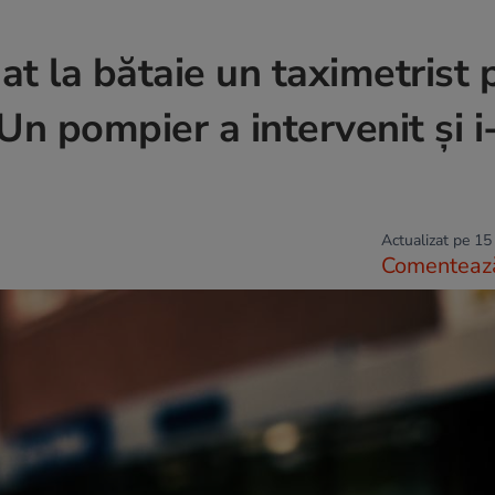
at la bătaie un taximetrist 
 Un pompier a intervenit și i
Actualizat pe 15
Comenteaz