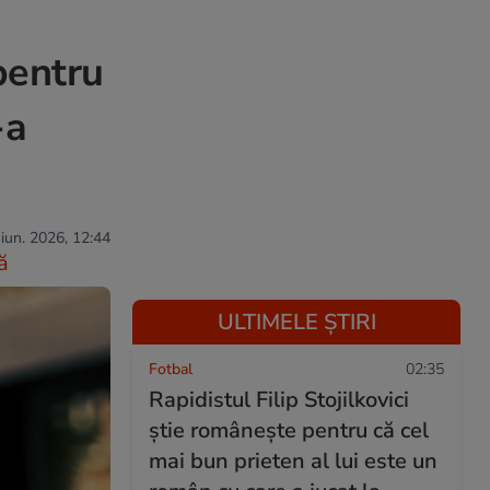
pentru
-a
 iun. 2026, 12:44
ă
ULTIMELE ȘTIRI
Fotbal
02:35
Rapidistul Filip Stojilkovici
știe românește pentru că cel
mai bun prieten al lui este un