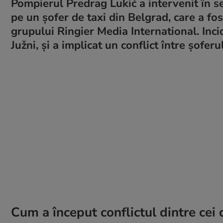
Pompierul Predrag Lukić a intervenit în sea
pe un șofer de taxi din Belgrad, care a fo
grupului Ringier Media International. Inc
Južni, și a implicat un conflict între șofer
Cum a început conflictul dintre cei 