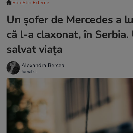
|
Ştiri
|
Știri Externe
Un șofer de Mercedes a lu
că l-a claxonat, în Serbia.
salvat viața
Alexandra Bercea
Jurnalist