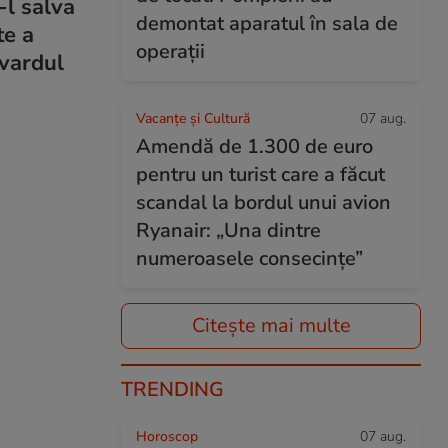
-l salva
demontat aparatul în sala de
te a
operații
evardul
Vacanțe și Cultură
07 aug.
Amendă de 1.300 de euro
pentru un turist care a făcut
scandal la bordul unui avion
Ryanair: „Una dintre
numeroasele consecințe”
Citește mai multe
TRENDING
Horoscop
07 aug.