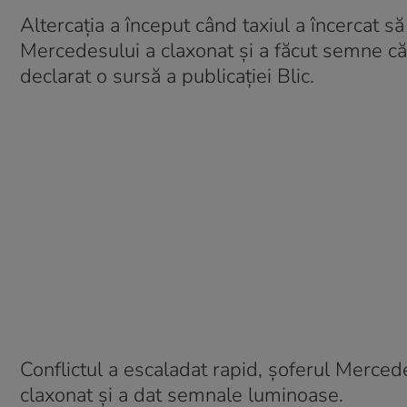
Altercația a început când taxiul a încercat s
Mercedesului a claxonat și a făcut semne căt
declarat o sursă a publicației Blic.
Conflictul a escaladat rapid, șoferul Merced
claxonat și a dat semnale luminoase.