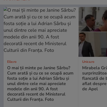
Elle.ro
Unica.ro
O mai ții minte pe Janine Sârbu?
Mirabela Gră
Cum arată și cu ce se ocupă acum
surprinzătoar
fosta soție a lui Adrian Sârbu și
flancată de 
unul dintre cele mai apreciate
aflat despre
modele din anii 90. A fost
de Apel
decorată recent de Ministerul
Culturii din Franța. Foto