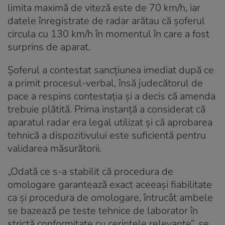
limita maximă de viteză este de 70 km/h, iar
datele înregistrate de radar arătau că șoferul
circula cu 130 km/h în momentul în care a fost
surprins de aparat.
Șoferul a contestat sancțiunea imediat după ce
a primit procesul-verbal, însă judecătorul de
pace a respins contestația și a decis că amenda
trebuie plătită. Prima instanță a considerat că
aparatul radar era legal utilizat și că aprobarea
tehnică a dispozitivului este suficientă pentru
validarea măsurătorii.
„Odată ce s-a stabilit că procedura de
omologare garantează exact aceeași fiabilitate
ca și procedura de omologare, întrucât ambele
se bazează pe teste tehnice de laborator în
strictă conformitate cu cerințele relevante”, se