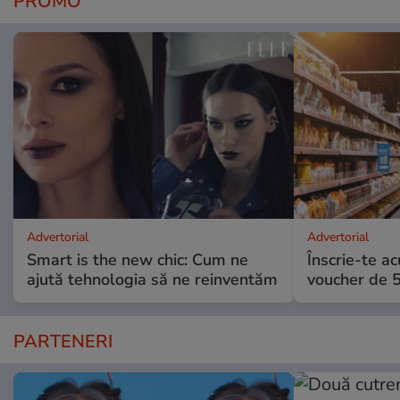
PROMO
Advertorial
Advertorial
Smart is the new chic: Cum ne
Înscrie-te ac
ajută tehnologia să ne reinventăm
voucher de 5
PARTENERI