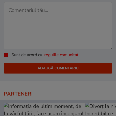
Sunt de acord cu
regulile comunitatii
PARTENERI