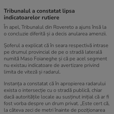
Tribunalul a constatat lipsa
indicatoarelor rutiere
În apel, Tribunalul din Rovereto a ajuns însă la
o concluzie diferită și a decis anularea amenzii.
Șoferul a explicat că în seara respectivă intrase
pe drumul provincial de pe o stradă laterală
numită Maso Foianeghe și că pe acel segment
nu existau indicatoare de avertizare privind
limita de viteză și radarul.
Instanța a constatat că în apropierea radarului
exista o intersecție cu o stradă publică, chiar
dacă autoritățile locale au susținut inițial că ar fi
fost vorba despre un drum privat. „Este cert că,
la câteva zeci de metri înainte de poziționarea