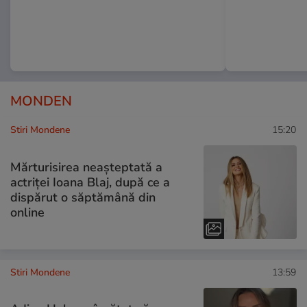
MONDEN
Stiri Mondene
15:20
Mărturisirea neașteptată a
actriței Ioana Blaj, după ce a
dispărut o săptămână din
online
Stiri Mondene
13:59