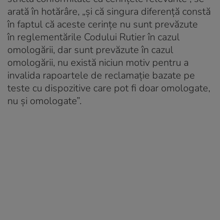
arată în hotărâre, „și că singura diferență constă
în faptul că aceste cerințe nu sunt prevăzute
în reglementările Codului Rutier în cazul
omologării, dar sunt prevăzute în cazul
omologării, nu există niciun motiv pentru a
invalida rapoartele de reclamație bazate pe
teste cu dispozitive care pot fi doar omologate,
nu și omologate”.