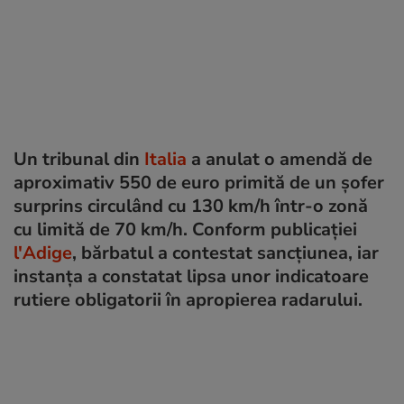
Un tribunal din
Italia
a anulat o amendă de
aproximativ 550 de euro primită de un șofer
surprins circulând cu 130 km/h într-o zonă
cu limită de 70 km/h. Conform publicației
l'Adige
, bărbatul a contestat sancțiunea, iar
instanța a constatat lipsa unor indicatoare
rutiere obligatorii în apropierea radarului.