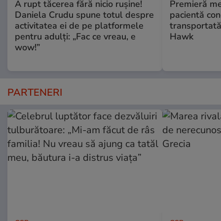
A rupt tăcerea fără nicio rușine!
Premieră me
Daniela Crudu spune totul despre
pacientă co
activitatea ei de pe platformele
transportată
pentru adulți: „Fac ce vreau, e
Hawk
wow!”
PARTENERI