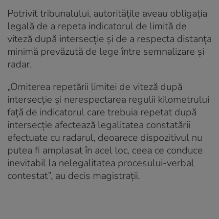
Potrivit tribunalului, autoritățile aveau obligația
legală de a repeta indicatorul de limită de
viteză după intersecție și de a respecta distanța
minimă prevăzută de lege între semnalizare și
radar.
„Omiterea repetării limitei de viteză după
intersecție și nerespectarea regulii kilometrului
față de indicatorul care trebuia repetat după
intersecție afectează legalitatea constatării
efectuate cu radarul, deoarece dispozitivul nu
putea fi amplasat în acel loc, ceea ce conduce
inevitabil la nelegalitatea procesului-verbal
contestat”, au decis magistrații.