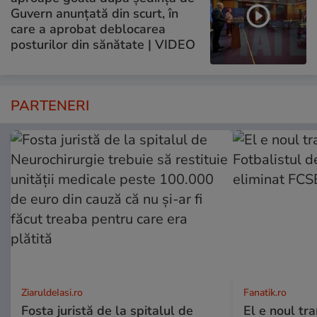
Guvern anunțată din scurt, în
care a aprobat deblocarea
posturilor din sănătate | VIDEO
PARTENERI
ZiaruldeIasi.ro
Fanatik.ro
Fosta juristă de la spitalul de
El e noul tra