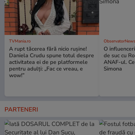
TVMania.ro
ObservatorNews
A rupt tăcerea fără nicio rușine!
O influencer
Daniela Crudu spune totul despre
de suc cu Ro
activitatea ei de pe platformele
ANAF-ul. Ce
pentru adulți: „Fac ce vreau, e
Simona
wow!”
PARTENERI