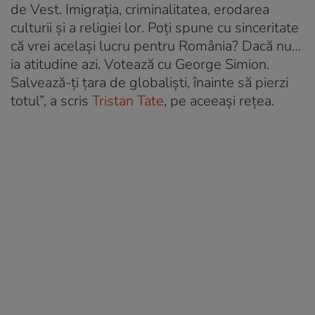
de Vest. Imigrația, criminalitatea, erodarea
culturii și a religiei lor. Poți spune cu sinceritate
că vrei același lucru pentru România? Dacă nu…
ia atitudine azi. Votează cu George Simion.
Salvează-ți țara de globaliști, înainte să pierzi
totul”, a scris
Tristan Tate
, pe aceeași rețea.