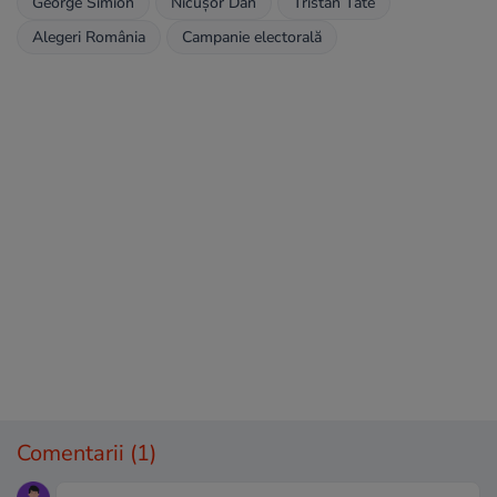
George Simion
Nicușor Dan
Tristan Tate
Alegeri România
Campanie electorală
Comentarii
(1)