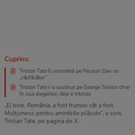
Cuprins:
Tristan Tate îl consideră pe Nicușor Dan un
„răufăcător”
Tristan Tate l-a susținut pe George Simion chiar
în ziua alegerilor, deși e interzis
„Ei bine, România, a fost frumos cât a fost.
Mulțumesc pentru amintirile plăcute”, a scris
Tristan Tate, pe pagina de X.