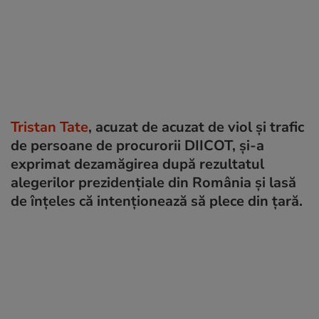
Tristan Tate
, acuzat de acuzat de viol și trafic
de persoane de procurorii DIICOT, și-a
exprimat dezamăgirea după rezultatul
alegerilor prezidențiale din România și lasă
de înțeles că intenționează să plece din țară.