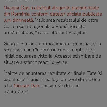
Nicușor Dan a câștigat alegerile prezidențiale
din România, conform datelor oficiale publicate
luni dimineață
. Validarea rezultatului de către
Curtea Constituțională a României este
următorul pas, în absența contestațiilor.
George Simion, contracandidatul principal, și-a
recunoscut înfrângerea în cursul nopții, deși
inițial declarase victoria. Această schimbare de
situație a stârnit reacții diverse.
Înainte de anunțarea rezultatelor finale, Tate își
exprimase îngrijorarea față de posibila victorie
a lui
Nicușor Dan
, considerându-l un
„răufăcător”.