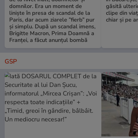
domnilor. Era un moment de
găsită ulter
liniște în presa de scandal de la
clipe din via
Paris, dar acum ziarele ”fierb” pur
chiar și pe a
și simplu. După un scandal imens,
Brigitte Macron, Prima Doamnă a
Franței, a făcut anunțul bombă
GSP