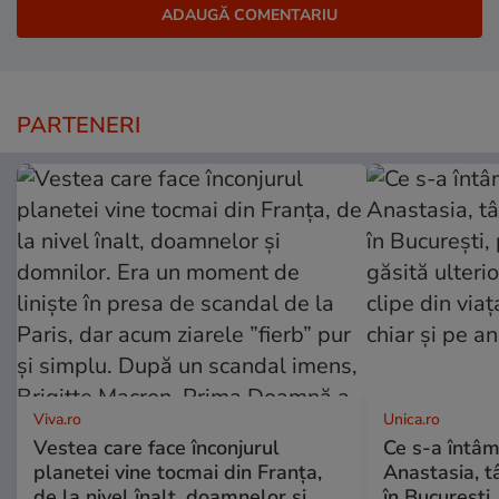
PARTENERI
Viva.ro
Unica.ro
Vestea care face înconjurul
Ce s-a întâm
planetei vine tocmai din Franța,
Anastasia, t
de la nivel înalt, doamnelor și
în București,