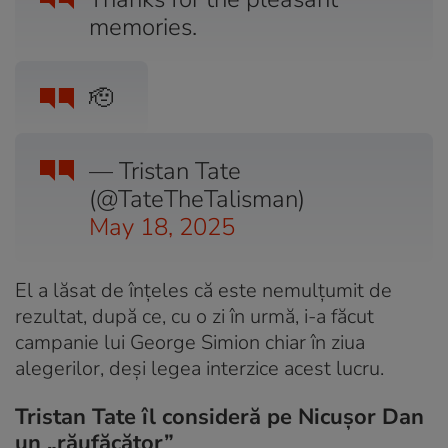
memories.
🫡
— Tristan Tate
(@TateTheTalisman)
May 18, 2025
El a lăsat de înțeles că este nemulțumit de
rezultat, după ce, cu o zi în urmă, i-a făcut
campanie lui George Simion chiar în ziua
alegerilor, deși legea interzice acest lucru.
Tristan Tate îl consideră pe Nicușor Dan
un „răufăcător”