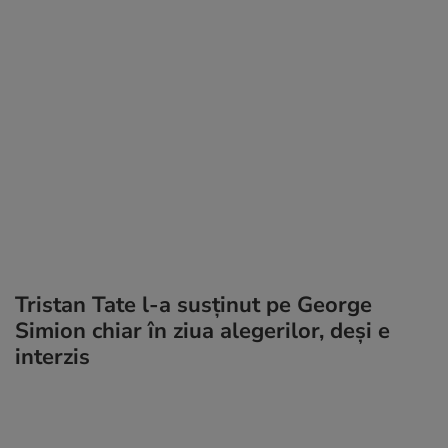
Tristan Tate l-a susținut pe George
Simion chiar în ziua alegerilor, deși e
interzis