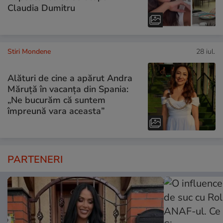
Claudia Dumitru
Stiri Mondene
28 iul.
Alături de cine a apărut Andra
Măruță în vacanța din Spania:
„Ne bucurăm că suntem
împreună vara aceasta”
PARTENERI