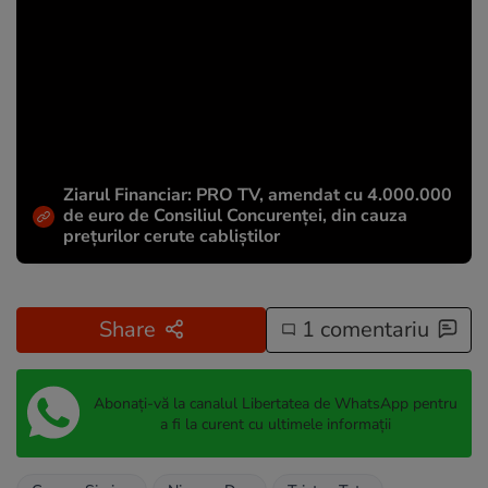
Ziarul Financiar: PRO TV, amendat cu 4.000.000
de euro de Consiliul Concurenței, din cauza
prețurilor cerute cabliștilor
Share
1 comentariu
Abonați-vă la canalul Libertatea de WhatsApp pentru
a fi la curent cu ultimele informații