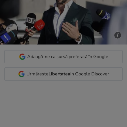
Adaugă-ne ca sursă preferată în Google
Urmărește
Libertatea
in Google Discover