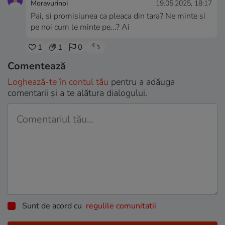
Moravurinoi
19.05.2025, 18:17
Pai, si promisiunea ca pleaca din tara? Ne minte si
pe noi cum le minte pe...? Ai
1
1
0
Comentează
Loghează-te în contul tău
pentru a adăuga
comentarii și a te alătura dialogului.
Sunt de acord cu
regulile comunitatii