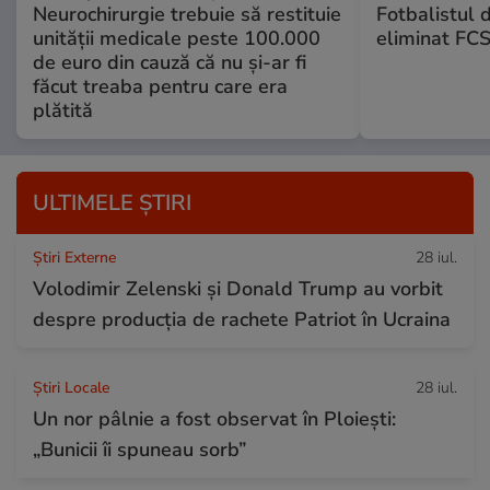
Neurochirurgie trebuie să restituie
Fotbalistul 
unității medicale peste 100.000
eliminat FCS
de euro din cauză că nu și-ar fi
făcut treaba pentru care era
plătită
ULTIMELE ȘTIRI
Știri Externe
28 iul.
Volodimir Zelenski și Donald Trump au vorbit
despre producția de rachete Patriot în Ucraina
Știri Locale
28 iul.
Un nor pâlnie a fost observat în Ploiești:
„Bunicii îi spuneau sorb”