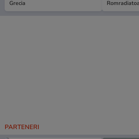
Grecia
Romradiatoa
PARTENERI