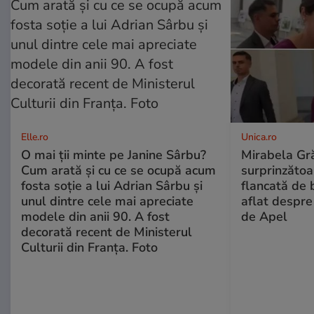
Elle.ro
Unica.ro
O mai ții minte pe Janine Sârbu?
Mirabela Gră
Cum arată și cu ce se ocupă acum
surprinzătoar
fosta soție a lui Adrian Sârbu și
flancată de 
unul dintre cele mai apreciate
aflat despre
modele din anii 90. A fost
de Apel
decorată recent de Ministerul
Culturii din Franța. Foto