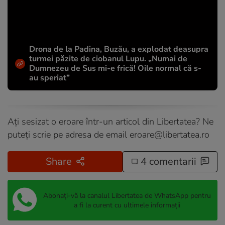
Drona de la Padina, Buzău, a explodat deasupra
turmei păzite de ciobanul Lupu. „Numai de
Dumnezeu de Sus mi-e frică! Oile normal că s-
au speriat”
Ați sesizat o eroare într-un articol din Libertatea? Ne
puteți scrie pe adresa de email
eroare@libertatea.ro
Share
4 comentarii
Abonați-vă la canalul Libertatea de WhatsApp pentru
a fi la curent cu ultimele informații