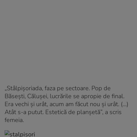
„Stâlpișoriada, faza pe sectoare. Pop de
Băsești, Călușei, lucrările se apropie de final.
Era vechi și urât, acum am făcut nou și urât. (…)
Atât s-a putut. Estetică de planșetă”, a scris
femeia.