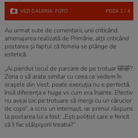
VEZI
GALERIA
FOTO
POZA
1 / 4
Au urmat sute de comentarii, unii criticând
amenajarea realizată de Primărie, alții criticând
postarea și faptul că femeia se plânge de
estetică.
„Ai pierdut locul de parcare de pe trotuar 🤣🤣?
Zona o să arate similar cu ceea ce vedem în
orașele din Vest, poate execuția nu e perfectă,
însă diferența e huge vs cum era înainte. Efectiv
nu aveai loc pe trotuare să mergi cu un cărucior
de copii”, a scris un internaut, iar primul răspuns
la postarea lui a fost: „Ești polițist care e fericit
că îi fac stâlpișorii treaba?”