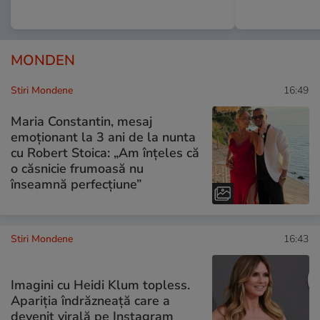
MONDEN
Stiri Mondene
16:49
Maria Constantin, mesaj
emoționant la 3 ani de la nunta
cu Robert Stoica: „Am înțeles că
o căsnicie frumoasă nu
înseamnă perfecțiune”
Stiri Mondene
16:43
Imagini cu Heidi Klum topless.
Apariția îndrăzneață care a
devenit virală pe Instagram