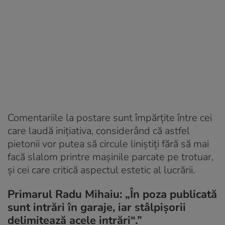
Comentariile la postare sunt împărțite între cei
care laudă inițiativa, considerând că astfel
pietonii vor putea să circule liniștiți fără să mai
facă slalom printre mașinile parcate pe trotuar,
și cei care critică aspectul estetic al lucrării.
Primarul Radu Mihaiu: „În poza publicată
sunt intrări în garaje, iar stâlpișorii
delimitează acele intrări“.”