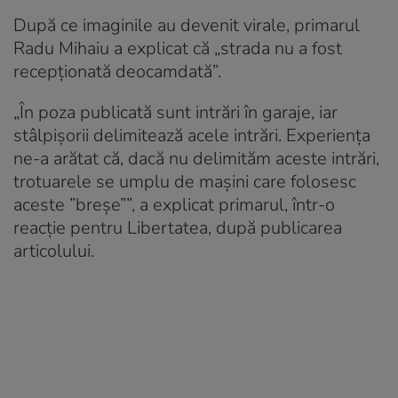
După ce imaginile au devenit virale, primarul
Radu Mihaiu a explicat că „strada nu a fost
recepționată deocamdată”.
„În poza publicată sunt intrări în garaje, iar
stâlpișorii delimitează acele intrări. Experiența
ne-a arătat că, dacă nu delimităm aceste intrări,
trotuarele se umplu de mașini care folosesc
aceste ”breșe””, a explicat primarul, într-o
reacție pentru Libertatea, după publicarea
articolului.