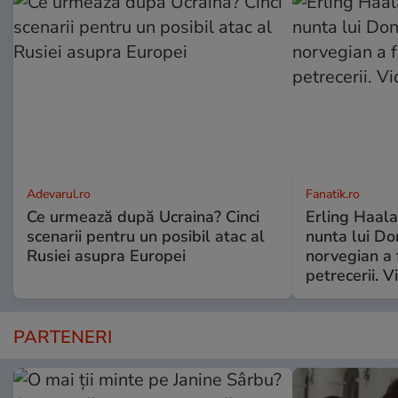
Adevarul.ro
Fanatik.ro
Ce urmează după Ucraina? Cinci
Erling Haalan
scenarii pentru un posibil atac al
nunta lui D
Rusiei asupra Europei
norvegian a 
petrecerii. V
PARTENERI