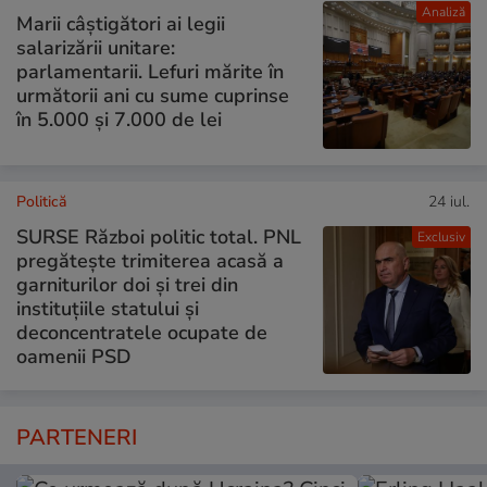
Analiză
Marii câștigători ai legii
salarizării unitare:
parlamentarii. Lefuri mărite în
următorii ani cu sume cuprinse
în 5.000 și 7.000 de lei
Politică
24 iul.
SURSE Război politic total. PNL
Exclusiv
pregătește trimiterea acasă a
garniturilor doi și trei din
instituțiile statului și
deconcentratele ocupate de
oamenii PSD
PARTENERI