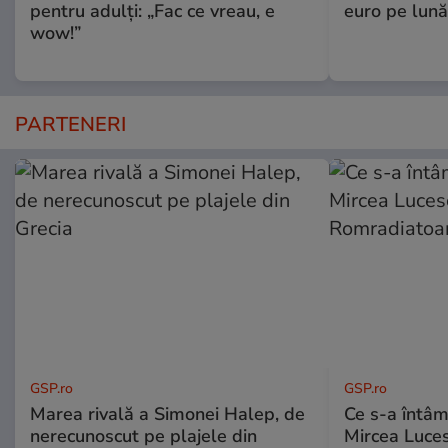
pentru adulți: „Fac ce vreau, e
euro pe lună
wow!”
PARTENERI
GSP.ro
GSP.ro
Marea rivală a Simonei Halep, de
Ce s-a întâmp
nerecunoscut pe plajele din
Mircea Luces