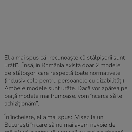
El a mai spus că „recunoaște că stâlpișorii sunt
urâți”. „Însă, în România există doar 2 modele
de stâlpișori care respectă toate normativele
(inclusiv cele pentru persoanele cu dizabilități).
Ambele modele sunt urâte. Dacă vor apărea pe
piață modele mai frumoase, vom încerca să le
achiziționăm”.
În încheiere, el a mai spus: „Visez la un
București în care să nu mai avem nevoie de