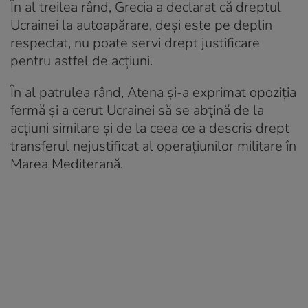
În al treilea rând, Grecia a declarat că dreptul
Ucrainei la autoapărare, deşi este pe deplin
respectat, nu poate servi drept justificare
pentru astfel de acţiuni.
În al patrulea rând, Atena şi-a exprimat opoziţia
fermă şi a cerut Ucrainei să se abţină de la
acţiuni similare şi de la ceea ce a descris drept
transferul nejustificat al operaţiunilor militare în
Marea Mediterană.