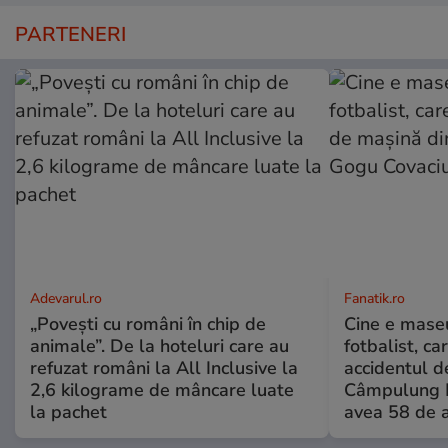
PARTENERI
Adevarul.ro
Fanatik.ro
„Povești cu români în chip de
Cine e maseu
animale”. De la hoteluri care au
fotbalist, ca
refuzat români la All Inclusive la
accidentul d
2,6 kilograme de mâncare luate
Câmpulung M
la pachet
avea 58 de a