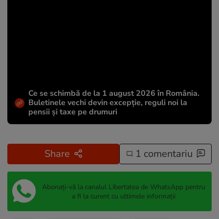
Ce se schimbă de la 1 august 2026 în România.
Buletinele vechi devin excepție, reguli noi la
pensii și taxe pe drumuri
Share
1 comentariu
Abonați-vă la canalul Libertatea de WhatsApp pentru
a fi la curent cu ultimele informații