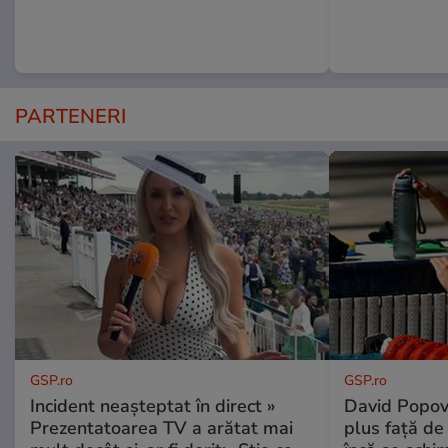
PARTENERI
GSP.ro
GSP.ro
Incident neașteptat în direct »
David Popovi
Prezentatoarea TV a arătat mai
plus față de