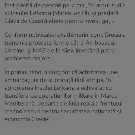
fost găsită de pescari pe 7 mai, în largul sudic
al Insulei Lefkada (Marea Ionică), și predată
Gărzii de Coastă elene pentru investigații.
Conform publicației ekathimerini.com, Grecia a
transmis proteste ferme către Ambasada
Ucrainei și MAE de la Kiev, invocând patru
probleme majore.
În primul rând, a susţinut că activitatea unei
ambarcaţiuni de suprafaţă fără echipaj în
apropierea Insulei Lefkada a echivalat cu
transferarea operaţiunilor militare în Marea
Mediterană, departe de linia reală a frontului,
creând riscuri pentru securitatea naţională şi
economia Greciei.