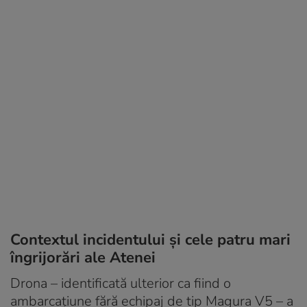
Contextul incidentului și cele patru mari
îngrijorări ale Atenei
Drona – identificată ulterior ca fiind o
ambarcațiune fără echipaj de tip Magura V5 – a