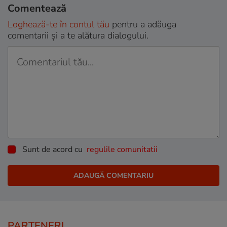
Comentează
Loghează-te în contul tău
pentru a adăuga
comentarii și a te alătura dialogului.
Sunt de acord cu
regulile comunitatii
PARTENERI