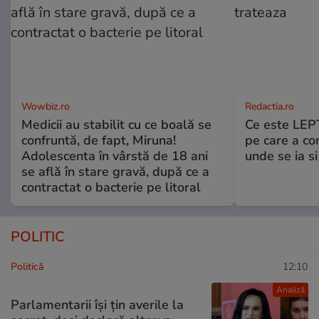
Wowbiz.ro
Redactia.ro
Medicii au stabilit cu ce boală se
Ce este LEP
confruntă, de fapt, Miruna!
pe care a co
Adolescenta în vârstă de 18 ani
unde se ia s
se află în stare gravă, după ce a
contractat o bacterie pe litoral
POLITIC
Politică
12:10
Analiză
Parlamentarii își țin averile la