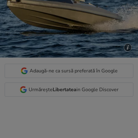
Adaugă-ne ca sursă preferată în Google
Urmărește
Libertatea
in Google Discover