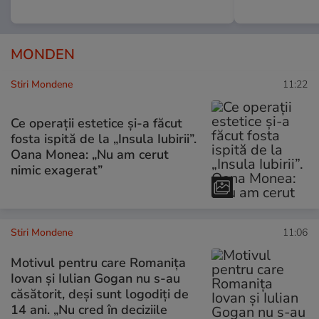
MONDEN
Stiri Mondene
11:22
Ce operații estetice și-a făcut
fosta ispită de la „Insula Iubirii”.
Oana Monea: „Nu am cerut
nimic exagerat”
Stiri Mondene
11:06
Motivul pentru care Romanița
Iovan și Iulian Gogan nu s-au
căsătorit, deși sunt logodiți de
14 ani. „Nu cred în deciziile