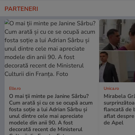
PARTENERI
Elle.ro
Unica.ro
O mai ții minte pe Janine Sârbu?
Mirabela Gră
Cum arată și cu ce se ocupă acum
surprinzătoar
fosta soție a lui Adrian Sârbu și
flancată de 
unul dintre cele mai apreciate
aflat despre
modele din anii 90. A fost
de Apel
decorată recent de Ministerul