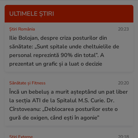
ULTIMELE ȘTIRI
Știri România
20:23
Ilie Bolojan, despre criza posturilor din
sănătate: „Sunt spitale unde cheltuielile de
personal reprezintă 90% din total”. A
prezentat un grafic și a luat o decizie
Sănătate și Fitness
20:20
Încă un bebeluș a murit așteptând un pat liber
la secția ATI de la Spitalul M.S. Curie. Dr.
Cîrstoveanu: „Deblocarea posturilor este o
gură de oxigen, când ești în agonie”
Știri Externe
20:18