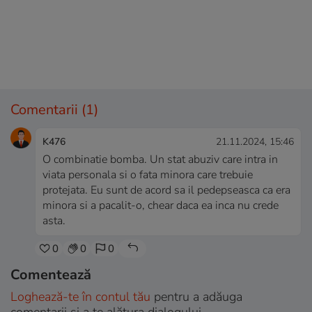
Comentarii
(1)
K476
21.11.2024, 15:46
O combinatie bomba. Un stat abuziv care intra in
viata personala si o fata minora care trebuie
protejata. Eu sunt de acord sa il pedepseasca ca era
minora si a pacalit-o, chear daca ea inca nu crede
asta.
0
0
0
Comentează
Loghează-te în contul tău
pentru a adăuga