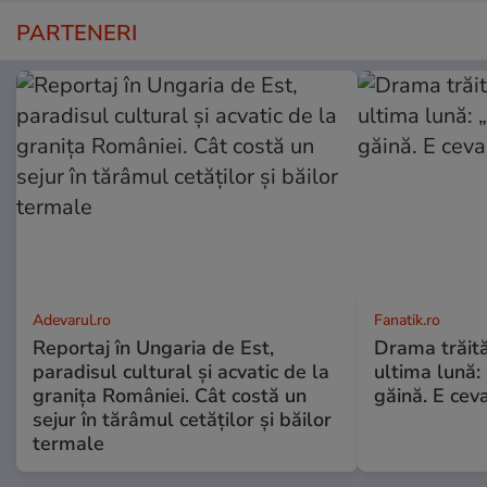
PARTENERI
Adevarul.ro
Fanatik.ro
Reportaj în Ungaria de Est,
Drama trăită 
paradisul cultural și acvatic de la
ultima lună:
granița României. Cât costă un
găină. E cev
sejur în tărâmul cetăților și băilor
termale