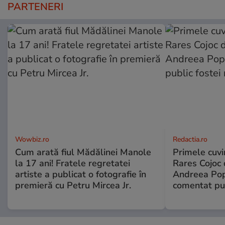
PARTENERI
Wowbiz.ro
Redactia.ro
Cum arată fiul Mădălinei Manole
Primele cuvi
la 17 ani! Fratele regretatei
Rares Cojoc 
artiste a publicat o fotografie în
Andreea Pop
premieră cu Petru Mircea Jr.
comentat pub