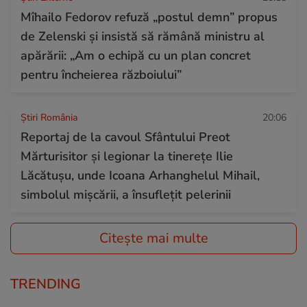
Mîhailo Fedorov refuză „postul demn” propus
de Zelenski și insistă să rămână ministru al
apărării: „Am o echipă cu un plan concret
pentru încheierea războiului”
Știri România
20:06
Reportaj de la cavoul Sfântului Preot
Mărturisitor și legionar la tinerețe Ilie
Lăcătușu, unde Icoana Arhanghelul Mihail,
simbolul mișcării, a însuflețit pelerinii
Citește mai multe
TRENDING