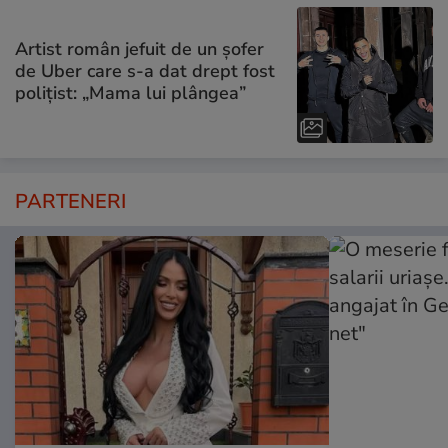
Artist român jefuit de un șofer
de Uber care s-a dat drept fost
polițist: „Mama lui plângea”
PARTENERI