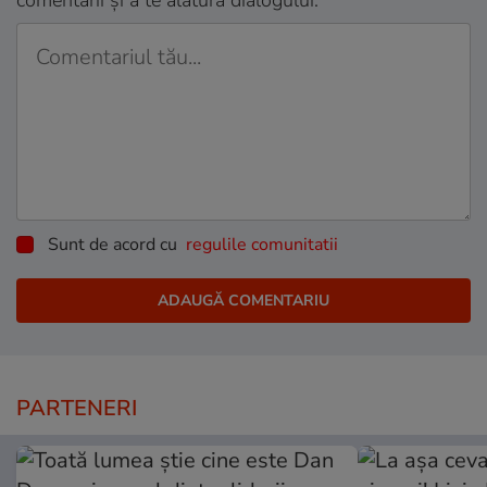
comentarii și a te alătura dialogului.
Sunt de acord cu
regulile comunitatii
PARTENERI