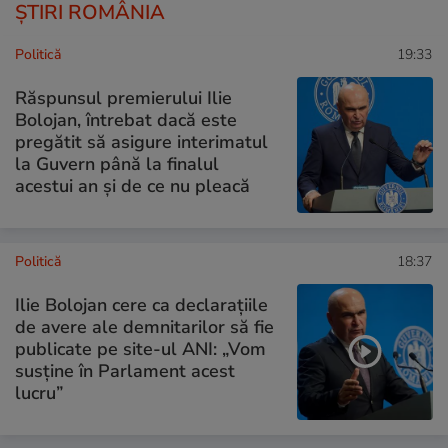
ȘTIRI ROMÂNIA
Politică
19:33
Răspunsul premierului Ilie
Bolojan, întrebat dacă este
pregătit să asigure interimatul
la Guvern până la finalul
acestui an și de ce nu pleacă
Politică
18:37
Ilie Bolojan cere ca declarațiile
de avere ale demnitarilor să fie
publicate pe site-ul ANI: „Vom
susține în Parlament acest
lucru”