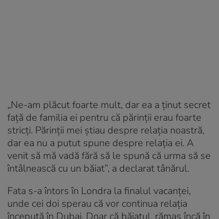
„Ne-am plăcut foarte mult, dar ea a ținut secret
față de familia ei pentru că părinții erau foarte
stricți. Părinții mei știau despre relația noastră,
dar ea nu a putut spune despre relația ei. A
venit să mă vadă fără să le spună că urma să se
întâlnească cu un băiat”, a declarat tânărul.
Fata s-a întors în Londra la finalul vacanței,
unde cei doi sperau că vor continua relația
începută în Dubai. Doar că băiatul, rămas încă în