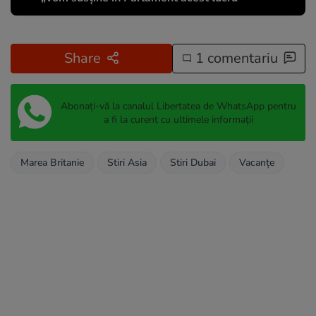
Share
1 comentariu
Abonați-vă la canalul Libertatea de WhatsApp pentru
a fi la curent cu ultimele informații
Marea Britanie
Stiri Asia
Stiri Dubai
Vacanțe