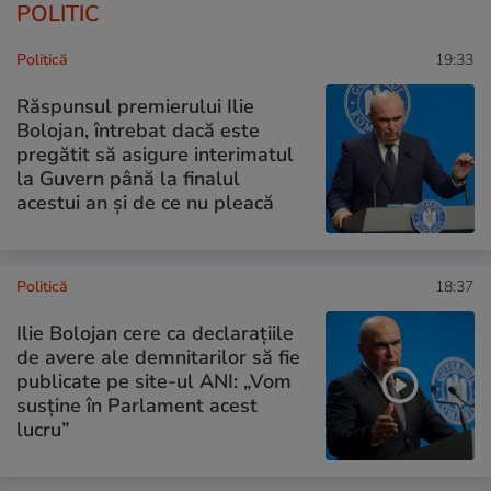
POLITIC
Politică
19:33
Răspunsul premierului Ilie
Bolojan, întrebat dacă este
pregătit să asigure interimatul
la Guvern până la finalul
acestui an și de ce nu pleacă
Politică
18:37
Ilie Bolojan cere ca declarațiile
de avere ale demnitarilor să fie
publicate pe site-ul ANI: „Vom
susține în Parlament acest
lucru”