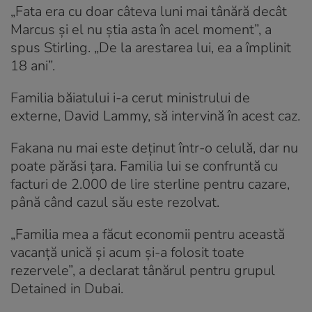
„Fata era cu doar câteva luni mai tânără decât
Marcus și el nu știa asta în acel moment”, a
spus Stirling. „De la arestarea lui, ea a împlinit
18 ani”.
Familia băiatului i-a cerut ministrului de
externe, David Lammy, să intervină în acest caz.
Fakana nu mai este deținut într-o celulă, dar nu
poate părăsi țara. Familia lui se confruntă cu
facturi de 2.000 de lire sterline pentru cazare,
până când cazul său este rezolvat.
„Familia mea a făcut economii pentru această
vacanță unică și acum și-a folosit toate
rezervele”, a declarat tânărul pentru grupul
Detained in Dubai.