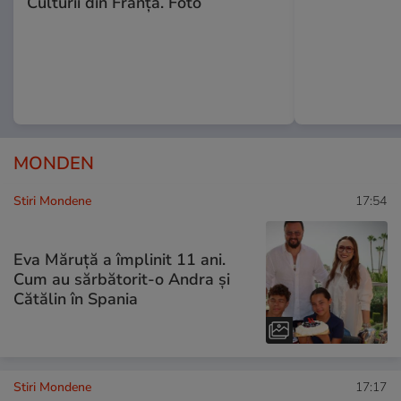
Culturii din Franța. Foto
MONDEN
Stiri Mondene
17:54
Eva Măruță a împlinit 11 ani.
Cum au sărbătorit-o Andra și
Cătălin în Spania
Stiri Mondene
17:17