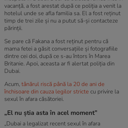
vacanță, a fost arestat după ce poliția a venit la
hotelul unde se afla familia sa. El a fost reținut
timp de trei zile și nu a putut să-și contacteze
părinții.
Se pare că Fakana a fost reținut pentru că
mama fetei a găsit conversațiile și fotografiile
dintre cei doi, după ce s-au întors în Marea
Britanie. Apoi, aceasta ar fi alertat poliția din
Dubai.
Acum,
tânărul riscă până la 20 de ani de
închisoare din cauza legilor stricte
cu privire la
sexul în afara căsătoriei.
„El nu știa asta în acel moment”
„Dubai a legalizat recent sexul în afara