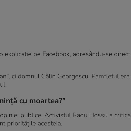
u o explicație pe Facebook, adresându-se direct
an”, ci domnul Călin Georgescu. Pamfletul era
ul.
menință cu moartea?”
 opiniei publice. Activistul Radu Hossu a critica
nt prioritățile acesteia.