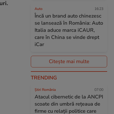
uri.
Auto
16:23
Încă un brand auto chinezesc
se lansează în România: Auto
Italia aduce marca iCAUR,
care în China se vinde drept
iCar
Citește mai multe
TRENDING
Știri România
07:00
Atacul cibernetic de la ANCPI
scoate din umbră rețeaua de
firme cu relații politice care