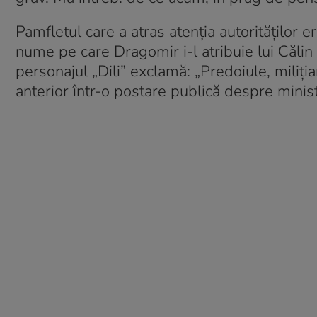
Pamfletul care a atras atenția autorităților e
nume pe care Dragomir i-l atribuie lui Căli
personajul „Dili” exclamă: „Predoiule, miliți
anterior într-o postare publică despre minist