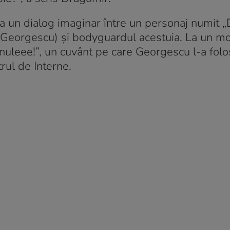
ra un dialog imaginar între un personaj numit „D
n Georgescu) și bodyguardul acestuia. La un m
anuleee!”, un cuvânt pe care Georgescu l-a folo
rul de Interne.