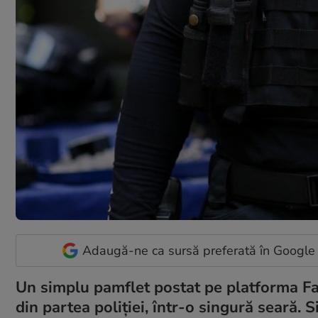
Adaugă-ne ca sursă preferată în Google
Un simplu pamflet postat pe platforma Fac
din partea poliției, într-o singură seară. S