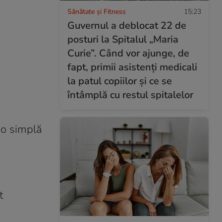
Sănătate și Fitness
15:23
Guvernul a deblocat 22 de
posturi la Spitalul „Maria
Curie”. Când vor ajunge, de
fapt, primii asistenți medicali
la patul copiilor și ce se
întâmplă cu restul spitalelor
 o simplă
t