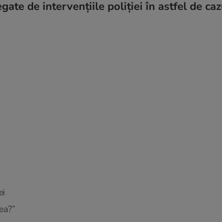
gate de intervențiile poliției în astfel de caz
ei
tea?”