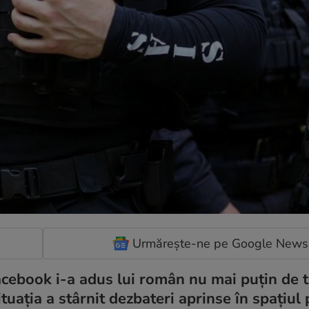
Urmărește-ne pe Google News
ebook i-a adus lui român nu mai puțin de tr
ituația a stârnit dezbateri aprinse în spațiul p