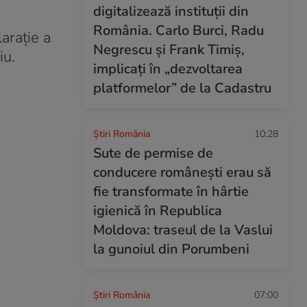
digitalizează instituții din
România. Carlo Burci, Radu
larație a
Negrescu și Frank Timiș,
iu.
implicați în „dezvoltarea
platformelor” de la Cadastru
Știri România
10:28
Sute de permise de
conducere românești erau să
fie transformate în hârtie
igienică în Republica
Moldova: traseul de la Vaslui
la gunoiul din Porumbeni
Știri România
07:00