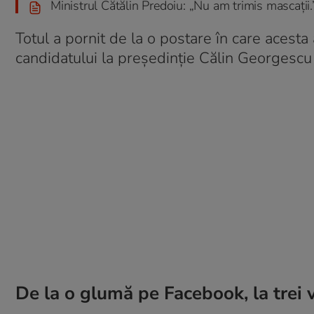
Ministrul Cătălin Predoiu: „Nu am trimis mascații.
Totul a pornit de la o postare în care acesta a
candidatului la președinție Călin Georgescu 
De la o glumă pe Facebook, la trei vi