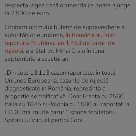
respecta legea riscă o amenda ce poate ajunge
la 2.500 de euro.
Conform ultimului buletin de supraveghere al
autorităților europene
, în România au fost
raportate în ultimul an 1.453 de cazuri de
rujeolă
, a arătat dr. Mihai Craiu în luna
septembrie a acestui an.
„Din cele 13.113 cazuri raportate, în toată
Uniunea Europeană, cazurile de rujeolă
diagnosticate în România, reprezintă o
proporție semnificativă. Doar Franța cu 2560,
Italia cu 1845 și Polonia cu 1580 au raportat la
ECDC mai multe cazuri”, spune fondatorul
Spitalului Virtual pentru Copii.