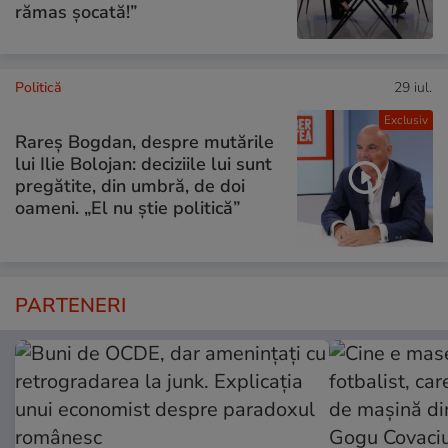
rămas șocată!”
Politică
29 iul.
Exclusiv
Rareș Bogdan, despre mutările
lui Ilie Bolojan: deciziile lui sunt
pregătite, din umbră, de doi
oameni. „El nu știe politică”
PARTENERI