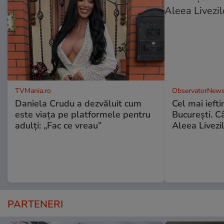
TVMania.ro
ObservatorNews
Daniela Crudu a dezvăluit cum
Cel mai ieft
este viața pe platformele pentru
Bucureşti. C
adulți: „Fac ce vreau”
Aleea Livezil
PARTENERI