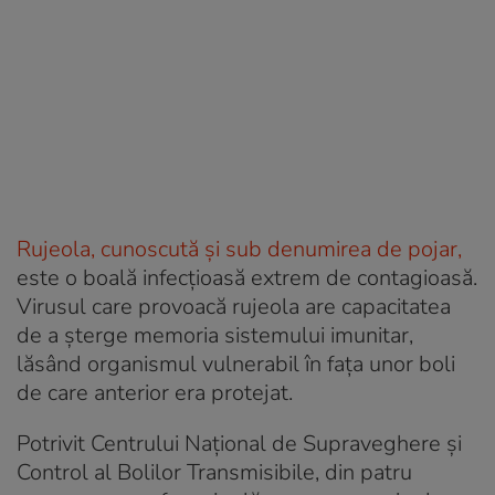
Rujeola, cunoscută şi sub denumirea de pojar,
este o boală infecţioasă extrem de contagioasă.
Virusul care provoacă rujeola are capacitatea
de a şterge memoria sistemului imunitar,
lăsând organismul vulnerabil în faţa unor boli
de care anterior era protejat.
Potrivit Centrului Naţional de Supraveghere şi
Control al Bolilor Transmisibile, din patru