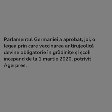
Parlamentul Germaniei a aprobat, joi, o
legea prin care vaccinarea antirujeolică
devine obligatorie în grădiniţe şi şcoli
începând de la 1 martie 2020, potrivit
Agerpres.