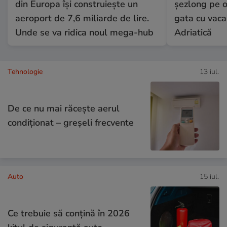
din Europa își construiește un
șezlong pe o
aeroport de 7,6 miliarde de lire.
gata cu vaca
Unde se va ridica noul mega-hub
Adriatică
Tehnologie
13 iul.
De ce nu mai răcește aerul
condiționat – greșeli frecvente
Auto
15 iul.
Ce trebuie să conţină în 2026