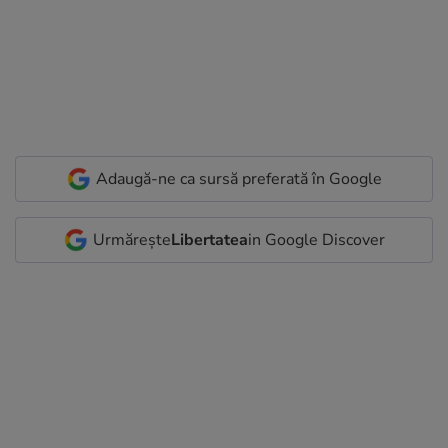
Adaugă-ne ca sursă preferată în Google
Urmărește
Libertatea
in Google Discover