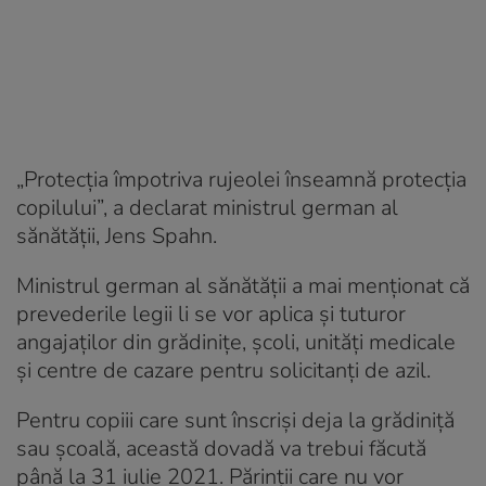
„Protecţia împotriva rujeolei înseamnă protecţia
copilului”, a declarat ministrul german al
sănătăţii, Jens Spahn.
Ministrul german al sănătăţii a mai menţionat că
prevederile legii li se vor aplica şi tuturor
angajaţilor din grădiniţe, şcoli, unităţi medicale
şi centre de cazare pentru solicitanţi de azil.
Pentru copiii care sunt înscrişi deja la grădiniţă
sau şcoală, această dovadă va trebui făcută
până la 31 iulie 2021. Părinții care nu vor