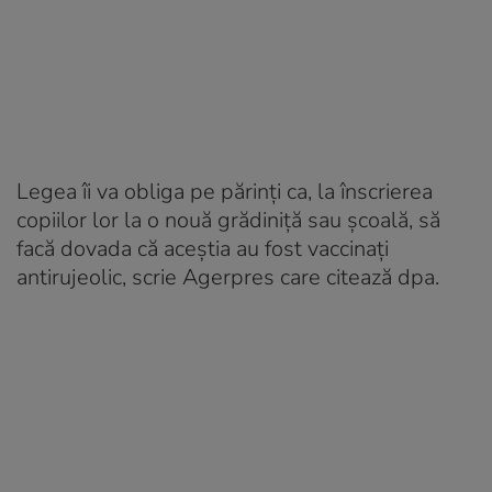
Legea îi va obliga pe părinţi ca, la înscrierea
copiilor lor la o nouă grădiniţă sau şcoală, să
facă dovada că aceştia au fost vaccinaţi
antirujeolic, scrie Agerpres care citează dpa.