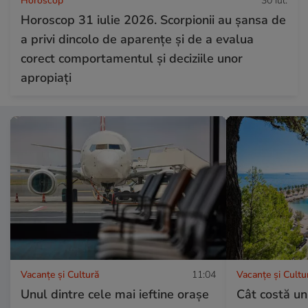
Horoscop
30 iul.
Horoscop 31 iulie 2026. Scorpionii au șansa de
a privi dincolo de aparențe și de a evalua
corect comportamentul și deciziile unor
apropiați
Vacanțe și Cultură
11:04
Vacanțe și Cultu
Unul dintre cele mai ieftine orașe
Cât costă un