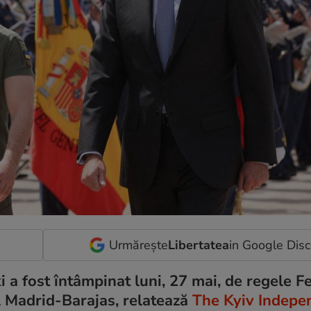
Urmărește
Libertatea
in Google Dis
a fost întâmpinat luni, 27 mai, de regele Fe
ul Madrid-Barajas, relatează
The Kyiv Indepe