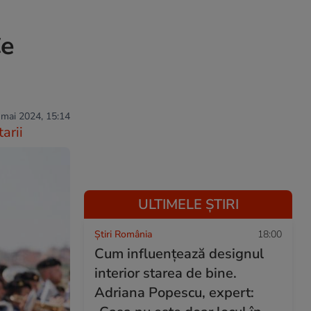
Ce
 mai 2024, 15:14
arii
ULTIMELE ȘTIRI
Știri România
18:00
Cum influențează designul
interior starea de bine.
Adriana Popescu, expert: