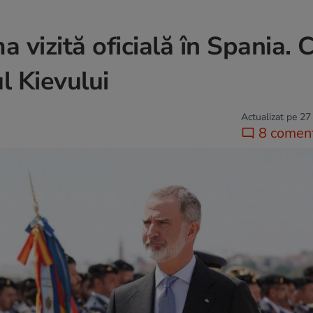
a vizită oficială în Spania. 
l Kievului
Actualizat pe 27
8 coment