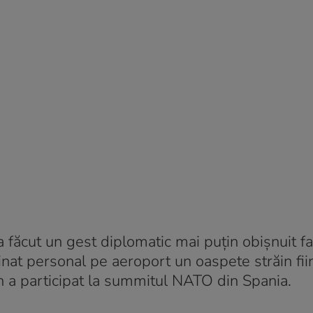
 făcut un gest diplomatic mai puțin obișnuit f
inat personal pe aeroport un oaspete străin fii
 a participat la summitul NATO din Spania.