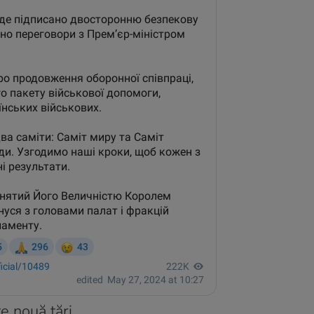
e nouă țări.