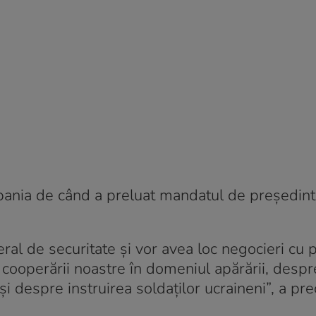
Spania de când a preluat mandatul de președint
teral de securitate și vor avea loc negocieri cu
cooperării noastre în domeniul apărării, despr
i despre instruirea soldaților ucraineni”, a pre