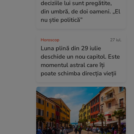
deciziile lui sunt pregătite,
din umbră, de doi oameni. „El
nu știe politică”
Horoscop
27 iul.
Luna plină din 29 iulie
deschide un nou capitol. Este
momentul astral care îți
poate schimba direcția vieții