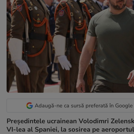
Adaugă-ne ca sursă preferată în Google
Președintele ucrainean Volodimri Zelenski 
VI-lea al Spaniei, la sosirea pe aeroport