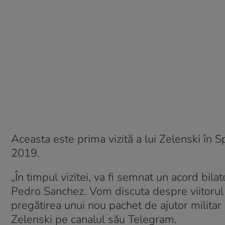
Aceasta este prima vizită a lui Zelenski în 
2019.
„În timpul vizitei, va fi semnat un acord bila
Pedro Sanchez. Vom discuta despre viitorul 
pregătirea unui nou pachet de ajutor militar ș
Zelenski pe canalul său Telegram.