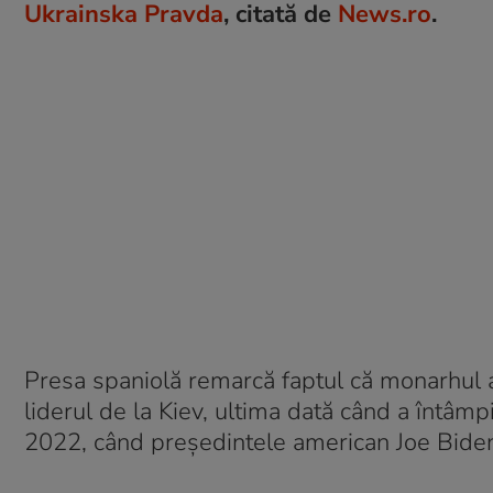
Ukrainska Pravda
, citată de
News.ro
.
Presa spaniolă remarcă faptul că monarhul a
liderul de la Kiev, ultima dată când a întâmp
2022, când preşedintele american Joe Biden