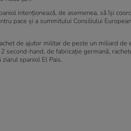
 spaniol intenționează, de asemenea, să își coo
pentru pace și a summitului Consiliului Europea
achet de ajutor militar de peste un miliard de 
 2 second-hand, de fabricație germană, rachete
ziarul spaniol El Pais.