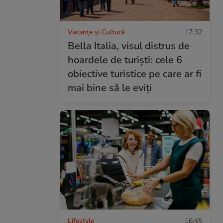
Vacanțe și Cultură
17:32
Bella Italia, visul distrus de
hoardele de turiști: cele 6
obiective turistice pe care ar fi
mai bine să le eviți
Lifestyle
16:45