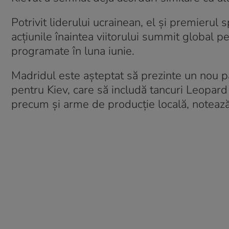
Potrivit liderului ucrainean, el și premierul
acțiunile înaintea viitorului summit global 
programate în luna iunie.
Madridul este așteptat să prezinte un nou p
pentru Kiev, care să includă tancuri Leopard
precum și arme de producție locală, notează 