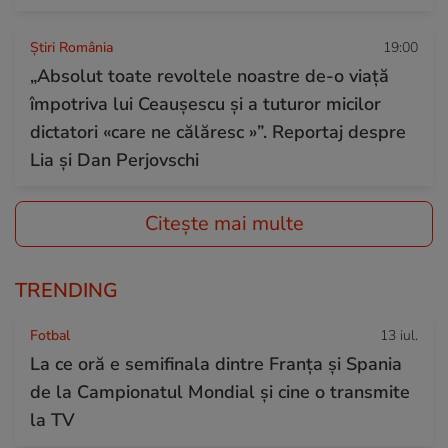
Știri România
19:00
„Absolut toate revoltele noastre de-o viață
împotriva lui Ceaușescu și a tuturor micilor
dictatori «care ne călăresc »”. Reportaj despre
Lia și Dan Perjovschi
Citește mai multe
TRENDING
Fotbal
13 iul.
La ce oră e semifinala dintre Franța și Spania
de la Campionatul Mondial și cine o transmite
la TV