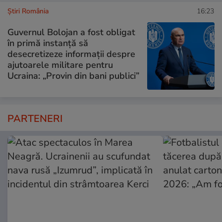
Știri România
16:23
Guvernul Bolojan a fost obligat
în primă instanță să
desecretizeze informații despre
ajutoarele militare pentru
Ucraina: „Provin din bani publici”
PARTENERI