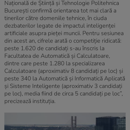
Națională de Știință și Tehnologie Politehnica
București confirmă orientarea tot mai clară a
tinerilor către domeniile tehnice, în ciuda
dezbaterilor legate de impactul inteligenței
artificiale asupra pieței muncii. Pentru sesiunea
din acest an, cifrele arată o competiție ridicată:
peste 1.620 de candidați s-au înscris la
Facultatea de Automatică și Calculatoare,
dintre care peste 1.280 la specializarea
Calculatoare (aproximativ 8 candidați pe loc) și
peste 340 la Automatică și Informatică Aplicată
și Sisteme Inteligente (aproximativ 3 candidați
pe loc), media fiind de circa 5 candidați pe loc”,
precizează instituția.