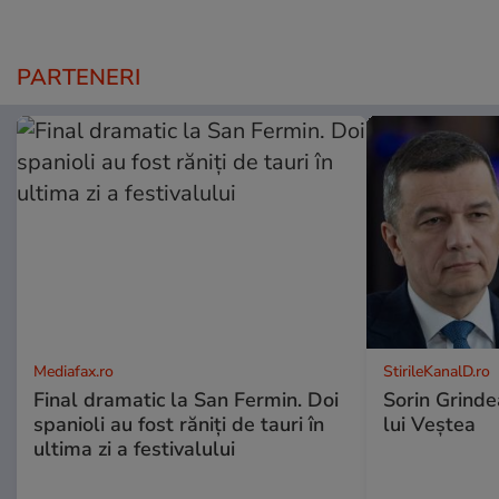
PARTENERI
Mediafax.ro
StirileKanalD.ro
Final dramatic la San Fermin. Doi
Sorin Grinde
spanioli au fost răniți de tauri în
lui Veștea
ultima zi a festivalului