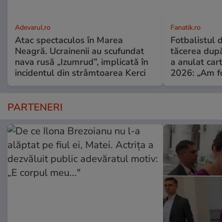
Adevarul.ro
Fanatik.ro
Atac spectaculos în Marea
Fotbalistul 
Neagră. Ucrainenii au scufundat
tăcerea dup
nava rusă „Izumrud”, implicată în
a anulat car
incidentul din strâmtoarea Kerci
2026: „Am fo
PARTENERI