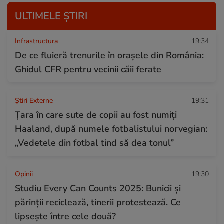
ULTIMELE ȘTIRI
Infrastructura
19:34
De ce fluieră trenurile în orașele din România:
Ghidul CFR pentru vecinii căii ferate
Știri Externe
19:31
Țara în care sute de copii au fost numiți
Haaland, după numele fotbalistului norvegian:
„Vedetele din fotbal tind să dea tonul”
Opinii
19:30
Studiu Every Can Counts 2025: Bunicii și
părinții reciclează, tinerii protestează. Ce
lipsește între cele două?