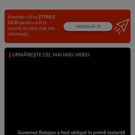
Abonați-vă la
ȘTIRILE
ZILEI
pentru a fi la
ABONEAZĂ-TE
curent cu cele mai noi
informații.
URMĂREȘTE CEL MAI NOU VIDEO
Guvernul Bolojan a fost obligat în primă instanță