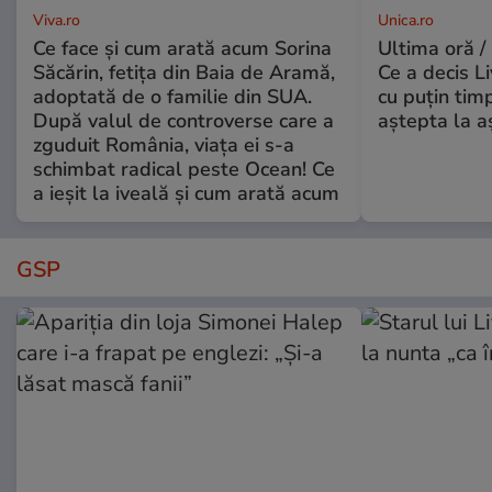
Viva.ro
Unica.ro
Ce face și cum arată acum Sorina
Ultima oră /
Săcărin, fetița din Baia de Aramă,
Ce a decis L
adoptată de o familie din SUA.
cu puțin tim
După valul de controverse care a
aștepta la a
zguduit România, viața ei s-a
schimbat radical peste Ocean! Ce
a ieșit la iveală și cum arată acum
GSP