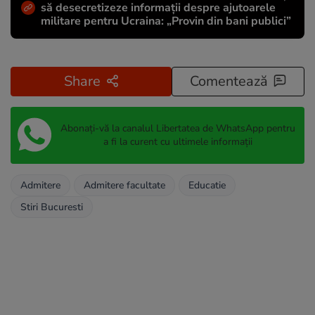
să desecretizeze informații despre ajutoarele
militare pentru Ucraina: „Provin din bani publici”
Share
Comentează
Abonați-vă la canalul Libertatea de WhatsApp pentru
a fi la curent cu ultimele informații
Admitere
Admitere facultate
Educatie
Stiri Bucuresti