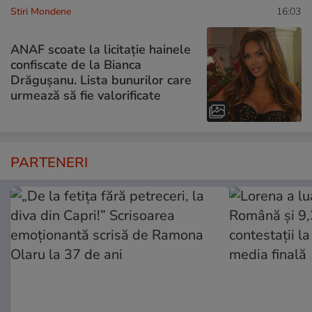
Stiri Mondene
16:03
ANAF scoate la licitație hainele
confiscate de la Bianca
Drăgușanu. Lista bunurilor care
urmează să fie valorificate
PARTENERI