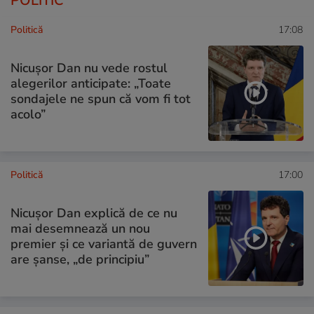
POLITIC
Politică
17:08
Nicușor Dan nu vede rostul
alegerilor anticipate: „Toate
sondajele ne spun că vom fi tot
acolo”
Politică
17:00
Nicușor Dan explică de ce nu
mai desemnează un nou
premier și ce variantă de guvern
are șanse, „de principiu”