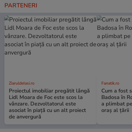
PARTENERI
ZiaruldeIasi.ro
Fanatik.ro
Proiectul imobiliar pregătit lângă
Cum a fost s
Lidl Moara de Foc este scos la
Badosa în R
vânzare. Dezvoltatorul este
a plimbat pe
asociat în piață cu un alt proiect
oraș al țării
de anvergură