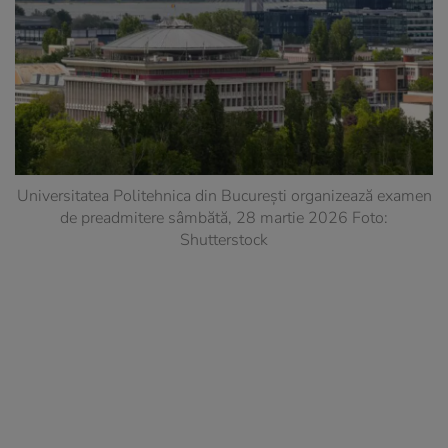
Universitatea Politehnica din București organizează examen
de preadmitere sâmbătă, 28 martie 2026 Foto:
Shutterstock