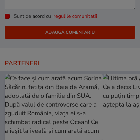
Sunt de acord cu
regulile comunitatii
PARTENERI