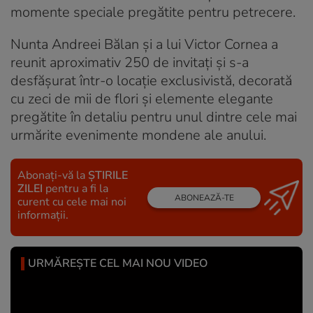
momente speciale pregătite pentru petrecere.
Nunta Andreei Bălan și a lui Victor Cornea a
reunit aproximativ 250 de invitați și s-a
desfășurat într-o locație exclusivistă, decorată
cu zeci de mii de flori și elemente elegante
pregătite în detaliu pentru unul dintre cele mai
urmărite evenimente mondene ale anului.
Abonați-vă la
ȘTIRILE
ZILEI
pentru a fi la
ABONEAZĂ-TE
curent cu cele mai noi
informații.
URMĂREȘTE CEL MAI NOU VIDEO