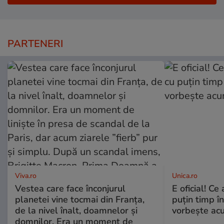
PARTENERI
Viva.ro
Unica.ro
Vestea care face înconjurul
E oficial! Ce 
planetei vine tocmai din Franța,
puțin timp î
de la nivel înalt, doamnelor și
vorbește ac
domnilor. Era un moment de