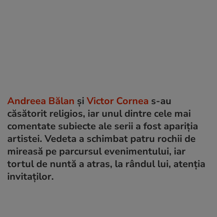
Andreea Bălan
și
Victor Cornea
s-au
căsătorit religios, iar unul dintre cele mai
comentate subiecte ale serii a fost apariția
artistei. Vedeta a schimbat patru rochii de
mireasă pe parcursul evenimentului, iar
tortul de nuntă a atras, la rândul lui, atenția
invitaților.