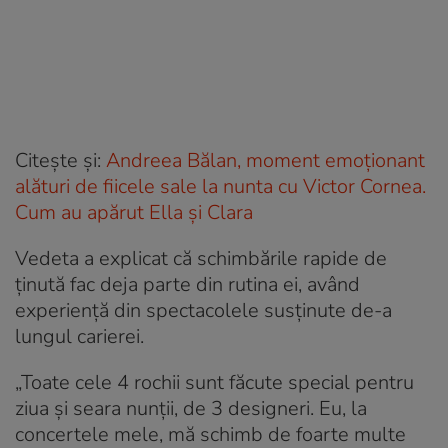
Citește și:
Andreea Bălan, moment emoționant
alături de fiicele sale la nunta cu Victor Cornea.
Cum au apărut Ella și Clara
Vedeta a explicat că schimbările rapide de
ținută fac deja parte din rutina ei, având
experiență din spectacolele susținute de-a
lungul carierei.
„Toate cele 4 rochii sunt făcute special pentru
ziua și seara nunții, de 3 designeri. Eu, la
concertele mele, mă schimb de foarte multe