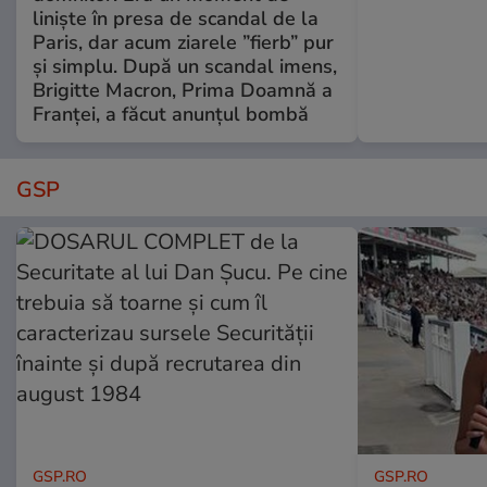
liniște în presa de scandal de la
Paris, dar acum ziarele ”fierb” pur
și simplu. După un scandal imens,
Brigitte Macron, Prima Doamnă a
Franței, a făcut anunțul bombă
GSP
GSP.RO
GSP.RO