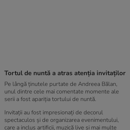
Tortul de nuntă a atras atenția invitaților
Pe lângă ținutele purtate de Andreea Bălan,
unul dintre cele mai comentate momente ale
serii a fost apariția tortului de nuntă.
Invitații au fost impresionați de decorul
spectaculos și de organizarea evenimentului,
care a inclus artificii, muzică live și mai multe