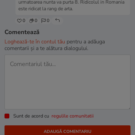
urmatoarea nunta va purta 8. Ridicolul in Romania
este ridicat la rang de arta.
0
0
0
Comentează
Loghează-te în contul tău
pentru a adăuga
comentarii și a te alătura dialogului.
Sunt de acord cu
regulile comunitatii