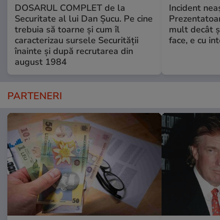
DOSARUL COMPLET de la
Incident neaș
Securitate al lui Dan Șucu. Pe cine
Prezentatoa
trebuia să toarne și cum îl
mult decât și
caracterizau sursele Securității
face, e cu int
înainte și după recrutarea din
august 1984
PARTENERI