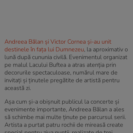
Andreea Bălan și Victor Cornea și-au unit
destinele în fața lui Dumnezeu
, la aproximativ o
lună după cununia civilă. Evenimentul organizat
pe malul Lacului Buftea a atras atenția prin
decorurile spectaculoase, numărul mare de
invitați și ținutele pregătite de artistă pentru
această zi.
Așa cum și-a obișnuit publicul la concerte și
evenimente importante, Andreea Bălan a ales
să schimbe mai multe ținute pe parcursul serii.
Artista a purtat patru rochii de mireasă create
special pentru ziua nunții, realizate de trei