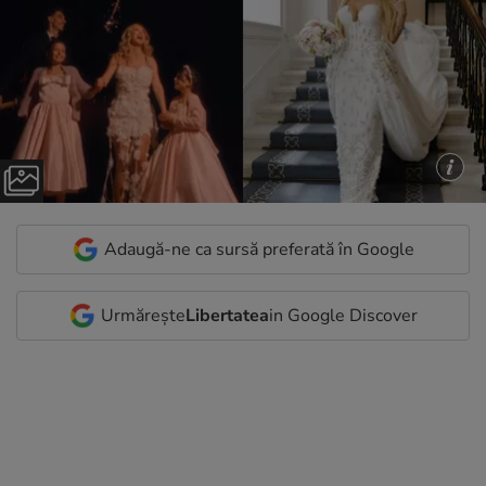
Adaugă-ne ca sursă preferată în Google
Urmărește
Libertatea
in Google Discover