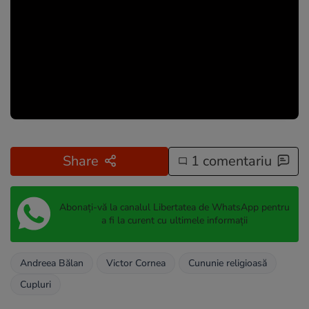
Share
1 comentariu
Abonați-vă la canalul Libertatea de WhatsApp pentru
a fi la curent cu ultimele informații
Andreea Bălan
Victor Cornea
Cununie religioasă
Cupluri