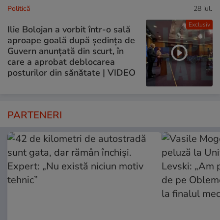
Politică
28 iul.
Exclusiv
Ilie Bolojan a vorbit într-o sală
aproape goală după ședința de
Guvern anunțată din scurt, în
care a aprobat deblocarea
posturilor din sănătate | VIDEO
PARTENERI