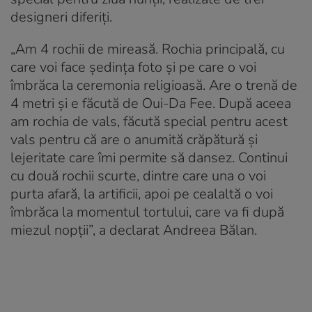
designeri diferiți.
„Am 4 rochii de mireasă. Rochia principală, cu
care voi face ședința foto și pe care o voi
îmbrăca la ceremonia religioasă. Are o trenă de
4 metri și e făcută de Oui-Da Fee. După aceea
am rochia de vals, făcută special pentru acest
vals pentru că are o anumită crăpătură și
lejeritate care îmi permite să dansez. Continui
cu două rochii scurte, dintre care una o voi
purta afară, la artificii, apoi pe cealaltă o voi
îmbrăca la momentul tortului, care va fi după
miezul nopții”, a declarat Andreea Bălan.