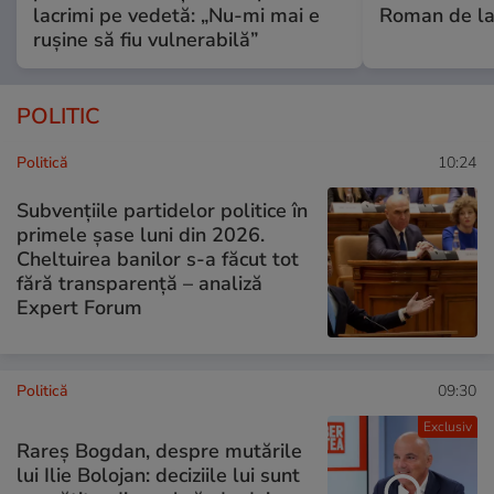
lacrimi pe vedetă: „Nu-mi mai e
Roman de la 
rușine să fiu vulnerabilă”
POLITIC
Politică
10:24
Subvențiile partidelor politice în
primele șase luni din 2026.
Cheltuirea banilor s-a făcut tot
fără transparență – analiză
Expert Forum
Politică
09:30
Exclusiv
Rareș Bogdan, despre mutările
lui Ilie Bolojan: deciziile lui sunt