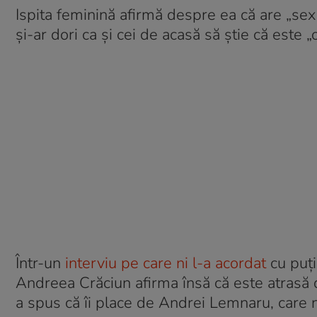
Ispita feminină afirmă despre ea că are „sex 
și-ar dori ca și cei de acasă să știe că este „
Într-un
interviu pe care ni l-a acordat
cu puți
Andreea Crăciun afirma însă că este atrasă de
a spus că îi place de Andrei Lemnaru, care nu