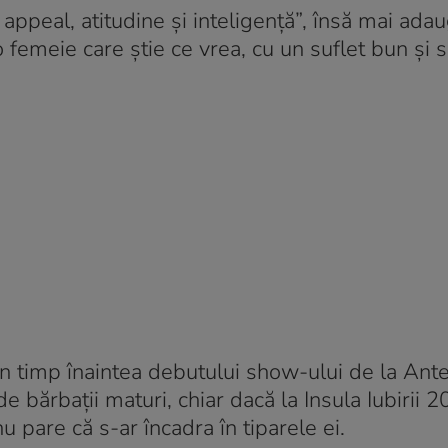
appeal, atitudine și inteligență”, însă mai adau
o femeie care știe ce vrea, cu un suflet bun și s
n timp înaintea debutului show-ului de la Ante
 bărbații maturi, chiar dacă la Insula Iubirii 2
 pare că s-ar încadra în tiparele ei.