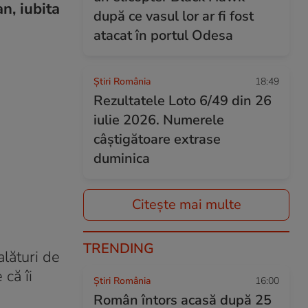
n, iubita
după ce vasul lor ar fi fost
atacat în portul Odesa
Știri România
18:49
Rezultatele Loto 6/49 din 26
iulie 2026. Numerele
câștigătoare extrase
duminica
Citește mai multe
TRENDING
alături de
 că îi
Știri România
16:00
Român întors acasă după 25