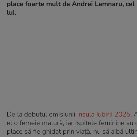
place foarte mult de Andrei Lemnaru, cel c
lui.
De la debutul emisiunii
Insula Iubirii 2025
, 
el o femeie matură, iar ispitele feminine au o
place să fie ghidat prin viață, nu să aibă ul