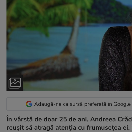
Adaugă-ne ca sursă preferată în Google
În vârstă de doar 25 de ani, Andreea Crăciu
reușit să atragă atenția cu frumusețea ei, 