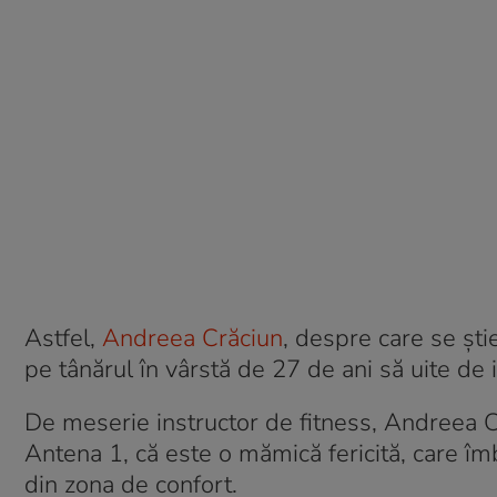
Astfel,
Andreea Crăciun
, despre care se ști
pe tânărul în vârstă de 27 de ani să uite de i
De meserie instructor de fitness, Andreea Cr
Antena 1, că este o mămică fericită, care îmb
din zona de confort.