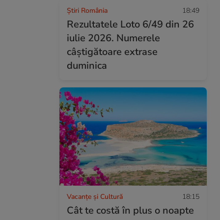
Știri România
18:49
Rezultatele Loto 6/49 din 26
iulie 2026. Numerele
câștigătoare extrase
duminica
Vacanțe și Cultură
18:15
Cât te costă în plus o noapte