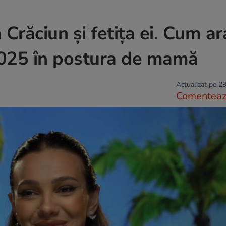
 Crăciun și fetița ei. Cum ar
i 2025 în postura de mamă
Actualizat pe 29
Comentea