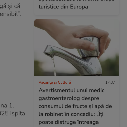
gă și că
turistice din Europa
ensibil”.
Vacanțe și Cultură
17:07
Avertismentul unui medic
gastroenterolog despre
na 1,
consumul de fructe și apă de
025 ispita
la robinet în concediu: „Îți
poate distruge întreaga