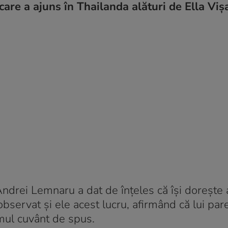
are a ajuns în Thailanda alături de Ella Vișa
Andrei Lemnaru a dat de înțeles că își dorește 
bservat și ele acest lucru, afirmând că lui pare
timul cuvânt de spus.