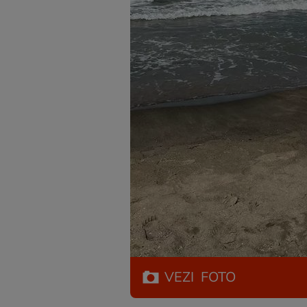
VEZI
FOTO