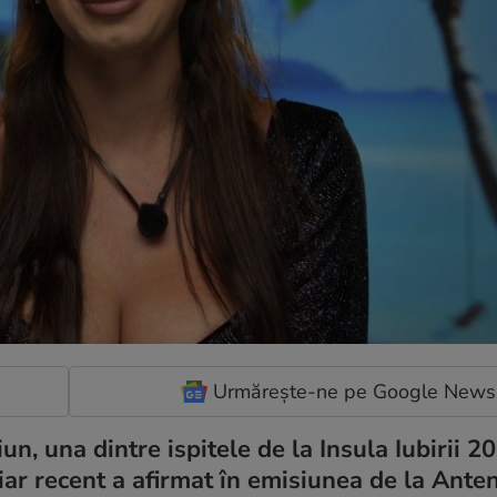
Urmărește-ne pe Google News
n, una dintre ispitele de la Insula Iubirii 20
iar recent a afirmat în emisiunea de la Anten