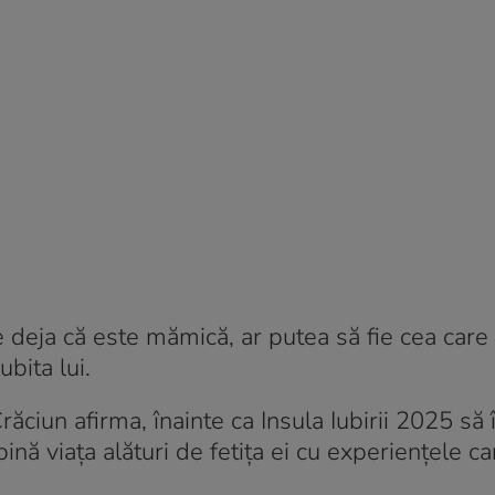
e deja că este mămică, ar putea să fie cea care 
ubita lui.
ăciun afirma, înainte ca Insula Iubirii 2025 să 
ină viața alături de fetița ei cu experiențele ca