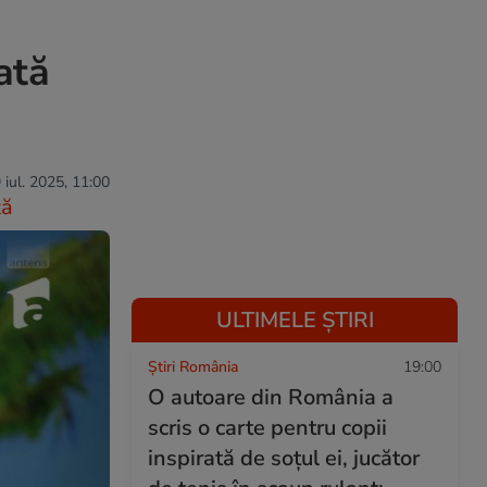
ată
 iul. 2025, 11:00
ză
ULTIMELE ȘTIRI
Știri România
19:00
O autoare din România a
scris o carte pentru copii
inspirată de soțul ei, jucător