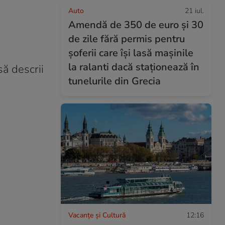
Auto
21 iul.
Amendă de 350 de euro și 30
de zile fără permis pentru
șoferii care își lasă mașinile
la ralanti dacă staționează în
să descrii
tunelurile din Grecia
Vacanțe și Cultură
12:16