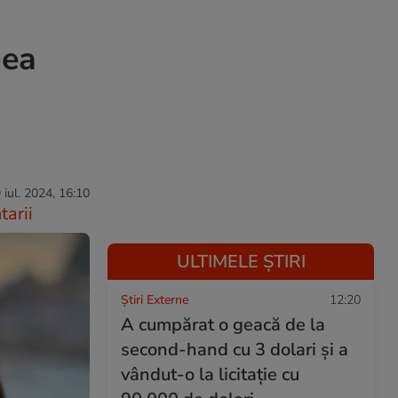
eea
 iul. 2024, 16:10
arii
ULTIMELE ȘTIRI
Știri Externe
12:20
A cumpărat o geacă de la
second-hand cu 3 dolari și a
vândut-o la licitație cu