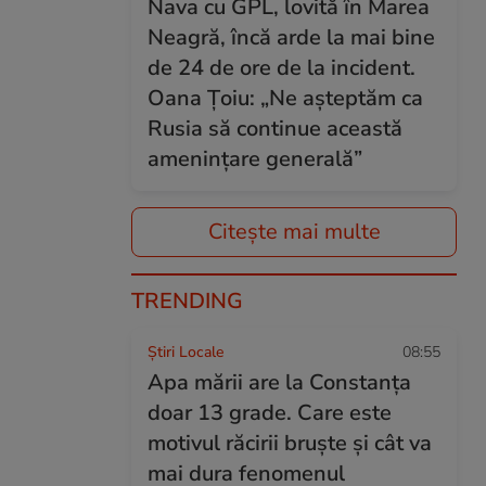
Nava cu GPL, lovită în Marea
Neagră, încă arde la mai bine
de 24 de ore de la incident.
Oana Țoiu: „Ne așteptăm ca
Rusia să continue această
amenințare generală”
Citește mai multe
TRENDING
Știri Locale
08:55
Apa mării are la Constanța
doar 13 grade. Care este
motivul răcirii bruște și cât va
mai dura fenomenul