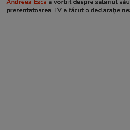
Andreea Esca
a vorbit despre salariul să
prezentatoarea TV a făcut o declarație n