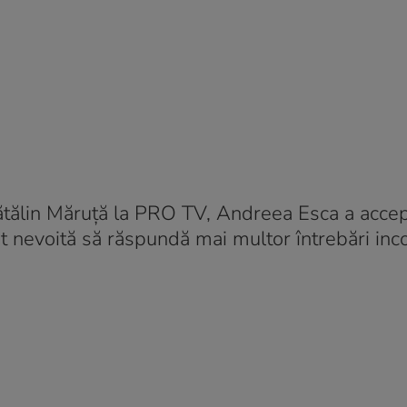
 Cătălin Măruță la PRO TV, Andreea Esca a accep
fost nevoită să răspundă mai multor întrebări in