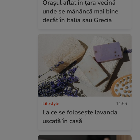
Orașul aflat în țara vecină
unde se mănâncă mai bine
decât în Italia sau Grecia
Lifestyle
11:56
La ce se folosește lavanda
uscată în casă