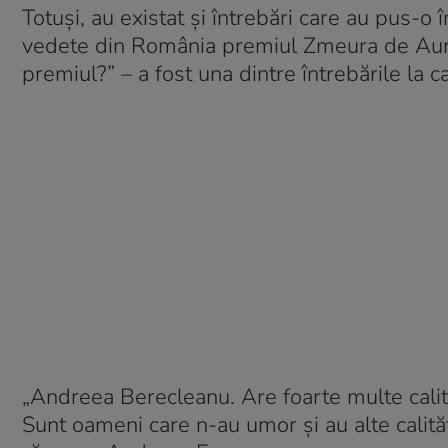
Totuși, au existat și întrebări care au pus-o 
vedete din România premiul Zmeura de Aur p
premiul?” – a fost una dintre întrebările la c
„Andreea Berecleanu. Are foarte multe calită
Sunt oameni care n-au umor și au alte calităț