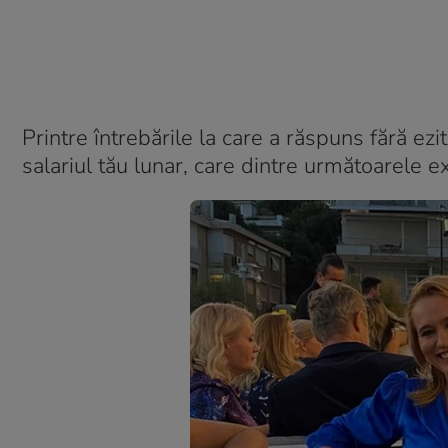
Printre întrebările la care a răspuns fără ezit
salariul tău lunar, care dintre următoarele ex