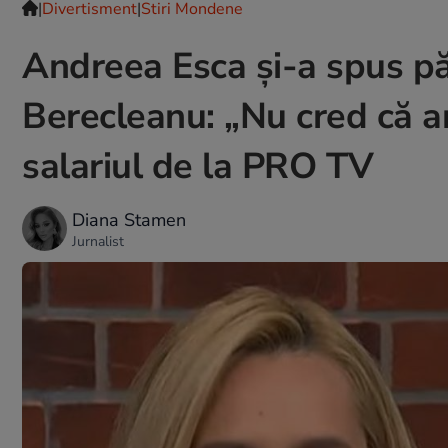
|
Divertisment
|
Stiri Mondene
Andreea Esca și-a spus p
Berecleanu: „Nu cred că 
salariul de la PRO TV
Diana Stamen
Jurnalist