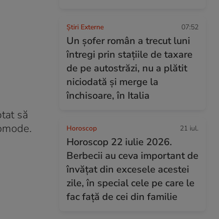
Știri Externe
07:52
Un șofer român a trecut luni
întregi prin stațiile de taxare
de pe autostrăzi, nu a plătit
niciodată și merge la
închisoare, în Italia
tat să
comode.
Horoscop
21 iul.
Horoscop 22 iulie 2026.
Berbecii au ceva important de
învățat din excesele acestei
zile, în special cele pe care le
fac față de cei din familie