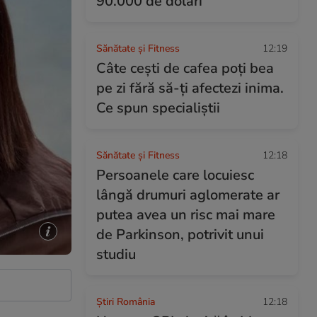
90.000 de dolari
Sănătate și Fitness
12:19
Câte cești de cafea poți bea
pe zi fără să-ți afectezi inima.
Ce spun specialiștii
Sănătate și Fitness
12:18
Persoanele care locuiesc
lângă drumuri aglomerate ar
putea avea un risc mai mare
de Parkinson, potrivit unui
studiu
Știri România
12:18