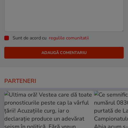
Sunt de acord cu
regulile comunitatii
PARTENERI