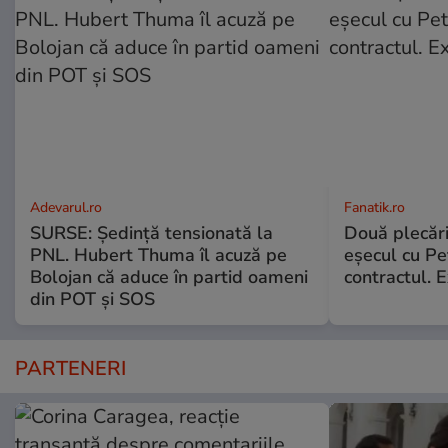
Adevarul.ro
Fanatik.ro
SURSE: Ședință tensionată la
Două plecăr
PNL. Hubert Thuma îl acuză pe
eșecul cu Pet
Bolojan că aduce în partid oameni
contractul. E
din POT și SOS
PARTENERI