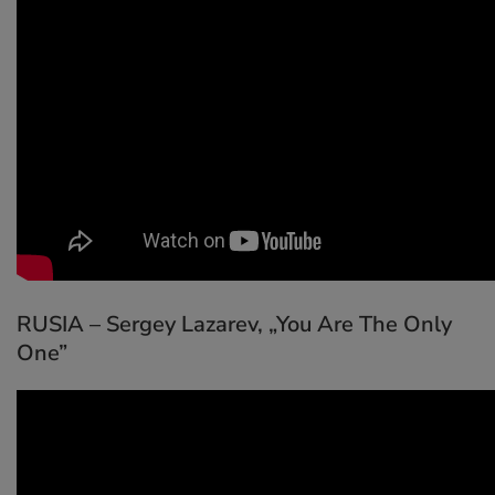
RUSIA – Sergey Lazarev,
„You Are The Only
One”