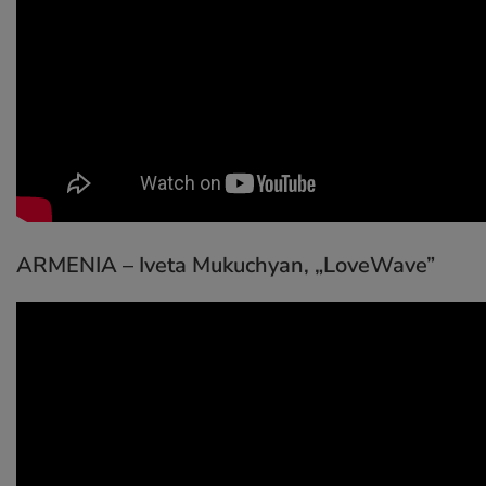
ARMENIA – Iveta Mukuchyan,
„LoveWave”