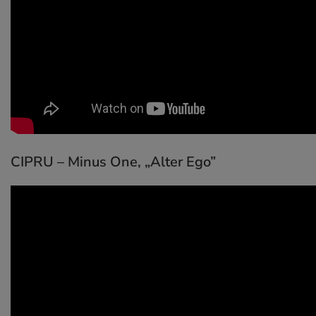
CIPRU – Minus One,
„Alter Ego”