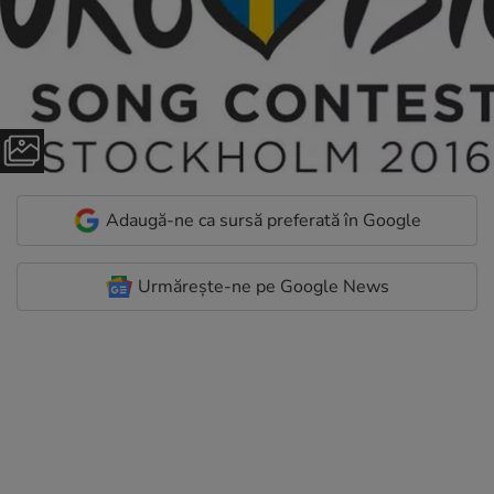
Adaugă-ne ca sursă preferată în Google
Urmărește-ne pe Google News