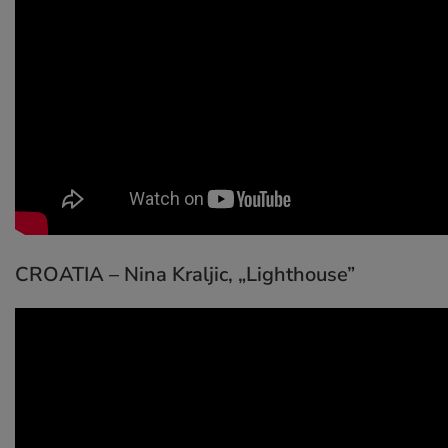
CROATIA – Nina Kraljic,
„Lighthouse”