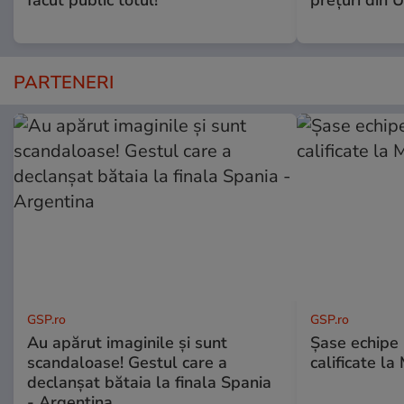
PARTENERI
GSP.ro
GSP.ro
Au apărut imaginile și sunt
Șase echipe 
scandaloase! Gestul care a
calificate la
declanșat bătaia la finala Spania
- Argentina