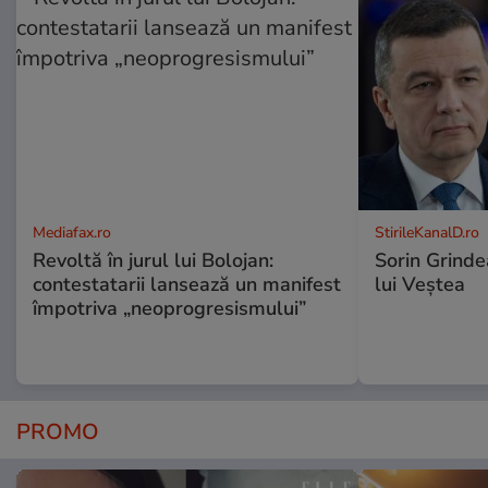
Mediafax.ro
StirileKanalD.ro
Revoltă în jurul lui Bolojan:
Sorin Grinde
contestatarii lansează un manifest
lui Veștea
împotriva „neoprogresismului”
PROMO