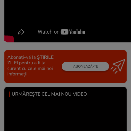
Abonați-vă la
ȘTIRILE
ZILEI
pentru a fi la
ABONEAZĂ-TE
curent cu cele mai noi
informații.
URMĂREȘTE CEL MAI NOU VIDEO