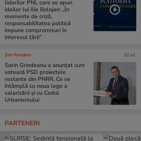
liderilor PNL care se opun
ideilor lui Ilie Bolojan: „În
momente de criză,
responsabilitatea politică
impune compromisuri în
interesul țării”
Știri România
20 iul.
Sorin Grindeanu a anunțat cum
votează PSD proiectele
restante din PNRR. Ce se
întâmplă cu noua lege a
salarizării și cu Codul
Urbanismului
PARTENERI