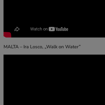
MALTA – Ira Losco,
„Walk on Water”