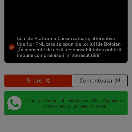
Ce este Platforma Conservatoare, alternativa
liderilor PNL care se opun ideilor lui Ilie Bolojan:
„În momente de criză, responsabilitatea politică
impune compromisuri în interesul țării”
Share
Comentează
Abonați-vă la canalul Libertatea de WhatsApp pentru
a fi la curent cu ultimele informații