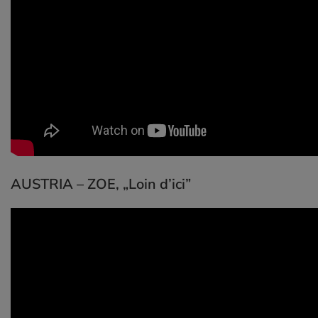
AUSTRIA – ZOE,
„Loin d’ici”