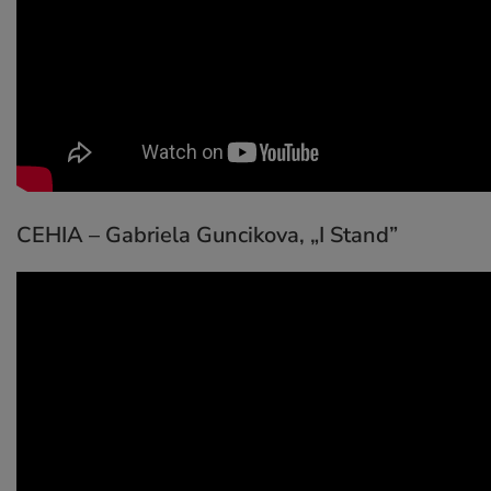
CEHIA – Gabriela Guncikova,
„I Stand”