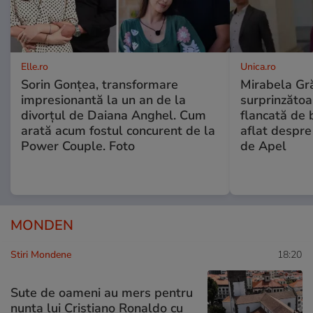
Elle.ro
Unica.ro
Sorin Gonțea, transformare
Mirabela Gră
impresionantă la un an de la
surprinzătoar
divorțul de Daiana Anghel. Cum
flancată de 
arată acum fostul concurent de la
aflat despre
Power Couple. Foto
de Apel
MONDEN
Stiri Mondene
18:20
Sute de oameni au mers pentru
nunta lui Cristiano Ronaldo cu