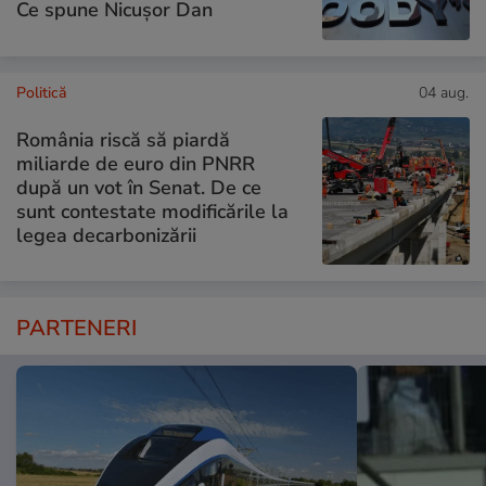
Ce spune Nicușor Dan
Politică
04 aug.
România riscă să piardă
miliarde de euro din PNRR
după un vot în Senat. De ce
sunt contestate modificările la
legea decarbonizării
PARTENERI