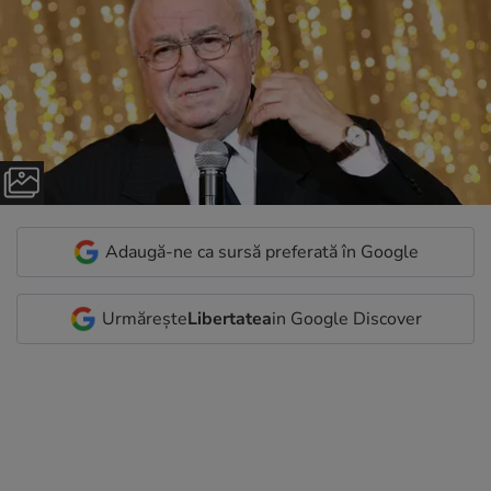
Adaugă-ne ca sursă preferată în Google
Urmărește
Libertatea
in Google Discover