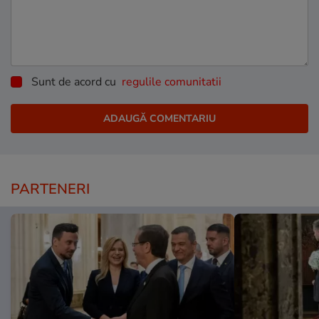
Sunt de acord cu
regulile comunitatii
PARTENERI