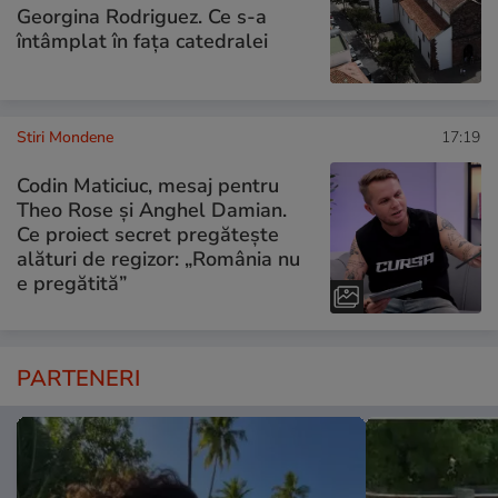
Georgina Rodriguez. Ce s-a
întâmplat în fața catedralei
Stiri Mondene
17:19
Codin Maticiuc, mesaj pentru
Theo Rose și Anghel Damian.
Ce proiect secret pregătește
alături de regizor: „România nu
e pregătită”
PARTENERI