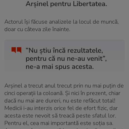
Arșinel pentru Libertatea.
Actorul își făcuse analizele la locul de muncă,
doar cu câteva zile înainte.
”Nu știu încă rezultatele,
pentru că nu ne-au venit”,
ne-a mai spus acesta.
Arșinel a trecut anul trecut prin nu mai puțin de
cinci operații la coloană. Și nici în prezent, chiar
dacă nu mai are dureri, nu este refăcut total!
Medicii i-au interzis orice fel de efort fizic, dar
acesta este nevoit să treacă peste sfatul lor.
Pentru el, cea mai importantă este soția sa.