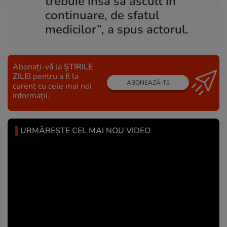
trebuie însă să ascult în
continuare, de sfatul
medicilor”, a spus actorul.
Abonați-vă la
ȘTIRILE
ZILEI
pentru a fi la
ABONEAZĂ-TE
curent cu cele mai noi
informații.
URMĂREȘTE CEL MAI NOU VIDEO