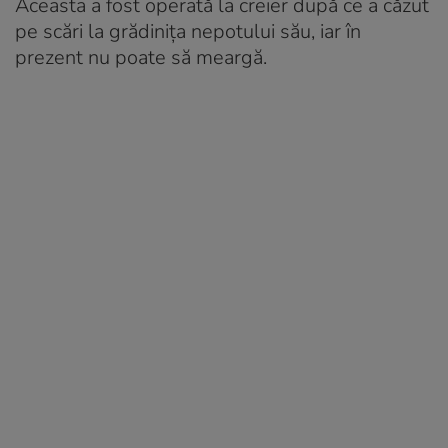
Aceasta a fost operată la creier după ce a căzut
pe scări la grădinița nepotului său, iar în
prezent nu poate să meargă.