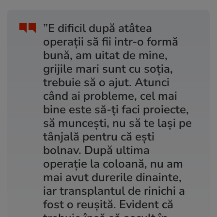
”E dificil după atâtea
operații să fii intr-o formă
bună, am uitat de mine,
grijile mari sunt cu soția,
trebuie să o ajut. Atunci
când ai probleme, cel mai
bine este să-ți faci proiecte,
să muncești, nu să te lași pe
tânjală pentru că ești
bolnav. După ultima
operație la coloană, nu am
mai avut durerile dinainte,
iar transplantul de rinichi a
fost o reușită. Evident că