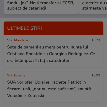
fundul jos”. Noul transfer al FCSB,
electrice au 
subiect de caterincă
stârnește val
ULTIMELE ȘTIRI
Stiri Mondene
18:20
Sute de oameni au mers pentru nunta lui
Cristiano Ronaldo cu Georgina Rodriguez. Ce
s-a întâmplat în fața catedralei
Știri Externe
18:00
SUA vor oferi Ucrainei rachete Patriot în
fiecare lună, „dar nu este suficient”, anunță
Volodimir Zelenski