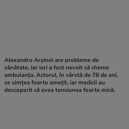
Alexandru Arșinel are probleme de
sănătate, iar ieri a fost nevoit să cheme
ambulanța. Actorul, în vârstă de 78 de ani,
se simțea foarte amețit, iar medicii au
descoperit că avea tensiunea foarte mică.