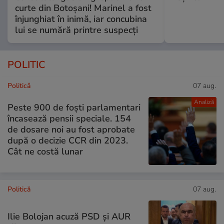
curte din Botoșani! Marinel a fost
înjunghiat în inimă, iar concubina
lui se numără printre suspecți
POLITIC
Politică
07 aug.
Analiză
Peste 900 de foști parlamentari
încasează pensii speciale. 154
de dosare noi au fost aprobate
după o decizie CCR din 2023.
Cât ne costă lunar
Politică
07 aug.
Ilie Bolojan acuză PSD și AUR