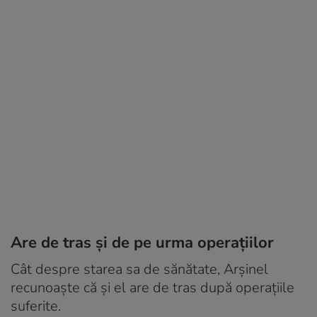
Are de tras și de pe urma operațiilor
Cât despre starea sa de sănătate, Arșinel
recunoaște că și el are de tras după operațiile
suferite.