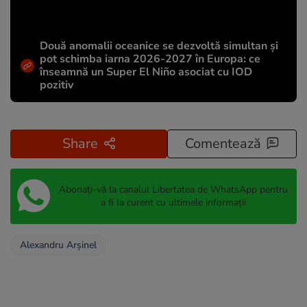
Două anomalii oceanice se dezvoltă simultan și
pot schimba iarna 2026-2027 în Europa: ce
înseamnă un Super El Niño asociat cu IOD
pozitiv
Share
Comentează
Abonați-vă la canalul Libertatea de WhatsApp pentru
a fi la curent cu ultimele informații
Alexandru Arșinel