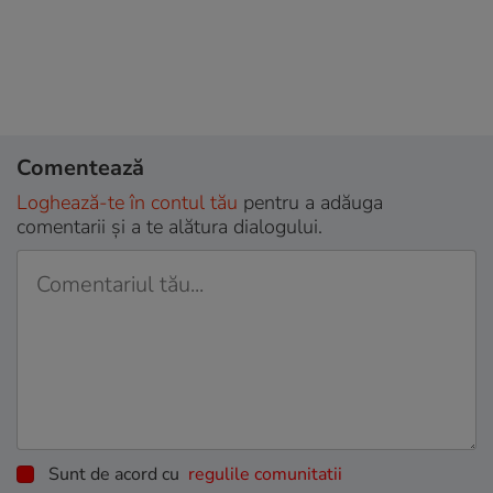
Comentează
Loghează-te în contul tău
pentru a adăuga
comentarii și a te alătura dialogului.
Sunt de acord cu
regulile comunitatii