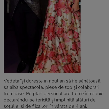
Vedeta își dorește în noul an să fie sănătoasă,
să aibă spectacole, piese de top și colaborări
frumoase. Pe plan personal are tot ce îi trebuie,
declarându-se fericită și împlinită alături de
soțul ei și de fiica lor, în vârstă de 4 ani.