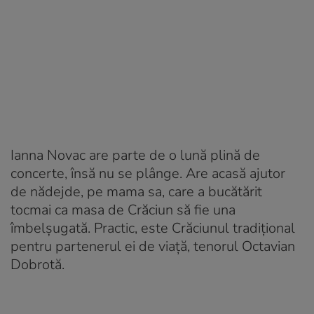
Ianna Novac are parte de o lună plină de
concerte, însă nu se plânge. Are acasă ajutor
de nădejde, pe mama sa, care a bucătărit
tocmai ca masa de Crăciun să fie una
îmbelșugată. Practic, este Crăciunul tradițional
pentru partenerul ei de viață, tenorul Octavian
Dobrotă.