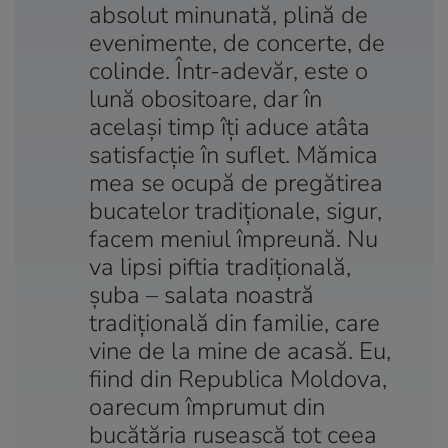
absolut minunată, plină de
evenimente, de concerte, de
colinde. Într-adevăr, este o
lună obositoare, dar în
același timp îți aduce atâta
satisfacție în suflet. Mămica
mea se ocupă de pregătirea
bucatelor tradiționale, sigur,
facem meniul împreună. Nu
va lipsi piftia tradițională,
șuba – salata noastră
tradițională din familie, care
vine de la mine de acasă. Eu,
fiind din Republica Moldova,
oarecum împrumut din
bucătăria rusească tot ceea