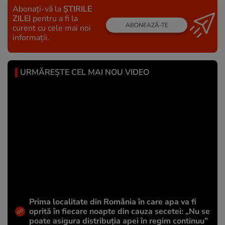
Abonați-vă la
ȘTIRILE
ZILEI
pentru a fi la
ABONEAZĂ-TE
curent cu cele mai noi
informații.
URMĂREȘTE CEL MAI NOU VIDEO
Prima localitate din România în care apa va fi
oprită în fiecare noapte din cauza secetei: „Nu se
poate asigura distribuția apei în regim continuu”