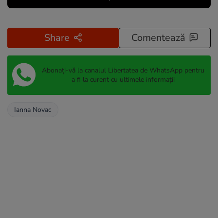
Share
Comentează
Abonați-vă la canalul Libertatea de WhatsApp pentru
a fi la curent cu ultimele informații
Ianna Novac