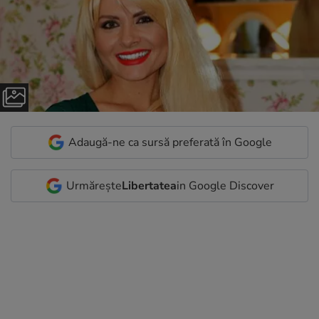
Adaugă-ne ca sursă preferată în Google
Urmărește
Libertatea
in Google Discover