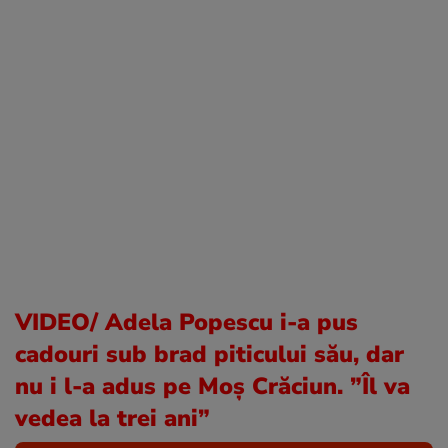
VIDEO/ Adela Popescu i-a pus
cadouri sub brad piticului său, dar
nu i l-a adus pe Moș Crăciun. ”Îl va
vedea la trei ani”