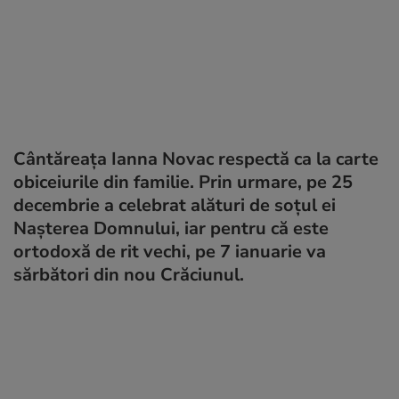
Cântăreața Ianna Novac respectă ca la carte
obiceiurile din familie. Prin urmare, pe 25
decembrie a celebrat alături de soțul ei
Nașterea Domnului, iar pentru că este
ortodoxă de rit vechi, pe 7 ianuarie va
sărbători din nou Crăciunul.