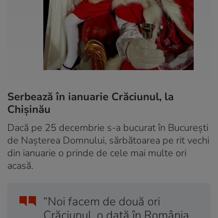
Serbează în ianuarie Crăciunul, la
Chișinău
Dacă pe 25 decembrie s-a bucurat în București
de Nașterea Domnului, sărbătoarea pe rit vechi
din ianuarie o prinde de cele mai multe ori
acasă.
“Noi facem de două ori
Crăciunul, o dată în România