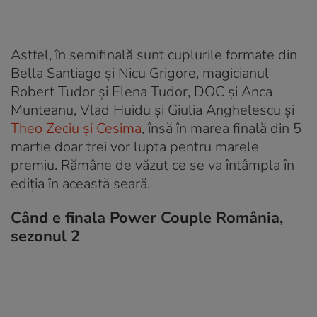
Astfel, în semifinală sunt cuplurile formate din
Bella Santiago și Nicu Grigore, magicianul
Robert Tudor și Elena Tudor, DOC și Anca
Munteanu, Vlad Huidu și Giulia Anghelescu și
Theo Zeciu şi Cesima
, însă în marea finală din 5
martie doar trei vor lupta pentru marele
premiu. Rămâne de văzut ce se va întâmpla în
ediția în această seară.
Când e finala Power Couple România,
sezonul 2