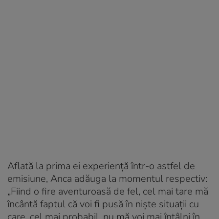
Aflată la prima ei experiență într-o astfel de
emisiune, Anca adăuga la momentul respectiv:
„Fiind o fire aventuroasă de fel, cel mai tare mă
încântă faptul că voi fi pusă în niște situații cu
care, cel mai probabil, nu mă voi mai întâlni în