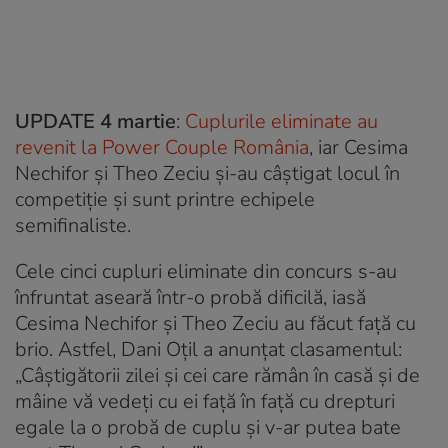
UPDATE 4 martie
:
Cuplurile eliminate au
revenit la Power Couple România
, iar Cesima
Nechifor și Theo Zeciu și-au câștigat locul în
competiție și sunt printre echipele
semifinaliste.
Cele cinci cupluri eliminate din concurs s-au
înfruntat aseară într-o probă dificilă, iasă
Cesima Nechifor și Theo Zeciu au făcut față cu
brio. Astfel, Dani Oțil a anunțat clasamentul:
„Câștigătorii zilei și cei care rămân în casă și de
mâine vă vedeți cu ei față în față cu drepturi
egale la o probă de cuplu și v-ar putea bate