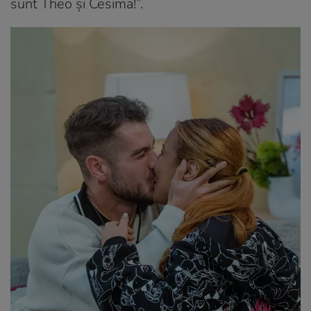
sunt Theo și Cesima!”.