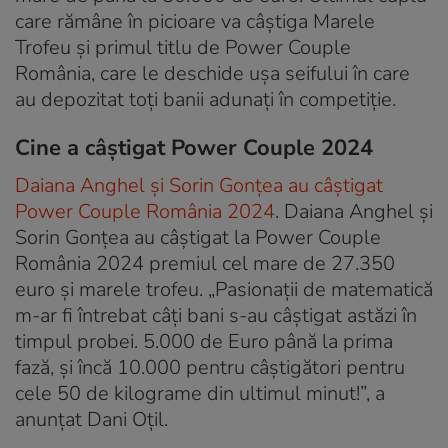
care rămâne în picioare va câștiga Marele
Trofeu și primul titlu de Power Couple
România, care le deschide ușa seifului în care
au depozitat toți banii adunați în competiție.
Cine a câștigat Power Couple 2024
Daiana Anghel și Sorin Gonțea au câștigat
Power Couple România 2024
. Daiana Anghel și
Sorin Gonțea au câștigat la Power Couple
România 2024 premiul cel mare de 27.350
euro și marele trofeu. „Pasionații de matematică
m-ar fi întrebat câți bani s-au câștigat astăzi în
timpul probei. 5.000 de Euro până la prima
fază, și încă 10.000 pentru câștigători pentru
cele 50 de kilograme din ultimul minut!”, a
anunțat Dani Oțil.