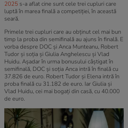
2025
s-a aflat cine sunt cele trei cupluri care
luptă în marea finală a competiției, în această
seară.
Primele trei cupluri care au obținut cel mai bun
timp la proba din semifinală au ajuns în finală. E
vorba despre DOC și Anca Munteanu, Robert
Tudor și soția și Giulia Anghelescu și Vlad
Huidu. Așadar în urma bonusului câștigat în
semifinală, DOC și soția Anca intră în finală cu
37.826 de euro. Robert Tudor și Elena intră în
proba finală cu 31.182 de euro. Iar Giulia și
Vlad Huidu, cei mai bogați din casă, cu 40.000
de euro.