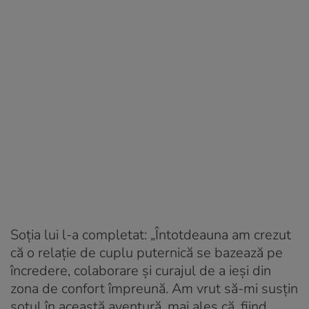
Soția lui l-a completat: „Întotdeauna am crezut
că o relație de cuplu puternică se bazează pe
încredere, colaborare și curajul de a ieși din
zona de confort împreună. Am vrut să-mi susțin
soțul în această aventură, mai ales că, fiind