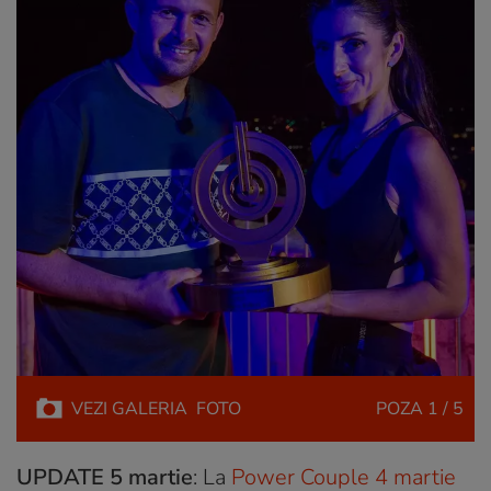
VEZI
GALERIA
FOTO
POZA
1 / 5
UPDATE 5 martie
: La
Power Couple 4 martie