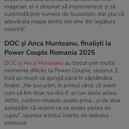
magician, el e obișnuit să impresioneze și să
surprindă prin numere de iluzionism, dar știu că
adevărata magie dintre noi vine din legătura
noastră”.
DOC și Anca Munteanu, finaliști la
Power Couple Romania 2025
DOC și Anca Munteanu
au trecut prin multe
momente dificile la Power Couple, sezonul 2,
însă au reușit să ajungă până în săptămâna
finalei. „Ne bucurăm, în primul rând, că avem
cum să fim doar noi doi. E un lux zilele astea.
Altfel, suntem relaxați, poate prea… și de abia
așteptăm să vedem ce ne poate pielea de
cuplu”, spunea artistul înainte de debutul
emisiunii.