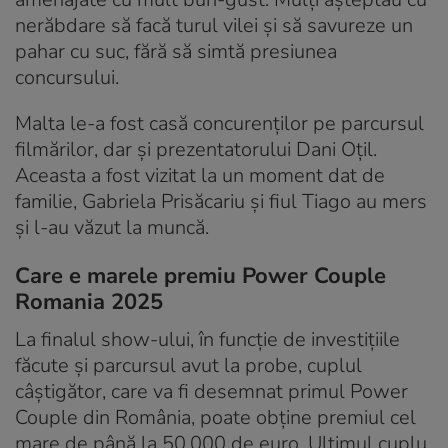
nerăbdare să facă turul vilei și să savureze un
pahar cu suc, fără să simtă presiunea
concursului.
Malta le-a fost casă concurenților pe parcursul
filmărilor, dar și prezentatorului Dani Oțil.
Aceasta a fost vizitat la un moment dat de
familie, Gabriela Prisăcariu și fiul Tiago au mers
și l-au văzut la muncă.
Care e marele premiu Power Couple
Romania 2025
La finalul show-ului, în funcție de investițiile
făcute și parcursul avut la probe, cuplul
câștigător, care va fi desemnat primul Power
Couple din România, poate obține premiul cel
mare de până la 50.000 de euro. Ultimul cuplu