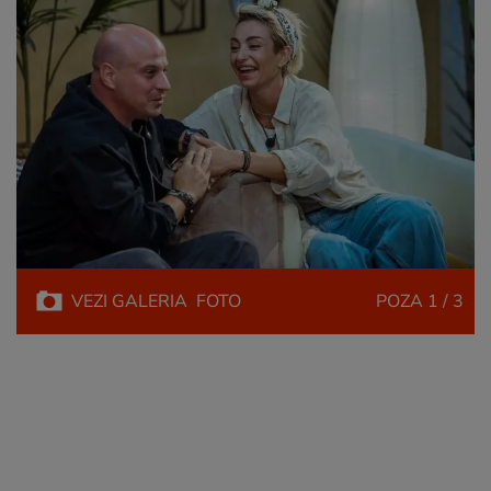
VEZI
GALERIA
FOTO
POZA
1 / 3