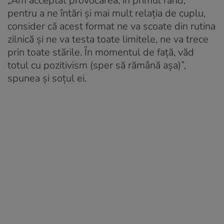
„Am acceptat provocarea, în primul rând,
pentru a ne întări și mai mult relația de cuplu,
consider că acest format ne va scoate din rutina
zilnică și ne va testa toate limitele, ne va trece
prin toate stările. În momentul de față, văd
totul cu pozitivism (sper să rămână așa)”,
spunea și soțul ei.