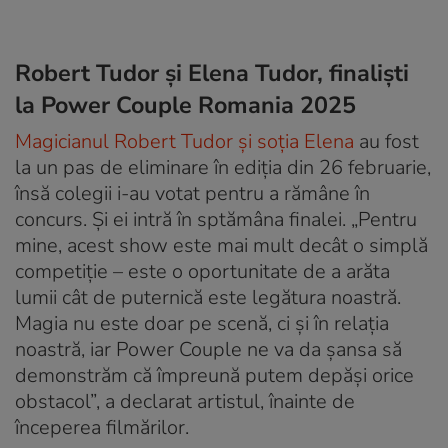
Robert Tudor și Elena Tudor, finaliști
la Power Couple Romania 2025
Magicianul Robert Tudor și soția Elena
au fost
la un pas de eliminare în ediția din 26 februarie,
însă colegii i-au votat pentru a rămâne în
concurs. Și ei intră în sptămâna finalei. „Pentru
mine, acest show este mai mult decât o simplă
competiție – este o oportunitate de a arăta
lumii cât de puternică este legătura noastră.
Magia nu este doar pe scenă, ci și în relația
noastră, iar Power Couple ne va da șansa să
demonstrăm că împreună putem depăși orice
obstacol”, a declarat artistul, înainte de
începerea filmărilor.