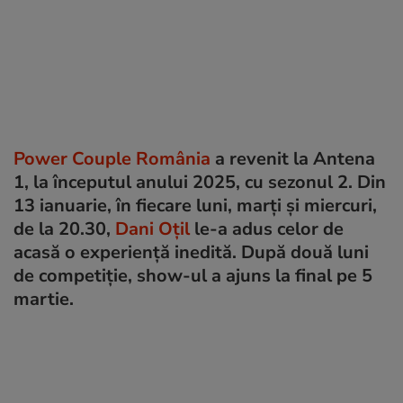
Power Couple România
a revenit la Antena
1, la începutul anului 2025, cu sezonul 2. Din
13 ianuarie, în fiecare luni, marți și miercuri,
de la 20.30,
Dani Oțil
le-a adus celor de
acasă o experiență inedită. După două luni
de competiție, show-ul a ajuns la final pe 5
martie.