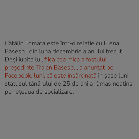
Cătălin Tomata este într-o relație cu Elena
Băsescu din luna decembrie a anului trecut.
Deși iubita lui,
fiica cea mica a fostului
președinte Traian Băsescu, a anunțat pe
Facebook, luni, că este însărcinată
în șase luni,
statusul tânărului de 25 de ani a rămas neatins
pe rețeaua de socializare.