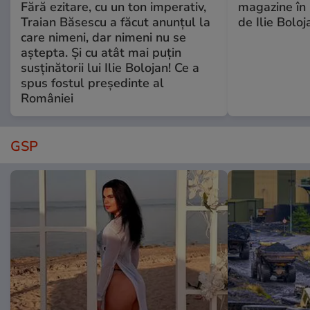
Fără ezitare, cu un ton imperativ,
magazine în 
Traian Băsescu a făcut anunțul la
de Ilie Boloj
care nimeni, dar nimeni nu se
aștepta. Și cu atât mai puțin
susținătorii lui Ilie Bolojan! Ce a
spus fostul președinte al
României
GSP