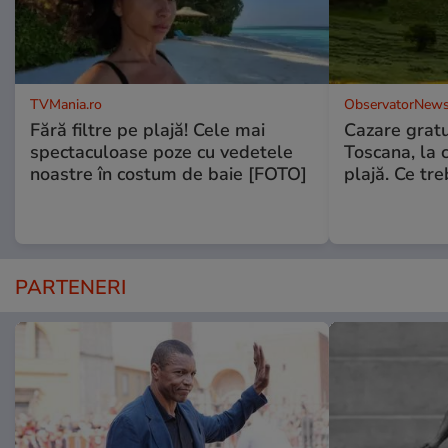
TVMania.ro
ObservatorNews
Fără filtre pe plajă! Cele mai
Cazare gratui
spectaculoase poze cu vedetele
Toscana, la 
noastre în costum de baie [FOTO]
plajă. Ce tre
PARTENERI