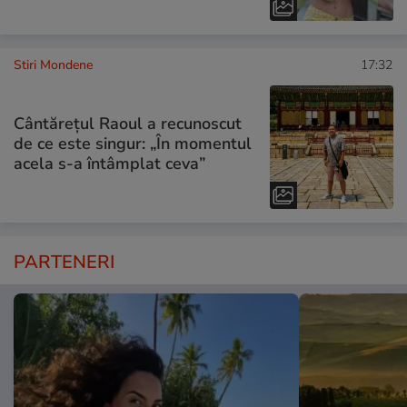
Stiri Mondene
17:32
Cântărețul Raoul a recunoscut
de ce este singur: „În momentul
acela s-a întâmplat ceva”
PARTENERI