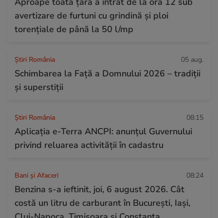
Aproape toată țara a intrat de la ora 12 sub
avertizare de furtuni cu grindină și ploi
torențiale de până la 50 l/mp
Știri România
05 aug.
Schimbarea la Față a Domnului 2026 – tradiții
și superstiții
Știri România
08:15
Aplicația e-Terra ANCPI: anunțul Guvernului
privind reluarea activității în cadastru
Bani și Afaceri
08:24
Benzina s-a ieftinit, joi, 6 august 2026. Cât
costă un litru de carburant în București, Iași,
Cluj-Napoca, Timișoara și Constanța