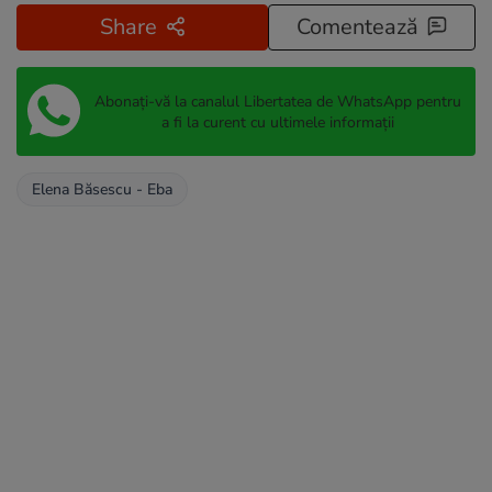
Share
Comentează
Abonați-vă la canalul Libertatea de WhatsApp pentru
a fi la curent cu ultimele informații
Elena Băsescu - Eba