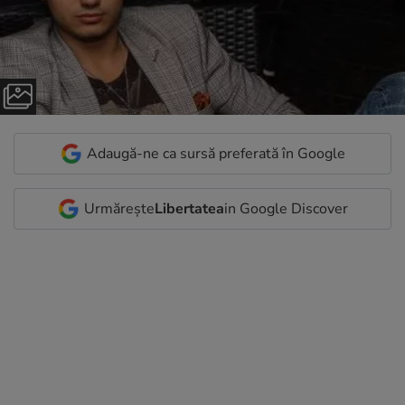
Adaugă-ne ca sursă preferată în Google
Urmărește
Libertatea
in Google Discover