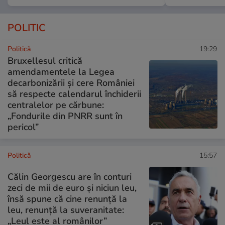
POLITIC
Politică
19:29
Bruxellesul critică
amendamentele la Legea
decarbonizării și cere României
să respecte calendarul închiderii
centralelor pe cărbune:
„Fondurile din PNRR sunt în
pericol”
Politică
15:57
Călin Georgescu are în conturi
zeci de mii de euro și niciun leu,
însă spune că cine renunță la
leu, renunță la suveranitate:
„Leul este al românilor”