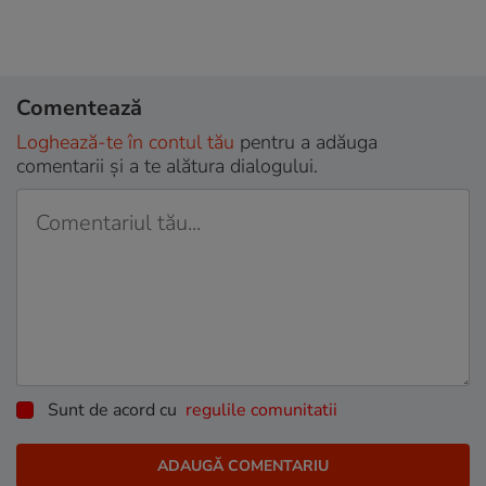
Comentează
Loghează-te în contul tău
pentru a adăuga
comentarii și a te alătura dialogului.
Sunt de acord cu
regulile comunitatii