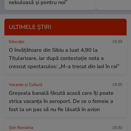
nebuloasă și pentru noi”
ULTIMELE ȘTIRI
Educație
19:39
O învățătoare din Sibiu a luat 4,90 la
Titularizare, iar după contestație nota a
crescut spectaculos: „M-a trecut din iad în rai”
Vacanțe și Cultură
19:35
Greșeala banală făcută acasă care îți poate
strica vacanța în aeroport. De ce o femeie a
fost la un pas să nu fie lăsată în avion
Știri România
19:30