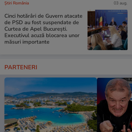
Știri România
03 aug.
Cinci hotărâri de Guvern atacate
de PSD au fost suspendate de
Curtea de Apel București.
Executivul acuză blocarea unor
măsuri importante
PARTENERI