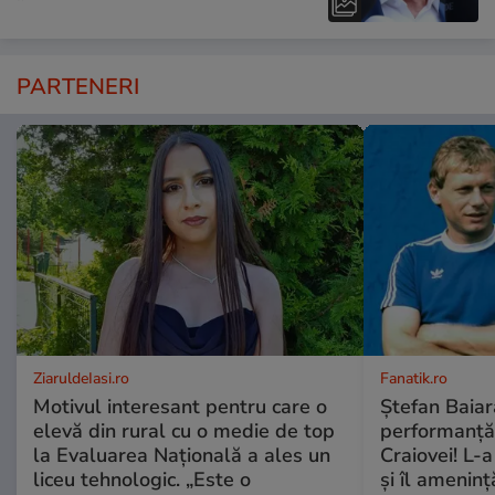
PARTENERI
ZiaruldeIasi.ro
Fanatik.ro
Motivul interesant pentru care o
Ștefan Baiar
elevă din rural cu o medie de top
performanță i
la Evaluarea Națională a ales un
Craiovei! L-a
liceu tehnologic. „Este o
și îl amenin