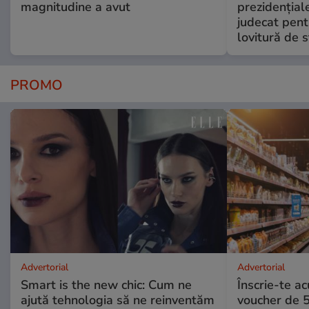
magnitudine a avut
prezidențiale
judecat pent
lovitură de s
PROMO
Advertorial
Advertorial
Smart is the new chic: Cum ne
Înscrie-te ac
ajută tehnologia să ne reinventăm
voucher de 5