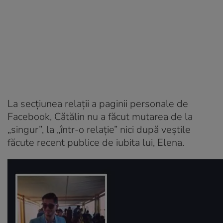
La secțiunea relații a paginii personale de
Facebook, Cătălin nu a făcut mutarea de la
„singur”, la „într-o relație” nici după veștile
făcute recent publice de iubita lui, Elena.