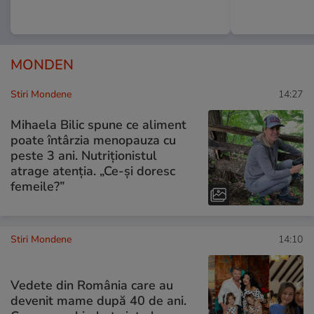
MONDEN
Stiri Mondene
14:27
Mihaela Bilic spune ce aliment
poate întârzia menopauza cu
peste 3 ani. Nutriționistul
atrage atenția. „Ce-și doresc
femeile?”
Stiri Mondene
14:10
Vedete din România care au
devenit mame după 40 de ani.