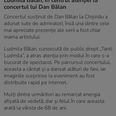
Ludmila Bălan, în centrul atenției la
concertul lui Dan Bălan
Concertul susținut de Dan Bălan la Chișinău a
adunat sute de admiratori, însă una dintre cele
mai apreciate prezențe ale serii a fost chiar
mama artistului.
Ludmila Bălan, cunoscută de public drept „Tanti
Ludmila”, a atras atenția prin modul în care s-a
bucurat de spectacol. Pe parcursul concertului,
aceasta a cântat și a dansat alături de fani, iar
imaginile surprinse la eveniment au fost
distribuite rapid pe internet.
Mulți dintre urmăritori au remarcat energia
afișată de vedetă, dar și felul în care aceasta
arată la vârsta de 68 de ani.