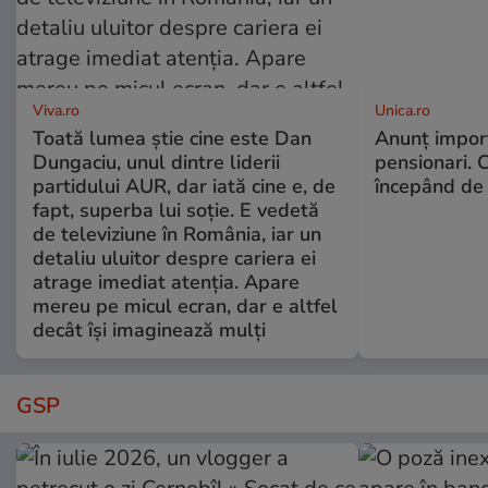
Viva.ro
Unica.ro
Toată lumea știe cine este Dan
Anunț impor
Dungaciu, unul dintre liderii
pensionari. 
partidului AUR, dar iată cine e, de
începând de 
fapt, superba lui soție. E vedetă
de televiziune în România, iar un
detaliu uluitor despre cariera ei
atrage imediat atenția. Apare
mereu pe micul ecran, dar e altfel
decât își imaginează mulți
GSP