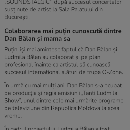
„SOUNDSTALGIC”, după succesul concertelor
susținute de artist la Sala Palatului din
București.
Colaborarea mai puțin cunoscută dintre
Dan Bălan și mama sa
Puțini își mai amintesc faptul că Dan Bălan și
Ludmila Bălan au colaborat și pe plan
profesional înainte ca artistul să cunoască
succesul internațional alături de trupa O-Zone.
În urmă cu mai mulți ani, Dan Bălan s-a ocupat
de producția și regia emisiunii „Tanti Ludmila
Show”, unul dintre cele mai urmărite programe
de televiziune din Republica Moldova la acea
vreme.
În cadrul proiectului, Ludmila Bălan a fost