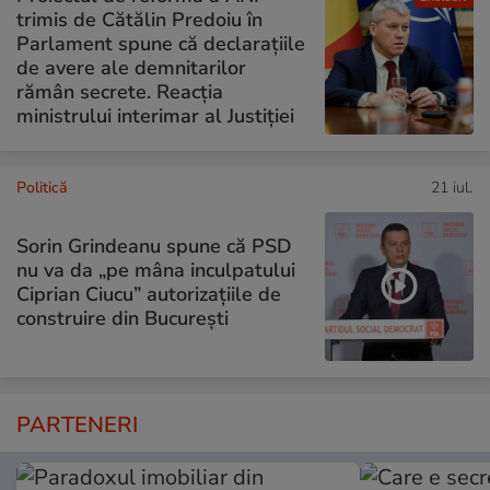
trimis de Cătălin Predoiu în
Parlament spune că declarațiile
de avere ale demnitarilor
rămân secrete. Reacția
ministrului interimar al Justiției
Politică
21 iul.
Sorin Grindeanu spune că PSD
nu va da „pe mâna inculpatului
Ciprian Ciucu” autorizațiile de
construire din București
PARTENERI