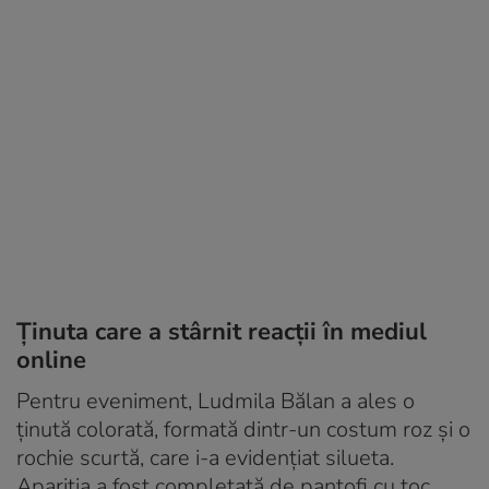
Ținuta care a stârnit reacții în mediul
online
Pentru eveniment, Ludmila Bălan a ales o
ținută colorată, formată dintr-un costum roz și o
rochie scurtă, care i-a evidențiat silueta.
Apariția a fost completată de pantofi cu toc