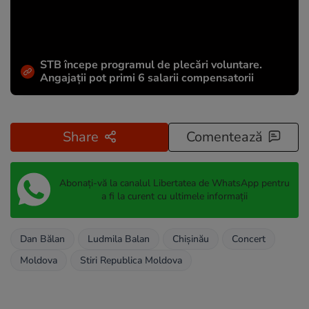
STB începe programul de plecări voluntare.
Angajații pot primi 6 salarii compensatorii
Share
Comentează
Abonați-vă la canalul Libertatea de WhatsApp pentru
a fi la curent cu ultimele informații
Dan Bălan
Ludmila Balan
Chișinău
Concert
Moldova
Stiri Republica Moldova