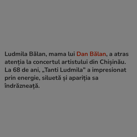
Ludmila Bălan, mama lui
Dan Bălan
, a atras
atenția la concertul artistului din Chișinău.
La 68 de ani, „Tanti Ludmila” a impresionat
prin energie, siluetă și apariția sa
îndrăzneață.