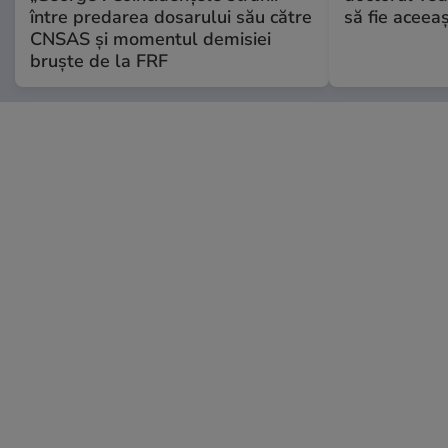
între predarea dosarului său către
să fie aceea
CNSAS și momentul demisiei
bruște de la FRF