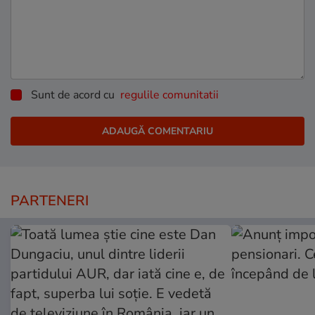
Sunt de acord cu
regulile comunitatii
PARTENERI