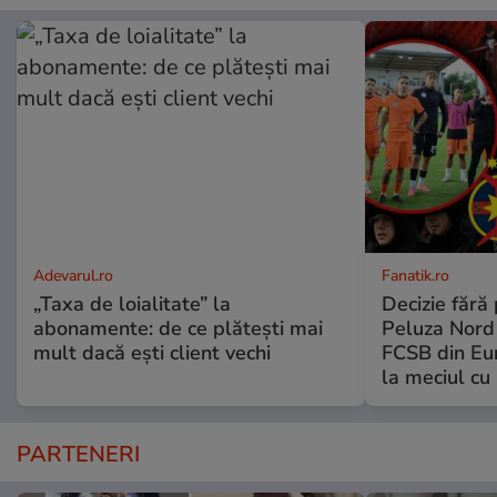
Adevarul.ro
Fanatik.ro
„Taxa de loialitate” la
Decizie fără
abonamente: de ce plătești mai
Peluza Nord
mult dacă ești client vechi
FCSB din Eu
la meciul cu 
PARTENERI