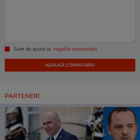
Sunt de acord cu
regulile comunitatii
PARTENERI