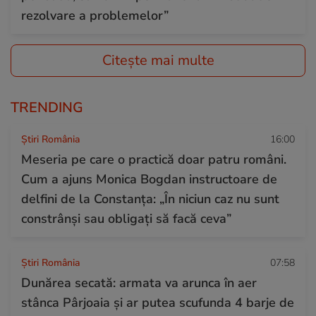
rezolvare a problemelor”
Citește mai multe
TRENDING
Știri România
16:00
Meseria pe care o practică doar patru români.
Cum a ajuns Monica Bogdan instructoare de
delfini de la Constanța: „În niciun caz nu sunt
constrânși sau obligați să facă ceva”
Știri România
07:58
Dunărea secată: armata va arunca în aer
stânca Pârjoaia și ar putea scufunda 4 barje de