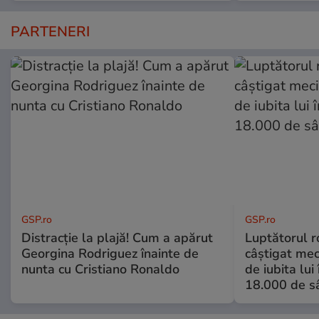
PARTENERI
GSP.ro
GSP.ro
Distracție la plajă! Cum a apărut
Luptătorul 
Georgina Rodriguez înainte de
câștigat meci
nunta cu Cristiano Ronaldo
de iubita lui
18.000 de s