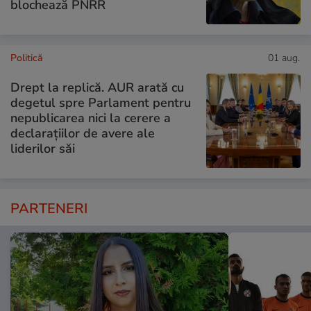
blochează PNRR
Politică
01 aug.
Drept la replică. AUR arată cu
degetul spre Parlament pentru
nepublicarea nici la cerere a
declarațiilor de avere ale
liderilor săi
PARTENERI