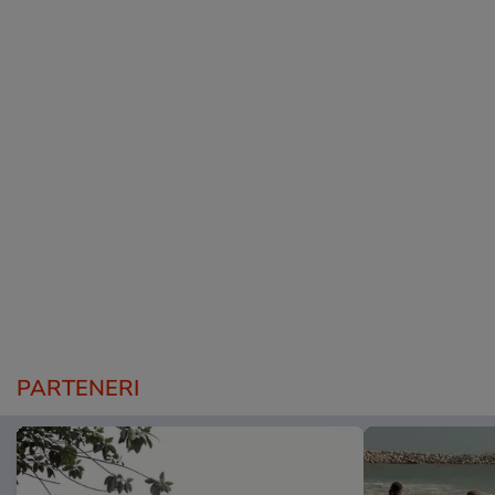
PARTENERI