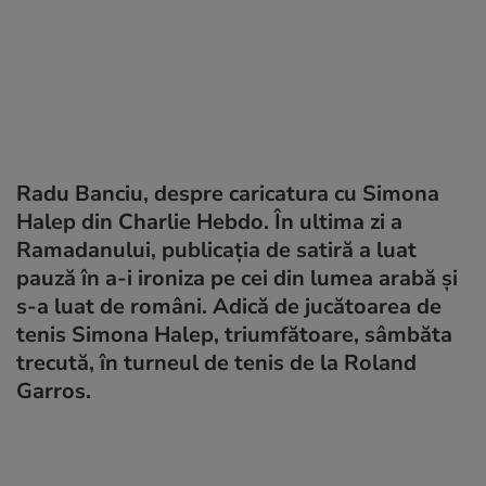
Radu Banciu, despre caricatura cu Simona
Halep din Charlie Hebdo. În ultima zi a
Ramadanului, publicația de satiră a luat
pauză în a-i ironiza pe cei din lumea arabă și
s-a luat de români. Adică de jucătoarea de
tenis Simona Halep, triumfătoare, sâmbăta
trecută, în turneul de tenis de la Roland
Garros.