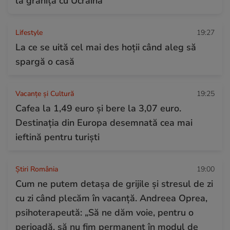
la granița cu Ucraina
Lifestyle
19:27
La ce se uită cel mai des hoții când aleg să
spargă o casă
Vacanțe și Cultură
19:25
Cafea la 1,49 euro și bere la 3,07 euro.
Destinația din Europa desemnată cea mai
ieftină pentru turiști
Știri România
19:00
Cum ne putem detașa de grijile și stresul de zi
cu zi când plecăm în vacanță. Andreea Oprea,
psihoterapeută: „Să ne dăm voie, pentru o
perioadă, să nu fim permanent în modul de