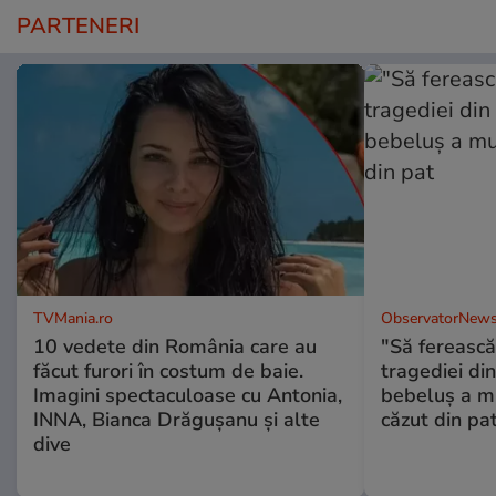
PARTENERI
TVMania.ro
ObservatorNews
10 vedete din România care au
"Să fereasc
făcut furori în costum de baie.
tragediei di
Imagini spectaculoase cu Antonia,
bebeluș a mu
INNA, Bianca Drăgușanu și alte
căzut din pa
dive