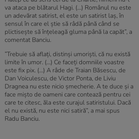
va ataca pe blătarul Hagi. (…) Românul nu este
un adevărat satirist, el este un satirist laș, în
sensul în care el știe să râdă până când se
plictisește să înțeleagă gluma până la capăt”, a
comentat Banciu.
”Trebuie să aflați, distinși umoriști, că nu există
limite în umor. (…) Ce faceți domniile voastre
este fix pix. (…) A râde de Traian Băsescu, de
Dan Voiculescu, de Victor Ponta, de Liviu
Dragnea nu este nicio șmecherie. A te duce și a
face mișto de oameni care contează pentru cei
care te citesc, ăla este curajul satiristului. Dacă
el nu există, nu este nici satiră”, a mai spus
Radu Banciu.