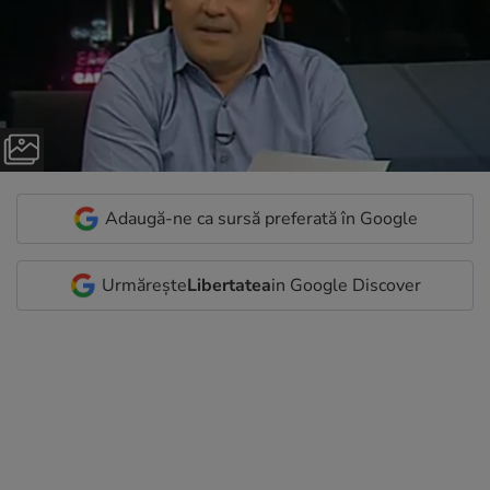
Adaugă-ne ca sursă preferată în Google
Urmărește
Libertatea
in Google Discover