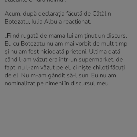
Acum, după declarația făcută de Cătălin
Botezatu, Iulia Albu a reacționat.
„Fiind rugată de mama lui am ţinut un discurs.
Eu cu Botezatu nu am mai vorbit de mult timp
şi nu am fost niciodată prieteni. Ultima dată
când l-am văzut era într-un supermarket, de
fapt, nu l-am văzut pe el, ci nişte chiloţi făcuţi
de el. Nu m-am gândit să-l sun. Eu nu am
nominalizat pe nimeni în discursul meu.