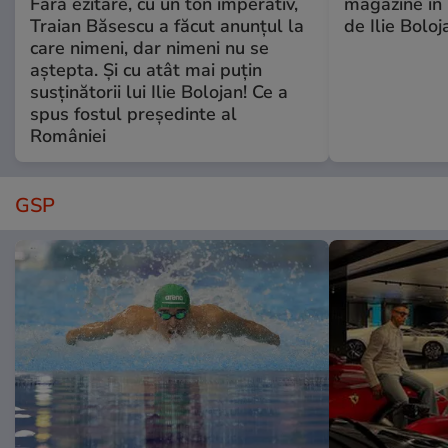
Fără ezitare, cu un ton imperativ,
magazine în 
Traian Băsescu a făcut anunțul la
de Ilie Boloj
care nimeni, dar nimeni nu se
aștepta. Și cu atât mai puțin
susținătorii lui Ilie Bolojan! Ce a
spus fostul președinte al
României
GSP