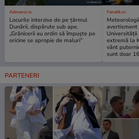
Adevarul.ro
Fanatik.ro
Locurile interzise de pe țărmul
Meteorologi
Dunării, dispărute sub ape.
avertisment 
„Grănicerii au ordin să împuște pe
Universități
oricine se apropie de maluri”
extremă la K
vânt puternic
sunt doar 16
PARTENERI