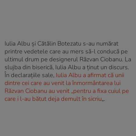
Iulia Albu și Cătălin Botezatu s-au numărat
printre vedetele care au mers să-l conducă pe
ultimul drum pe designerul Răzvan Ciobanu. La
slujba din biserică, Iulia Albu a ținut un discurs.
În declarațiile sale,
Iulia Albu a afirmat că unii
dintre cei care au venit la înmormântarea lui
Răzvan Ciobanu au venit „pentru a fixa cuiul pe
care i l-au bătut deja demult în sicriu
„.