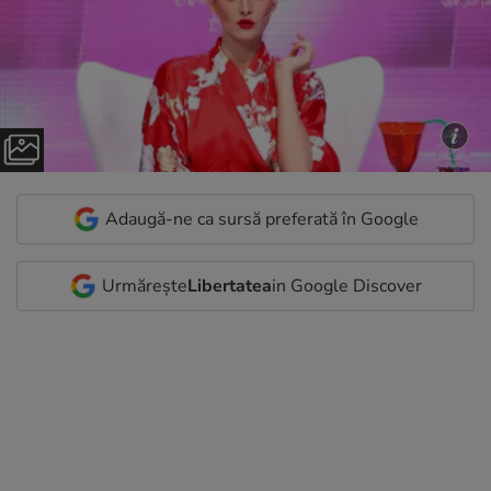
Adaugă-ne ca sursă preferată în Google
Urmărește
Libertatea
in Google Discover