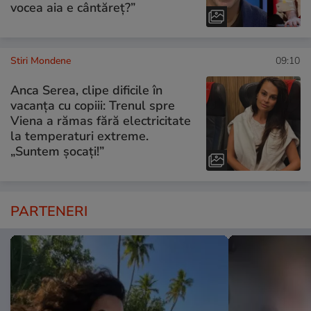
vocea aia e cântăreț?”
Stiri Mondene
09:10
Anca Serea, clipe dificile în
vacanța cu copiii: Trenul spre
Viena a rămas fără electricitate
la temperaturi extreme.
„Suntem șocați!”
PARTENERI