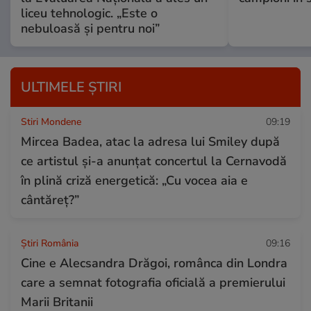
liceu tehnologic. „Este o
nebuloasă și pentru noi”
ULTIMELE ȘTIRI
Stiri Mondene
09:19
Mircea Badea, atac la adresa lui Smiley după
ce artistul și-a anunțat concertul la Cernavodă
în plină criză energetică: „Cu vocea aia e
cântăreț?”
Știri România
09:16
Cine e Alecsandra Drăgoi, românca din Londra
care a semnat fotografia oficială a premierului
Marii Britanii