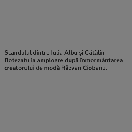
Scandalul dintre Iulia Albu și Cătălin
Botezatu ia amploare după înmormântarea
creatorului de modă Răzvan Ciobanu.