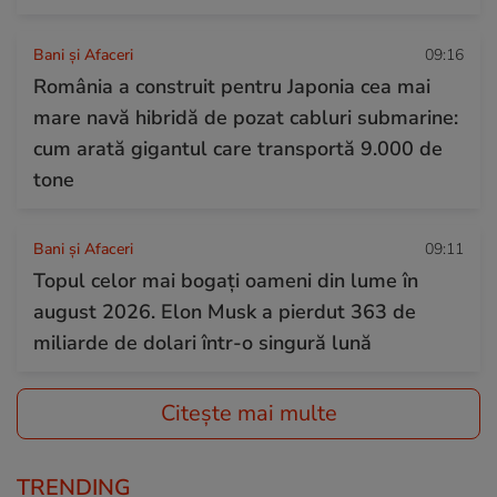
Bani și Afaceri
09:16
România a construit pentru Japonia cea mai
mare navă hibridă de pozat cabluri submarine:
cum arată gigantul care transportă 9.000 de
tone
Bani și Afaceri
09:11
Topul celor mai bogați oameni din lume în
august 2026. Elon Musk a pierdut 363 de
miliarde de dolari într-o singură lună
Citește mai multe
TRENDING