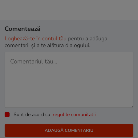
Comentează
Loghează-te în contul tău
pentru a adăuga
comentarii și a te alătura dialogului.
Sunt de acord cu
regulile comunitatii