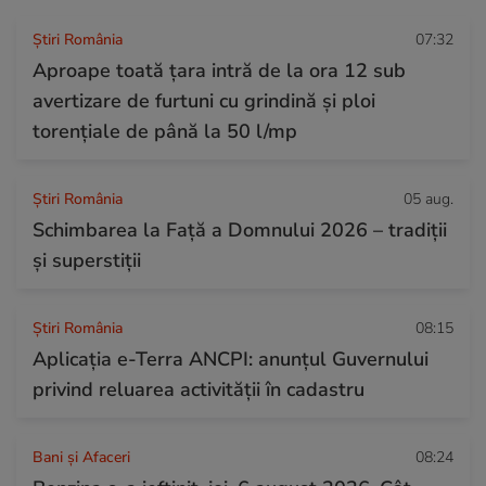
Știri România
07:32
Aproape toată țara intră de la ora 12 sub
avertizare de furtuni cu grindină și ploi
torențiale de până la 50 l/mp
Știri România
05 aug.
Schimbarea la Față a Domnului 2026 – tradiții
și superstiții
Știri România
08:15
Aplicația e-Terra ANCPI: anunțul Guvernului
privind reluarea activității în cadastru
Bani și Afaceri
08:24