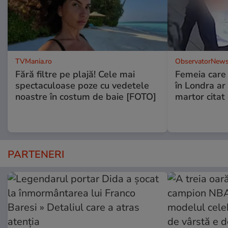
TVMania.ro
ObservatorNews
Fără filtre pe plajă! Cele mai
Femeia care 
spectaculoase poze cu vedetele
în Londra ar
noastre în costum de baie [FOTO]
martor citat
PARTENERI