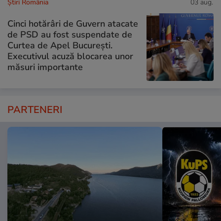
Știri România
03 aug.
Cinci hotărâri de Guvern atacate
de PSD au fost suspendate de
Curtea de Apel București.
Executivul acuză blocarea unor
măsuri importante
PARTENERI