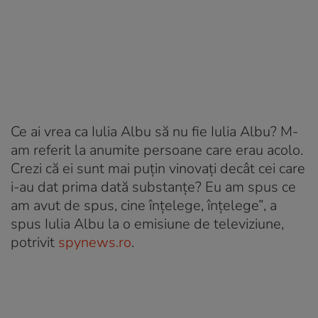
Ce ai vrea ca Iulia Albu să nu fie Iulia Albu? M-
am referit la anumite persoane care erau acolo.
Crezi că ei sunt mai puţin vinovaţi decât cei care
i-au dat prima dată substanţe? Eu am spus ce
am avut de spus, cine înţelege, înţelege”
, a
spus Iulia Albu la o emisiune de televiziune,
potrivit
spynews.ro
.