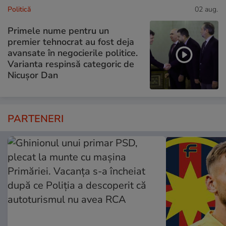
Politică
02 aug.
Primele nume pentru un
premier tehnocrat au fost deja
avansate în negocierile politice.
Varianta respinsă categoric de
Nicușor Dan
PARTENERI