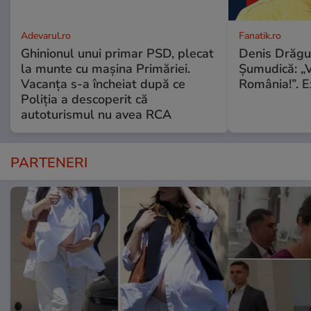
Adevarul.ro
Fanatik.ro
Ghinionul unui primar PSD, plecat
Denis Drăgu
la munte cu mașina Primăriei.
Șumudică: „V
Vacanța s-a încheiat după ce
România!”. E
Poliția a descoperit că
autoturismul nu avea RCA
PARTENERI