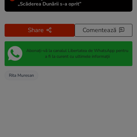
„Scăderea Dunării s-a oprit”
Share
Comentează
Abonați-vă la canalul Libertatea de WhatsApp pentru
a fi la curent cu ultimele informații
Rita Muresan