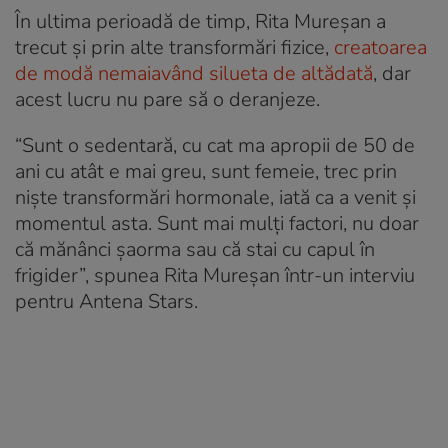
În ultima perioadă de timp, Rita Mureșan a
trecut și prin alte transformări fizice,
creatoarea
de modă nemaiavând silueta de altădată
, dar
acest lucru nu pare să o deranjeze.
“Sunt o sedentară, cu cat ma apropii de 50 de
ani cu atât e mai greu, sunt femeie, trec prin
niște transformări hormonale, iată ca a venit și
momentul asta. Sunt mai mulți factori, nu doar
că mănânci șaorma sau că stai cu capul în
frigider”, spunea Rita Mureșan într-un interviu
pentru Antena Stars.