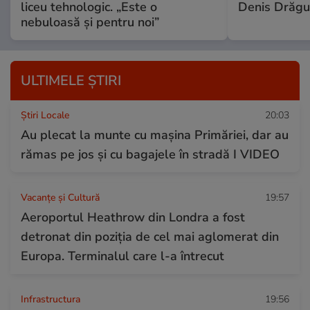
liceu tehnologic. „Este o
Denis Drăgu
nebuloasă și pentru noi”
ULTIMELE ȘTIRI
Știri Locale
20:03
Au plecat la munte cu mașina Primăriei, dar au
rămas pe jos și cu bagajele în stradă I VIDEO
Vacanțe și Cultură
19:57
Aeroportul Heathrow din Londra a fost
detronat din poziția de cel mai aglomerat din
Europa. Terminalul care l-a întrecut
Infrastructura
19:56