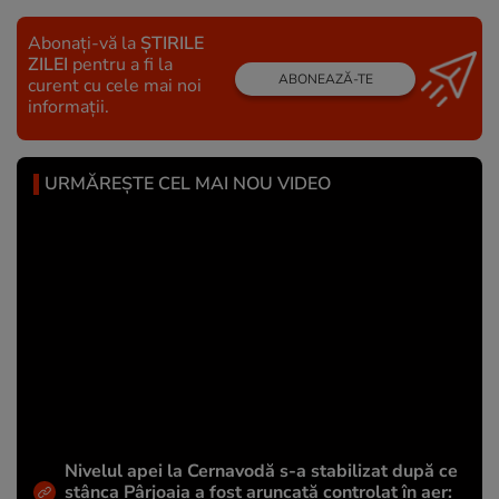
Abonați-vă la
ȘTIRILE
ZILEI
pentru a fi la
ABONEAZĂ-TE
curent cu cele mai noi
informații.
URMĂREȘTE CEL MAI NOU VIDEO
Nivelul apei la Cernavodă s-a stabilizat după ce
stânca Pârjoaia a fost aruncată controlat în aer: