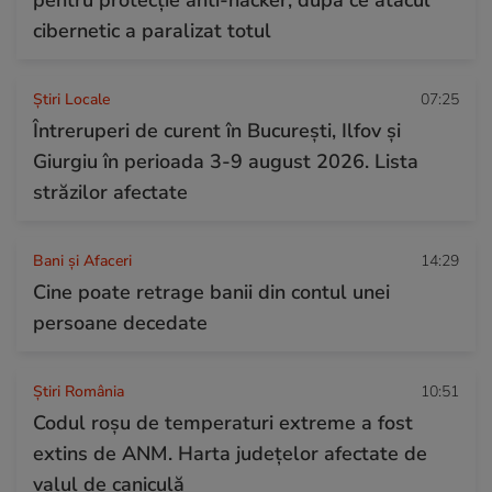
pentru protecție anti-hacker, după ce atacul
cibernetic a paralizat totul
Știri Locale
07:25
Întreruperi de curent în București, Ilfov și
Giurgiu în perioada 3-9 august 2026. Lista
străzilor afectate
Bani și Afaceri
14:29
Cine poate retrage banii din contul unei
persoane decedate
Știri România
10:51
Codul roșu de temperaturi extreme a fost
extins de ANM. Harta județelor afectate de
valul de caniculă