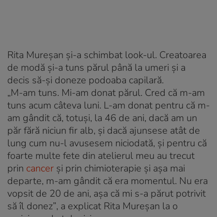
Rita Mureșan și-a schimbat look-ul. Creatoarea
de modă și-a tuns părul până la umeri și a
decis să-și doneze podoaba capilară.
„M-am tuns. Mi-am donat părul. Cred că m-am
tuns acum câteva luni. L-am donat pentru că m-
am gândit că, totuși, la 46 de ani, dacă am un
păr fără niciun fir alb, și dacă ajunsese atât de
lung cum nu-l avusesem niciodată, și pentru că
foarte multe fete din atelierul meu au trecut
prin
cancer
și prin chimioterapie și așa mai
departe, m-am gândit că era momentul. Nu era
vopsit de 20 de ani, așa că mi s-a părut potrivit
să îl donez”
, a explicat Rita Mureșan la o