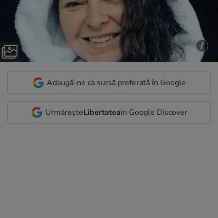
Adaugă-ne ca sursă preferată în Google
Urmărește
Libertatea
in Google Discover