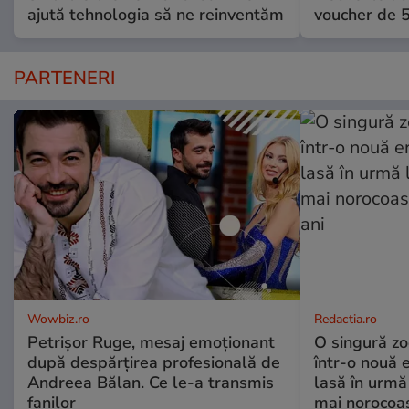
ajută tehnologia să ne reinventăm
voucher de 5
PARTENERI
Wowbiz.ro
Redactia.ro
Petrișor Ruge, mesaj emoționant
O singură zo
după despărțirea profesională de
într-o nouă 
Andreea Bălan. Ce le-a transmis
lasă în urmă 
fanilor
mai norocoas