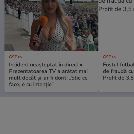
GSP.ro
GSP.ro
Incident neașteptat în direct »
Fostul fotba
Prezentatoarea TV a arătat mai
de fraudă cu 
mult decât și-ar fi dorit: „Știe ce
Profit de 3,
face, e cu intenție”