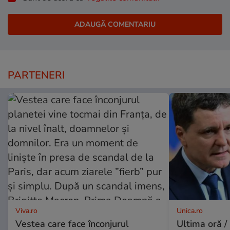
PARTENERI
Viva.ro
Unica.ro
Vestea care face înconjurul
Ultima oră /