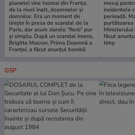
planetei vine tocmai din Franța,
mesaj pentr
de la nivel înalt, doamnelor și
incidentele 
domnilor. Era un moment de
perioadă. Ma
liniște în presa de scandal de la
purtătoarea 
Paris, dar acum ziarele ”fierb” pur
Ministerului
și simplu. După un scandal imens,
făcut anunțu
Brigitte Macron, Prima Doamnă a
timp
Franței, a făcut anunțul bombă
GSP