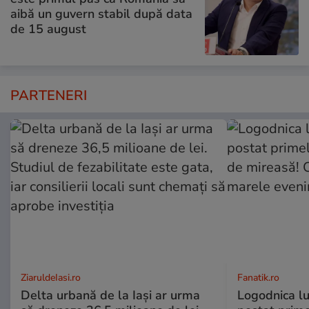
aibă un guvern stabil după data
de 15 august
PARTENERI
ZiaruldeIasi.ro
Fanatik.ro
Delta urbană de la Iași ar urma
Logodnica lu