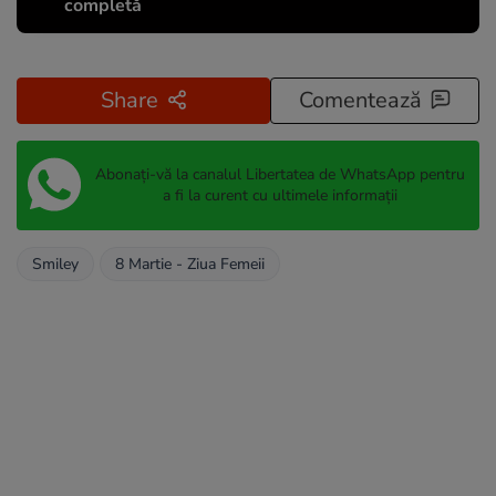
completă
Share
Comentează
Abonați-vă la canalul Libertatea de WhatsApp pentru
a fi la curent cu ultimele informații
Smiley
8 Martie - Ziua Femeii