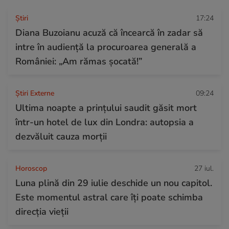
Ştiri
17:24
Diana Buzoianu acuză că încearcă în zadar să
intre în audiență la procuroarea generală a
României: „Am rămas șocată!”
Știri Externe
09:24
Ultima noapte a prințului saudit găsit mort
într-un hotel de lux din Londra: autopsia a
dezvăluit cauza morții
Horoscop
27 iul.
Luna plină din 29 iulie deschide un nou capitol.
Este momentul astral care îți poate schimba
direcția vieții