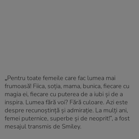
„
Pentru toate femeile care fac lumea mai
frumoasă! Fiica, soția, mama, bunica, fiecare cu
magia ei, fiecare cu puterea de a iubi și de a
inspira. Lumea fără voi? Fără culoare. Azi este
despre recunoștință și admirație. La mulți ani,
femei puternice, superbe și de neoprit!”, a fost
mesajul transmis de Smiley.