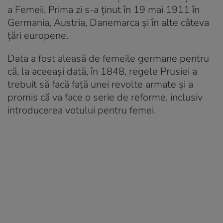
a Femeii. Prima zi s-a ţinut în 19 mai 1911 în
Germania, Austria, Danemarca şi în alte câteva
ţări europene.
Data a fost aleasă de femeile germane pentru
că, la aceeaşi dată, în 1848, regele Prusiei a
trebuit să facă faţă unei revolte armate şi a
promis că va face o serie de reforme, inclusiv
introducerea votului pentru femei.