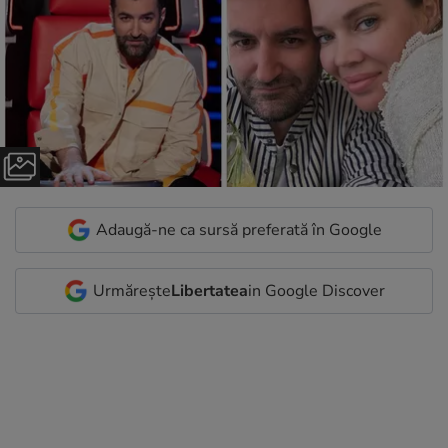
Adaugă-ne ca sursă preferată în Google
Urmărește
Libertatea
in Google Discover