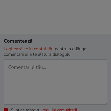
Comentează
Loghează-te în contul tău
pentru a adăuga
comentarii și a te alătura dialogului.
Sunt de acord cu
regulile comunitatii