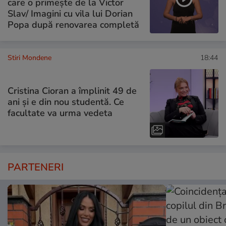
care o primește de la Victor
Slav/ Imagini cu vila lui Dorian
Popa după renovarea completă
Stiri Mondene
18:44
Cristina Cioran a împlinit 49 de
ani și e din nou studentă. Ce
facultate va urma vedeta
PARTENERI