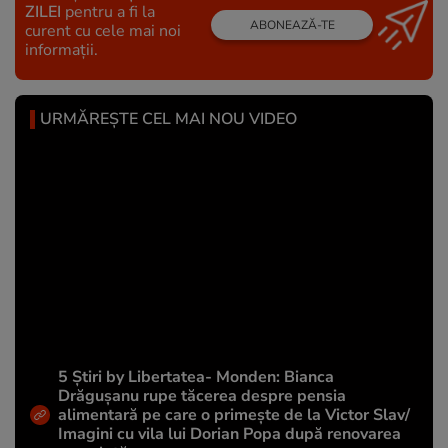
ZILEI
pentru a fi la
ABONEAZĂ-TE
curent cu cele mai noi
informații.
URMĂREȘTE CEL MAI NOU VIDEO
5 Știri by Libertatea- Monden: Bianca
Drăgușanu rupe tăcerea despre pensia
alimentară pe care o primește de la Victor Slav/
Imagini cu vila lui Dorian Popa după renovarea