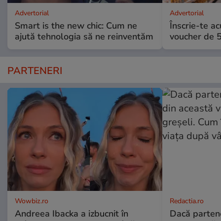
Advertorial
Advertorial
Smart is the new chic: Cum ne
Înscrie-te ac
ajută tehnologia să ne reinventăm
voucher de 5
PARTENERI
Wowbiz.ro
Redactia.ro
Andreea Ibacka a izbucnit în
Dacă parten