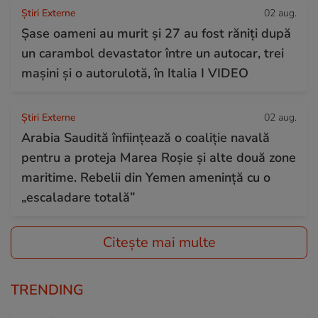
Știri Externe
02 aug.
Șase oameni au murit și 27 au fost răniți după
un carambol devastator între un autocar, trei
mașini și o autorulotă, în Italia I VIDEO
Știri Externe
02 aug.
Arabia Saudită înființează o coaliție navală
pentru a proteja Marea Roșie și alte două zone
maritime. Rebelii din Yemen amenință cu o
„escaladare totală”
Citește mai multe
TRENDING