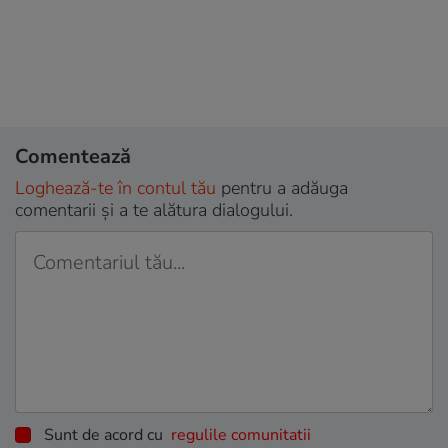
Comentează
Loghează-te în contul tău
pentru a adăuga
comentarii și a te alătura dialogului.
Sunt de acord cu
regulile comunitatii