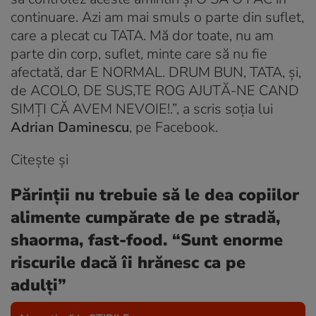
continuare. Azi am mai smuls o parte din suflet,
care a plecat cu TATA. Mă dor toate, nu am
parte din corp, suflet, minte care să nu fie
afectată, dar E NORMAL. DRUM BUN, TATA, și,
de ACOLO, DE SUS,TE ROG AJUTĂ-NE CAND
SIMȚI CĂ AVEM NEVOIE!.”, a scris soția lui
Adrian Daminescu
, pe Facebook.
Citește și
Părinții nu trebuie să le dea copiilor
alimente cumpărate de pe stradă,
shaorma, fast-food. “Sunt enorme
riscurile dacă îi hrănesc ca pe
adulți”