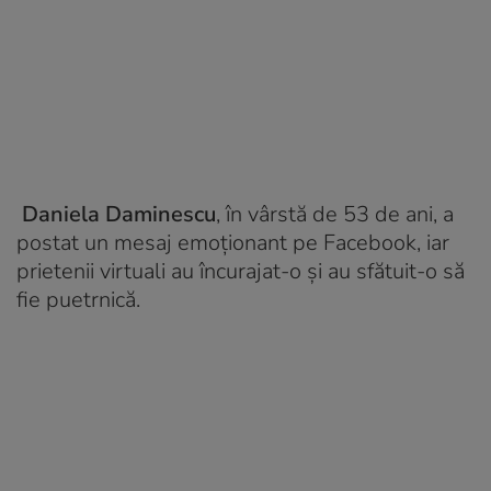
Daniela Daminescu
, în vârstă de 53 de ani, a
postat un mesaj emoționant pe Facebook, iar
prietenii virtuali au încurajat-o și au sfătuit-o să
fie puetrnică.