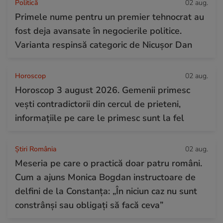
Politică
02 aug.
Primele nume pentru un premier tehnocrat au
fost deja avansate în negocierile politice.
Varianta respinsă categoric de Nicușor Dan
Horoscop
02 aug.
Horoscop 3 august 2026. Gemenii primesc
vești contradictorii din cercul de prieteni,
informațiile pe care le primesc sunt la fel
Știri România
02 aug.
Meseria pe care o practică doar patru români.
Cum a ajuns Monica Bogdan instructoare de
delfini de la Constanța: „În niciun caz nu sunt
constrânși sau obligați să facă ceva”