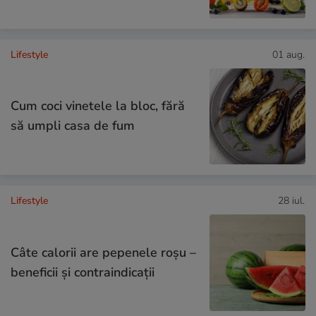
Lifestyle
01 aug.
Cum coci vinetele la bloc, fără
să umpli casa de fum
Lifestyle
28 iul.
Câte calorii are pepenele roșu –
beneficii și contraindicații