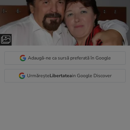
Adaugă-ne ca sursă preferată în Google
Urmărește
Libertatea
in Google Discover