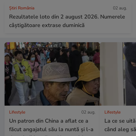
Știri România
02 aug.
Rezultatele loto din 2 august 2026. Numerele
câștigătoare extrase duminică
Lifestyle
02 aug.
Lifestyle
Un patron din China a aflat ce a
La ce se uită
făcut angajatul său la nuntă și l-a
când aleg să