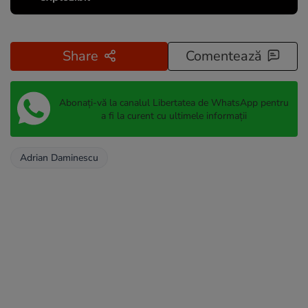
Share
Comentează
Abonați-vă la canalul Libertatea de WhatsApp pentru
a fi la curent cu ultimele informații
Adrian Daminescu