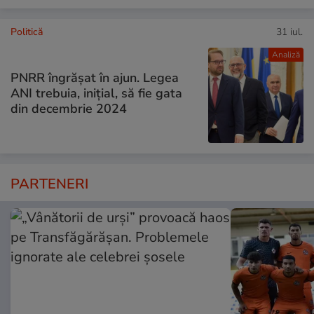
Politică
31 iul.
Analiză
PNRR îngrășat în ajun. Legea
ANI trebuia, inițial, să fie gata
din decembrie 2024
PARTENERI