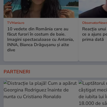
TVMania.ro
ObservatorNews
10 vedete din România care au
Reacția unui
făcut furori în costum de baie.
ce a ajuns p
Imagini spectaculoase cu Antonia,
prima dată
INNA, Bianca Drăgușanu și alte
dive
PARTENERI