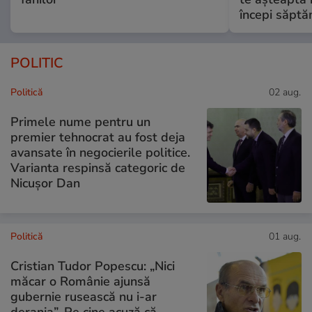
începi săptă
POLITIC
Politică
02 aug.
Primele nume pentru un
premier tehnocrat au fost deja
avansate în negocierile politice.
Varianta respinsă categoric de
Nicușor Dan
Politică
01 aug.
Cristian Tudor Popescu: „Nici
măcar o Românie ajunsă
gubernie rusească nu i-ar