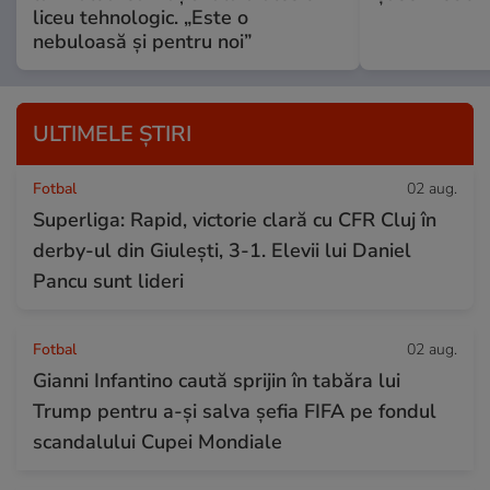
liceu tehnologic. „Este o
nebuloasă și pentru noi”
ULTIMELE ȘTIRI
Fotbal
02 aug.
Superliga: Rapid, victorie clară cu CFR Cluj în
derby-ul din Giulești, 3-1. Elevii lui Daniel
Pancu sunt lideri
Fotbal
02 aug.
Gianni Infantino caută sprijin în tabăra lui
Trump pentru a-și salva șefia FIFA pe fondul
scandalului Cupei Mondiale