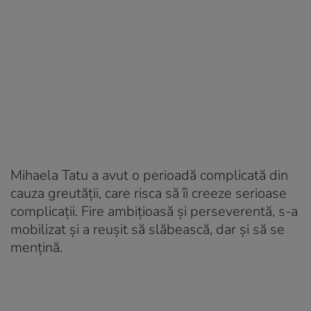
Mihaela Tatu a avut o perioadă complicată din
cauza greutății, care risca să îi creeze serioase
complicații. Fire ambițioasă și perseverentă, s-a
mobilizat și a reușit să slăbească, dar și să se
mențină.