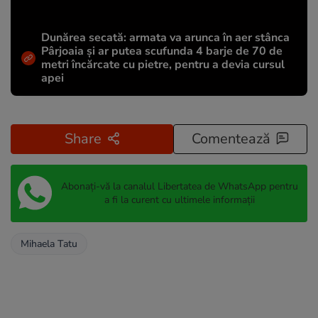
Dunărea secată: armata va arunca în aer stânca
Pârjoaia și ar putea scufunda 4 barje de 70 de
metri încărcate cu pietre, pentru a devia cursul
apei
Share
Comentează
Abonați-vă la canalul Libertatea de WhatsApp pentru
a fi la curent cu ultimele informații
Mihaela Tatu