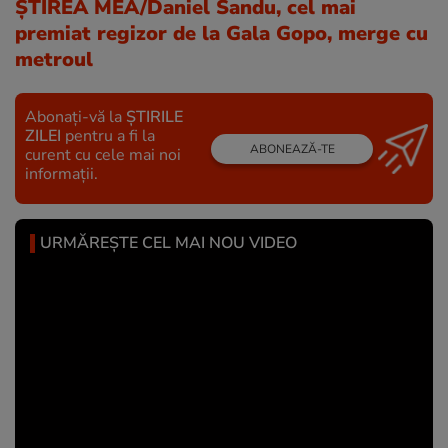
ȘTIREA MEA/Daniel Sandu, cel mai
premiat regizor de la Gala Gopo, merge cu
metroul
Abonați-vă la
ȘTIRILE
ZILEI
pentru a fi la
ABONEAZĂ-TE
curent cu cele mai noi
informații.
URMĂREȘTE CEL MAI NOU VIDEO