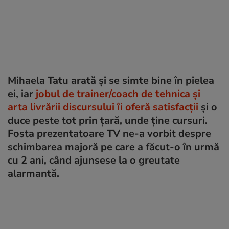
Mihaela Tatu arată și se simte bine în pielea
ei, iar
jobul de trainer/coach de tehnica și
arta livrării discursului îi oferă satisfacții
și o
duce peste tot prin țară, unde ține cursuri.
Fosta prezentatoare TV ne-a vorbit despre
schimbarea majoră pe care a făcut-o în urmă
cu 2 ani, când ajunsese la o greutate
alarmantă.