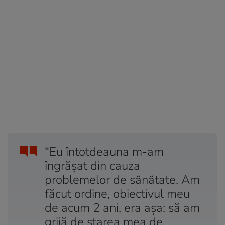
“Eu întotdeauna m-am
îngrășat din cauza
problemelor de sănătate. Am
făcut ordine, obiectivul meu
de acum 2 ani, era așa: să am
grijă de starea mea de