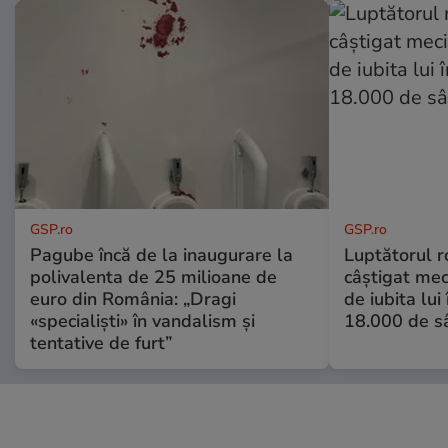
GSP.ro
GSP.ro
Pagube încă de la inaugurare la
Luptătorul 
polivalenta de 25 milioane de
câștigat meci
euro din România: „Dragi
de iubita lui
«specialiști» în vandalism și
18.000 de s
tentative de furt”