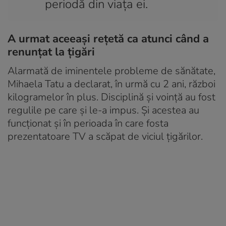
periodă din viața ei.
A urmat aceeaşi reţetă ca atunci când a
renunţat la ţigări
Alarmată de iminentele probleme de sănătate,
Mihaela Tatu a declarat, în urmă cu 2 ani, război
kilogramelor în plus. Disciplină și voință au fost
regulile pe care și le-a impus. Și acestea au
funcționat și în perioada în care fosta
prezentatoare TV a scăpat de viciul țigărilor.