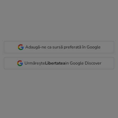
Adaugă-ne ca sursă preferată în Google
Urmărește
Libertatea
in Google Discover