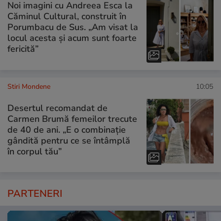
Noi imagini cu Andreea Esca la
Căminul Cultural, construit în
Porumbacu de Sus. „Am visat la
locul acesta și acum sunt foarte
fericită”
Stiri Mondene
10:05
Desertul recomandat de
Carmen Brumă femeilor trecute
de 40 de ani. „E o combinație
gândită pentru ce se întâmplă
în corpul tău”
PARTENERI