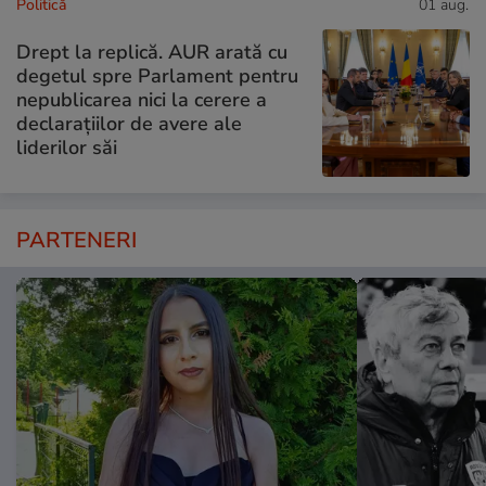
Politică
01 aug.
Drept la replică. AUR arată cu
degetul spre Parlament pentru
nepublicarea nici la cerere a
declarațiilor de avere ale
liderilor săi
PARTENERI