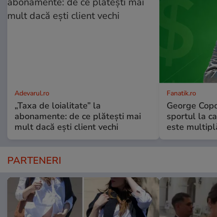
Adevarul.ro
Fanatik.ro
„Taxa de loialitate” la
George Copos
abonamente: de ce plătești mai
sportul la ca
mult dacă ești client vechi
este multip
PARTENERI