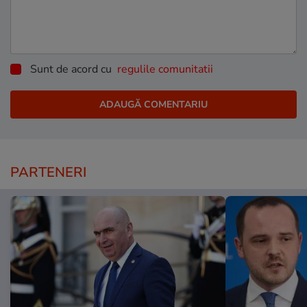
Sunt de acord cu
regulile comunitatii
PARTENERI