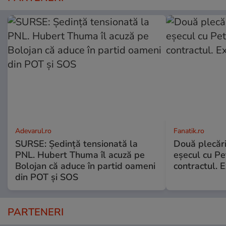
Adevarul.ro
Fanatik.ro
SURSE: Ședință tensionată la
Două plecăr
PNL. Hubert Thuma îl acuză pe
eșecul cu Pet
Bolojan că aduce în partid oameni
contractul. E
din POT și SOS
PARTENERI