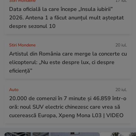
Stiri Mondene
17 iul.
Data oficială la care începe „Insula iubirii”
2026. Antena 1 a făcut anunțul mult așteptat
despre sezonul 10
Stiri Mondene
20 iul.
Artistul din România care merge la concerte cu
elicopterul: „Nu este despre lux, ci despre
eficiență”
Auto
20 iul.
20.000 de comenzi în 7 minute și 46.859 într-o
oră: noul SUV electric chinezesc care vrea să
cucerească Europa, Xpeng Mona L03 | VIDEO