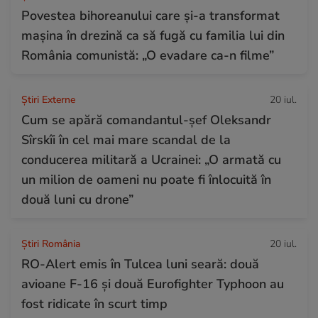
Povestea bihoreanului care și-a transformat
mașina în drezină ca să fugă cu familia lui din
România comunistă: „O evadare ca-n filme”
Știri Externe
20 iul.
Cum se apără comandantul-șef Oleksandr
Sîrskîi în cel mai mare scandal de la
conducerea militară a Ucrainei: „O armată cu
un milion de oameni nu poate fi înlocuită în
două luni cu drone”
Știri România
20 iul.
RO-Alert emis în Tulcea luni seară: două
avioane F-16 și două Eurofighter Typhoon au
fost ridicate în scurt timp