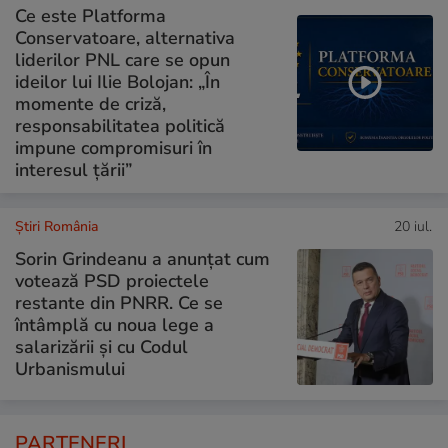
Ce este Platforma
Conservatoare, alternativa
liderilor PNL care se opun
ideilor lui Ilie Bolojan: „În
momente de criză,
responsabilitatea politică
impune compromisuri în
interesul țării”
Știri România
20 iul.
Sorin Grindeanu a anunțat cum
votează PSD proiectele
restante din PNRR. Ce se
întâmplă cu noua lege a
salarizării și cu Codul
Urbanismului
PARTENERI