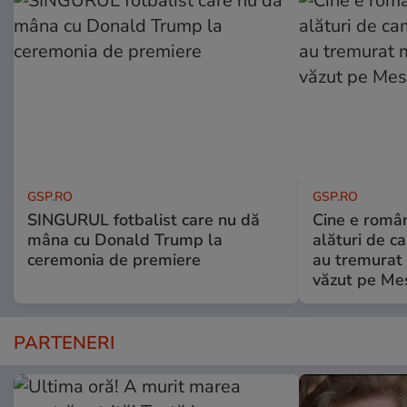
GSP.RO
GSP.RO
SINGURUL fotbalist care nu dă
Cine e româ
mâna cu Donald Trump la
alături de c
ceremonia de premiere
au tremurat
văzut pe Mes
PARTENERI