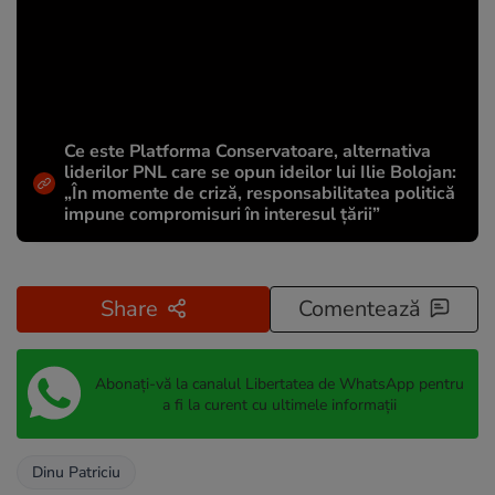
Ce este Platforma Conservatoare, alternativa
liderilor PNL care se opun ideilor lui Ilie Bolojan:
„În momente de criză, responsabilitatea politică
impune compromisuri în interesul țării”
Share
Comentează
Abonați-vă la canalul Libertatea de WhatsApp pentru
a fi la curent cu ultimele informații
Dinu Patriciu