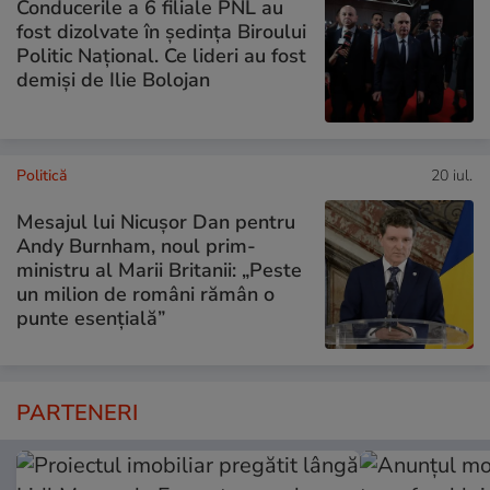
Conducerile a 6 filiale PNL au
fost dizolvate în ședința Biroului
Politic Național. Ce lideri au fost
demiși de Ilie Bolojan
Politică
20 iul.
Mesajul lui Nicușor Dan pentru
Andy Burnham, noul prim-
ministru al Marii Britanii: „Peste
un milion de români rămân o
punte esențială”
PARTENERI