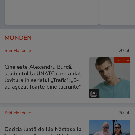
MONDEN
Stiri Mondene
20 iul.
Exclusiv
Cine este Alexandru Burcă,
studentul la UNATC care a dat
lovitura în serialul „Trafic”: „S-
au așezat foarte bine lucrurile”
Stiri Mondene
20 iul.
Decizia luată de Ilie Năstase la