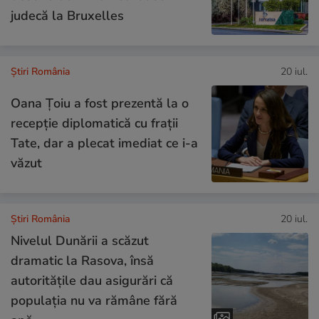
judecă la Bruxelles
Știri România
20 iul.
Oana Țoiu a fost prezentă la o
recepție diplomatică cu frații
Tate, dar a plecat imediat ce i-a
văzut
Știri România
20 iul.
Nivelul Dunării a scăzut
dramatic la Rasova, însă
autoritățile dau asigurări că
populația nu va rămâne fără