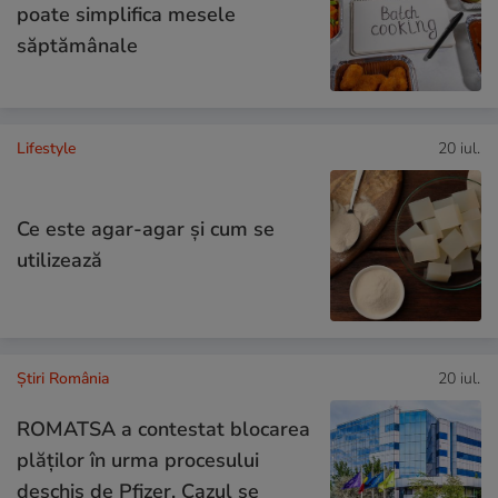
poate simplifica mesele
săptămânale
Lifestyle
20 iul.
Ce este agar-agar și cum se
utilizează
Știri România
20 iul.
ROMATSA a contestat blocarea
plăţilor în urma procesului
deschis de Pfizer. Cazul se