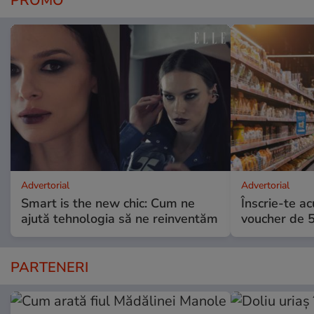
PROMO
Advertorial
Advertorial
Smart is the new chic: Cum ne
Înscrie-te ac
ajută tehnologia să ne reinventăm
voucher de 5
PARTENERI