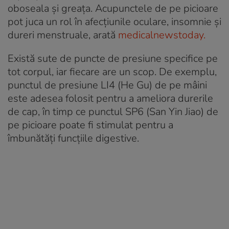
oboseala și greața. Acupunctele de pe picioare
pot juca un rol în afecțiunile oculare, insomnie și
dureri menstruale, arată
medicalnewstoday.
Există sute de puncte de presiune specifice pe
tot corpul, iar fiecare are un scop. De exemplu,
punctul de presiune LI4 (He Gu) de pe mâini
este adesea folosit pentru a ameliora durerile
de cap, în timp ce punctul SP6 (San Yin Jiao) de
pe picioare poate fi stimulat pentru a
îmbunătăți funcțiile digestive.