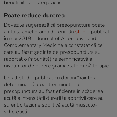
beneficiile acestei practici.
Poate reduce durerea
Dovezile sugerează că presopunctura poate
ajuta la ameliorarea durerii. Un
studiu
publicat
în mai 2019 în Journal of Alternative and
Complementary Medicine a constatat că cei
care au făcut ședințe de presopunctură au
raportat o îmbunătățire semnificativă a
nivelurilor de durere și anxietate după terapie.
Un alt studiu publicat cu doi ani înainte a
determinat că doar trei minute de
presopunctură au fost eficiente în scăderea
acută a intensității durerii la sportivii care au
suferit o leziune sportivă acută musculo-
scheletică.