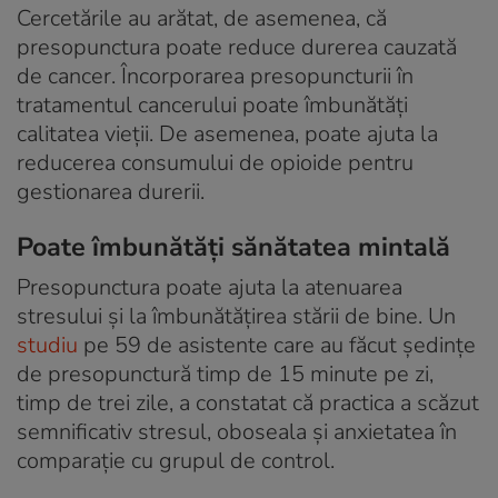
Cercetările au arătat, de asemenea, că
presopunctura poate reduce durerea cauzată
de cancer. Încorporarea presopuncturii în
tratamentul cancerului poate îmbunătăți
calitatea vieții. De asemenea, poate ajuta la
reducerea consumului de opioide pentru
gestionarea durerii.
Poate îmbunătăți sănătatea mintală
Presopunctura poate ajuta la atenuarea
stresului și la îmbunătățirea stării de bine. Un
studiu
pe 59 de asistente care au făcut ședințe
de presopunctură timp de 15 minute pe zi,
timp de trei zile, a constatat că practica a scăzut
semnificativ stresul, oboseala și anxietatea în
comparație cu grupul de control.