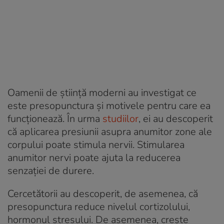
Oamenii de știință moderni au investigat ce
este presopunctura și motivele pentru care ea
funcționează. În urma
studiilor
, ei au descoperit
că aplicarea presiunii asupra anumitor zone ale
corpului poate stimula nervii. Stimularea
anumitor nervi poate ajuta la reducerea
senzației de durere.
Cercetătorii au descoperit, de asemenea, că
presopunctura reduce nivelul cortizolului,
hormonul stresului. De asemenea, crește