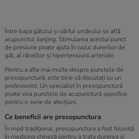
Între baza gâtului și vârful umărului se află
acupunctul Jianjing. Stimularea acestui punct
de presiune poate ajuta în cazul durerilor de
gât, al răcelilor și hipertensiunii arteriale.
Pentru a afla mai multe despre punctele de
presopunctură, este bine să discutați cu un
profesionist. Un specialist în presopunctură
poate viza punctele de acupunctură specifice
pentru o serie de afecțiuni.
Ce beneficii are presopunctura
În mod tradițional, presopunctura a fost folosită
în medicina chineză pentru a trata durerea și