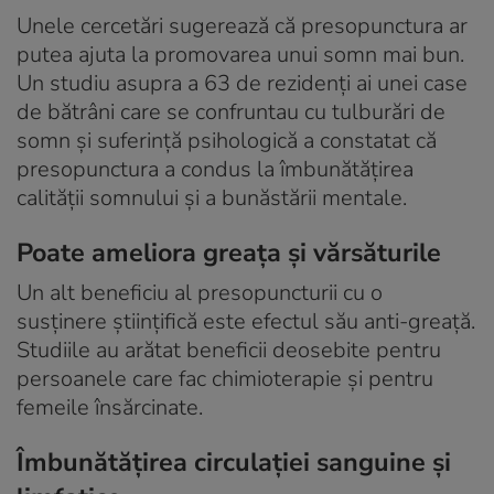
Unele cercetări sugerează că presopunctura ar
putea ajuta la promovarea unui somn mai bun.
Un studiu asupra a 63 de rezidenți ai unei case
de bătrâni care se confruntau cu tulburări de
somn și suferință psihologică a constatat că
presopunctura a condus la îmbunătățirea
calității somnului și a bunăstării mentale.
Poate ameliora greața și vărsăturile
Un alt beneficiu al presopuncturii cu o
susținere științifică este efectul său anti-greață.
Studiile au arătat beneficii deosebite pentru
persoanele care fac chimioterapie și pentru
femeile însărcinate.
Îmbunătățirea circulației sanguine și