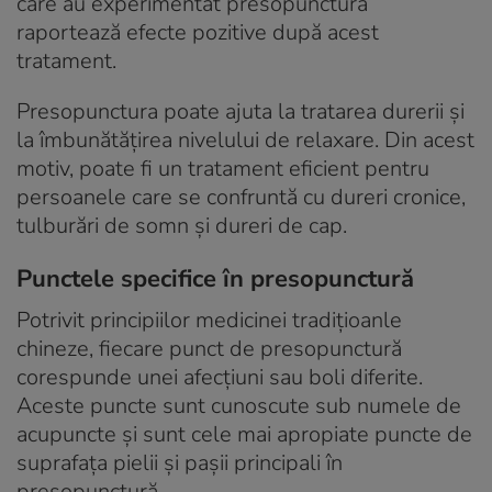
care au experimentat presopunctura
raportează efecte pozitive după acest
tratament.
Presopunctura poate ajuta la tratarea durerii și
la îmbunătățirea nivelului de relaxare. Din acest
motiv, poate fi un tratament eficient pentru
persoanele care se confruntă cu dureri cronice,
tulburări de somn și dureri de cap.
Punctele specifice în presopunctură
Potrivit principiilor medicinei tradițioanle
chineze, fiecare punct de presopunctură
corespunde unei afecțiuni sau boli diferite.
Aceste puncte sunt cunoscute sub numele de
acupuncte și sunt cele mai apropiate puncte de
suprafața pielii și pașii principali în
presopunctură.