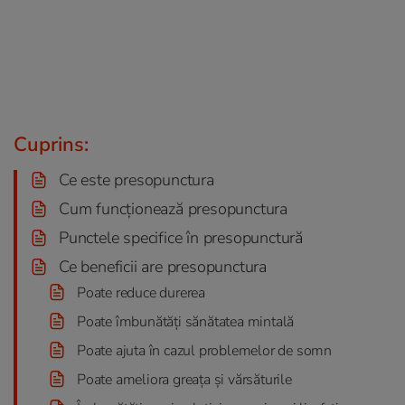
Cuprins:
Ce este presopunctura
Cum funcționează presopunctura
Punctele specifice în presopunctură
Ce beneficii are presopunctura
Poate reduce durerea
Poate îmbunătăți sănătatea mintală
Poate ajuta în cazul problemelor de somn
Poate ameliora greața și vărsăturile