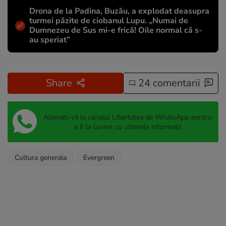
Drona de la Padina, Buzău, a explodat deasupra
turmei păzite de ciobanul Lupu. „Numai de
Dumnezeu de Sus mi-e frică! Oile normal că s-
au speriat”
Share
24 comentarii
Abonați-vă la canalul Libertatea de WhatsApp pentru
a fi la curent cu ultimele informații
Cultura generala
Evergreen