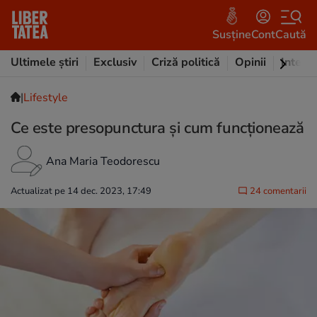
Susține
Cont
Caută
Ultimele știri
Exclusiv
Criză politică
Opinii
Intervi
|
Lifestyle
Ce este presopunctura și cum funcționează
Ana Maria Teodorescu
Actualizat pe 14 dec. 2023, 17:49
24 comentarii