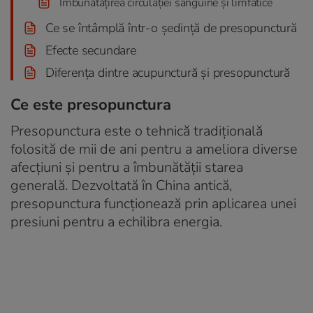
Îmbunătățirea circulației sanguine și limfatice
Ce se întâmplă într-o ședință de presopunctură
Efecte secundare
Diferența dintre acupunctură și presopunctură
Ce este presopunctura
Presopunctura este o tehnică tradițională
folosită de mii de ani pentru a ameliora diverse
afecțiuni și pentru a îmbunătății starea
generală. Dezvoltată în China antică,
presopunctura funcționează prin aplicarea unei
presiuni pentru a echilibra energia.