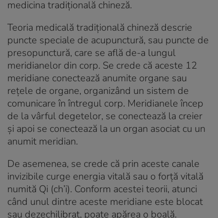
medicina tradițională chineză.
Teoria medicală tradițională chineză descrie
puncte speciale de acupunctură, sau puncte de
presopunctură, care se află de-a lungul
meridianelor din corp. Se crede că aceste 12
meridiane conectează anumite organe sau
rețele de organe, organizând un sistem de
comunicare în întregul corp. Meridianele încep
de la vârful degetelor, se conectează la creier
și apoi se conectează la un organ asociat cu un
anumit meridian.
De asemenea, se crede că prin aceste canale
invizibile curge energia vitală sau o forță vitală
numită Qi (ch’i). Conform acestei teorii, atunci
când unul dintre aceste meridiane este blocat
sau dezechilibrat, poate apărea o boală.