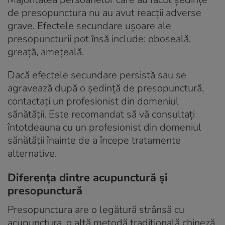
de presopunctura nu au avut reacții adverse
grave. Efectele secundare ușoare ale
presopuncturii pot însă include: oboseală,
greaţă, ameţeală.
Dacă efectele secundare persistă sau se
agravează după o ședință de presopunctură,
contactați un profesionist din domeniul
sănătății. Este recomandat să vă consultați
întotdeauna cu un profesionist din domeniul
sănătății înainte de a începe tratamente
alternative.
Diferența dintre acupunctură și
presopunctură
Presopunctura are o legătură strânsă cu
acupunctura, o altă metodă tradițională chineză