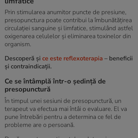
limfatice
Prin stimularea anumitor puncte de presiune,
presopunctura poate contribui la îmbunătățirea
circulației sanguine și limfatice, stimulând astfel
oxigenarea celulelor și eliminarea toxinelor din
organism.
Descoperă și
ce este reflexoterapia
– beneficii
și contraindicații.
Ce se întâmplă într-o ședință de
presopunctură
În timpul unei sesiuni de presopunctură, un
terapeut va efectua mai întâi o evaluare. El va
pune întrebări pentru a determina ce fel de
probleme are o persoană.