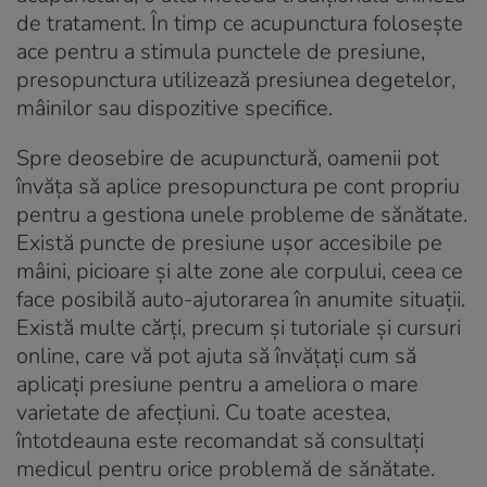
de tratament. În timp ce acupunctura folosește
ace pentru a stimula punctele de presiune,
presopunctura utilizează presiunea degetelor,
mâinilor sau dispozitive specifice.
Spre deosebire de acupunctură, oamenii pot
învăța să aplice presopunctura pe cont propriu
pentru a gestiona unele probleme de sănătate.
Există puncte de presiune ușor accesibile pe
mâini, picioare și alte zone ale corpului, ceea ce
face posibilă auto-ajutorarea în anumite situații.
Există multe cărți, precum și tutoriale și cursuri
online, care vă pot ajuta să învățați cum să
aplicați presiune pentru a ameliora o mare
varietate de afecțiuni. Cu toate acestea,
întotdeauna este recomandat să consultați
medicul pentru orice problemă de sănătate.