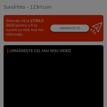
Sursă foto – 123rf.com
Abonați-vă la
ȘTIRILE
ZILEI
pentru a fi la
ABONEAZĂ-TE
curent cu cele mai noi
informații.
URMĂREȘTE CEL MAI NOU VIDEO